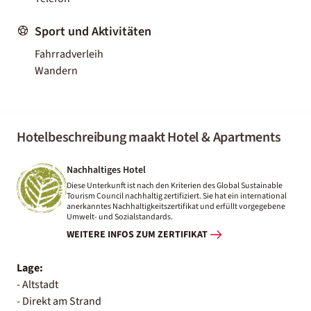
Sport und Aktivitäten
Fahrradverleih
Wandern
Hotelbeschreibung maakt Hotel & Apartments
Nachhaltiges Hotel
Diese Unterkunft ist nach den Kriterien des Global Sustainable
Tourism Council nachhaltig zertifiziert. Sie hat ein international
anerkanntes Nachhaltigkeitszertifikat und erfüllt vorgegebene
Umwelt- und Sozialstandards.
WEITERE INFOS ZUM ZERTIFIKAT
Lage:
- Altstadt
- Direkt am Strand