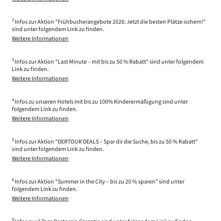
2
Infos zur Aktion "Frühbucherangebote 2026: Jetzt die besten Plätze sichern!"
sind unter folgendem Link zu finden.
Weitere Informationen
3
Infos zur Aktion "Last Minute – mit bis zu 50 % Rabatt" sind unter folgendem
Link zu finden.
Weitere Informationen
4
Infos zu unseren Hotels mit bis zu 100% Kinderermäßigung sind unter
folgendem Link zu finden.
Weitere Informationen
5
Infos zur Aktion "DERTOUR DEALS – Spar dir die Suche, bis zu 50 % Rabatt"
sind unter folgendem Link zu finden.
Weitere Informationen
6
Infos zur Aktion "Summer in the City – bis zu 20 % sparen" sind unter
folgendem Link zu finden.
Weitere Informationen
9