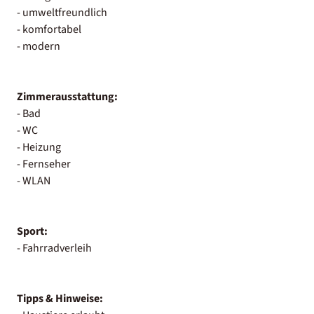
- umweltfreundlich
- komfortabel
- modern
Zimmerausstattung:
- Bad
- WC
- Heizung
- Fernseher
- WLAN
Sport:
- Fahrradverleih
Tipps & Hinweise: