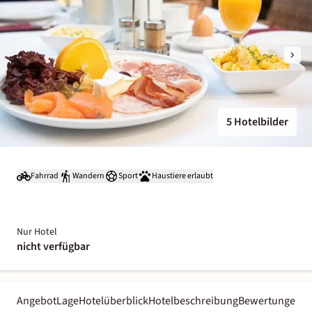
5 Hotelbilder
Fahrrad
Wandern
Sport
Haustiere erlaubt
Nur Hotel
nicht verfügbar
Angebot
Lage
Hotelüberblick
Hotelbeschreibung
Bewertungen