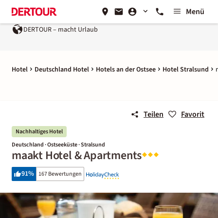
Menü
DERTOUR – macht Urlaub
Hotel
Deutschland Hotel
Hotels an der Ostsee
Hotel Stralsund
Teilen
Favorit
Nachhaltiges Hotel
Deutschland · Ostseeküste · Stralsund
maakt Hotel & Apartments
91
%
167 Bewertungen