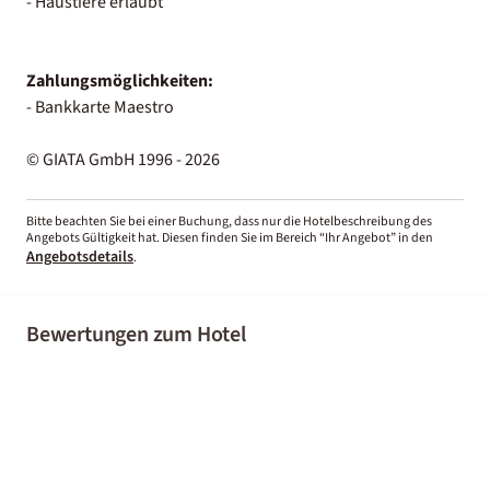
- Haustiere erlaubt
Zahlungsmöglichkeiten:
- Bankkarte Maestro
© GIATA GmbH 1996 - 2026
Bitte beachten Sie bei einer Buchung, dass nur die Hotelbeschreibung des
Angebots Gültigkeit hat. Diesen finden Sie im Bereich “Ihr Angebot” in den
Angebotsdetails
.
Bewertungen zum Hotel