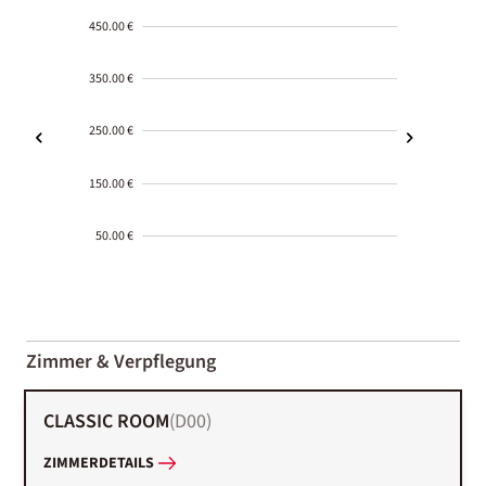
450.00 €
350.00 €
250.00 €
150.00 €
50.00 €
2000-
01-02
Zimmer & Verpflegung
CLASSIC ROOM
(
D00
)
ZIMMERDETAILS