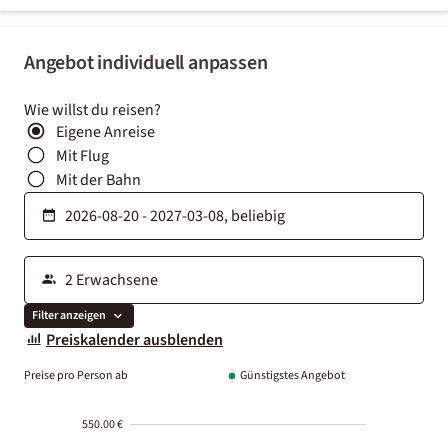
Angebot individuell anpassen
Wie willst du reisen?
Eigene Anreise
Mit Flug
Mit der Bahn
Filter anzeigen
Preiskalender ausblenden
Preise pro Person ab
Günstigstes Angebot
550.00 €