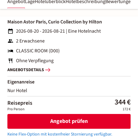
Angebot
Lage
Hotelüberblick
Hotelbeschreibung
Bewertungen
Maison Astor Paris, Curio Collection by Hilton
2026-08-20 - 2026-08-21
|
Eine Hotelnacht
2 Erwachsene
CLASSIC ROOM (D00)
Ohne Verpflegung
ANGEBOTSDETAILS
Eigenanreise
Nur Hotel
344 €
Reisepreis
Pro Person
172 €
Angebot prüfen
Keine Flex-Option mit kostenfreier Stornierung verfügbar.