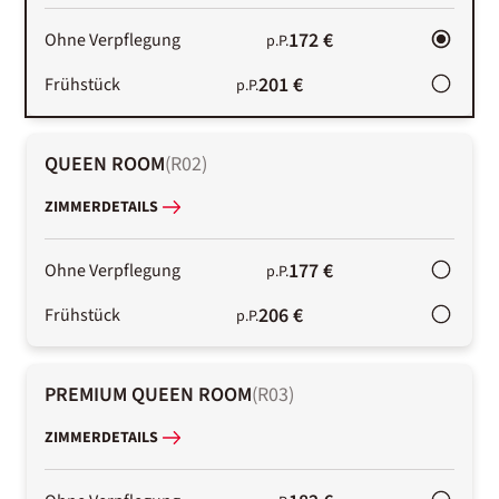
172 €
Ohne Verpflegung
p.P.
201 €
Frühstück
p.P.
QUEEN ROOM
(
R02
)
ZIMMERDETAILS
177 €
Ohne Verpflegung
p.P.
206 €
Frühstück
p.P.
PREMIUM QUEEN ROOM
(
R03
)
ZIMMERDETAILS