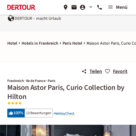
Menü
DERTOUR – macht Urlaub
Hotel
Hotels in Frankreich
Paris Hotel
Maison Astor Paris, Curio C
Teilen
Favorit
Frankreich · Ile de France · Paris
Maison Astor Paris, Curio Collection by
Hilton
100
%
13 Bewertungen