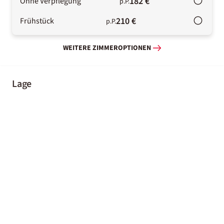
182 €
Ohne Verpflegung
p.P.
210 €
Frühstück
p.P.
WEITERE ZIMMEROPTIONEN
Lage