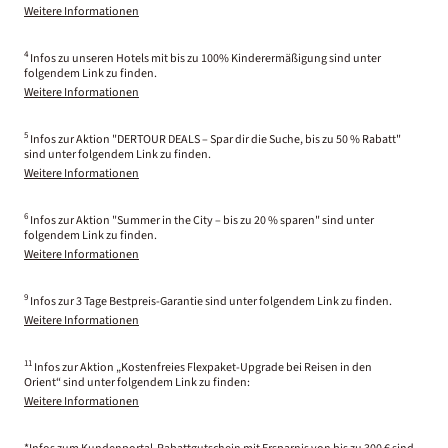
Weitere Informationen
4
Infos zu unseren Hotels mit bis zu 100% Kinderermäßigung sind unter
folgendem Link zu finden.
Weitere Informationen
5
Infos zur Aktion "DERTOUR DEALS – Spar dir die Suche, bis zu 50 % Rabatt"
sind unter folgendem Link zu finden.
Weitere Informationen
6
Infos zur Aktion "Summer in the City – bis zu 20 % sparen" sind unter
folgendem Link zu finden.
Weitere Informationen
9
Infos zur 3 Tage Bestpreis-Garantie sind unter folgendem Link zu finden.
Weitere Informationen
11
Infos zur Aktion „Kostenfreies Flexpaket-Upgrade bei Reisen in den
Orient“ sind unter folgendem Link zu finden:
Weitere Informationen