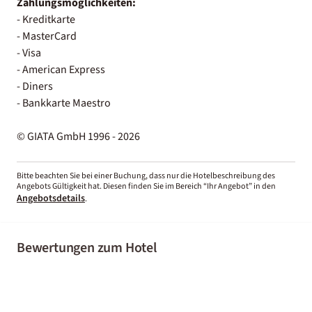
Zahlungsmöglichkeiten:
- Kreditkarte
- MasterCard
- Visa
- American Express
- Diners
- Bankkarte Maestro
© GIATA GmbH 1996 - 2026
Bitte beachten Sie bei einer Buchung, dass nur die Hotelbeschreibung des
Angebots Gültigkeit hat. Diesen finden Sie im Bereich “Ihr Angebot” in den
Angebotsdetails
.
Bewertungen zum Hotel