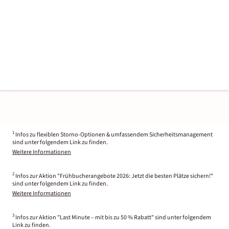
1
Infos zu flexiblen Storno-Optionen & umfassendem Sicherheitsmanagement
sind unter folgendem Link zu finden.
Weitere Informationen
2
Infos zur Aktion "Frühbucherangebote 2026: Jetzt die besten Plätze sichern!"
sind unter folgendem Link zu finden.
Weitere Informationen
3
Infos zur Aktion "Last Minute – mit bis zu 50 % Rabatt" sind unter folgendem
Link zu finden.