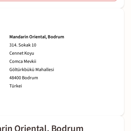
Mandarin Oriental, Bodrum
314. Sokak 10
Cennet Koyu
Comca Mevkii
Göltürkbükü Mahallesi
48400 Bodrum
Türkei
rin Oriental, Bodrum