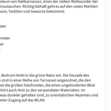
oleum von Halikarnassos, eines der sieben Weltwunder der
einzutauchen. Richtig lebhaft geht es auf den vielen Märkten
müse, Textilien und Gewürze bekommst.
eter
ometer
er
r
 Bodrum Hotel in die grüne Natur ein. Die Fassade des
 sind in einer Reihe von Terrassen angeordnet, die den
bei die großen Glasfronten, die einen ungehinderten Blick
ehört auch Holz zu den verwendeten Materialien. Im
twas dunkler gehalten sind, zu orientalischen Akzenten und
freien Zugang auf das WLAN.