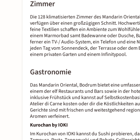
Zimmer
Die 128 klimatisierten Zimmer des Mandarin Oriental
verfügen über einen großzügigen Schnitt. Hochwer
feine Textilien schaffen ein Ambiente zum Wohlfüh
einem Marmorbad samt Badewanne oder Dusche, Bad
ferner ein TV-/ Audio-System, ein Telefon und eine
jeden Tag vom Sonnendeck, der Terrasse oder dem B
einem privaten Garten und einem Infinitypool.
Gastronomie
Das Mandarin Oriental, Bodrum bietet eine umfasse
einem der elf Restaurants und Bars sowie in der hot
inklusive Frühstück und kannst auf Selbstkostenbas
Atelier di Carne kosten oder dir die Köstlichkeiten 
Gerichte sind mit frischen und weitestgehend regio
Aromen verfeinert.
Kurochan by IOKI
Im Kurochan von IOKI kannst du Sushi probieren, da