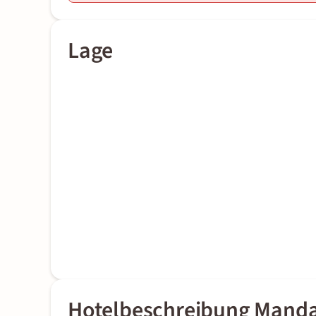
Lage
Hotelbeschreibung Manda