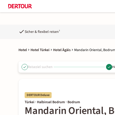
Sicher & flexibel reisen¹
Hotel
Hotel Türkei
Hotel Ägäis
Mandarin Oriental, Bodru
Reiseziel suchen
H
DERTOUR Deluxe
Türkei · Halbinsel Bodrum · Bodrum
Mandarin Oriental,