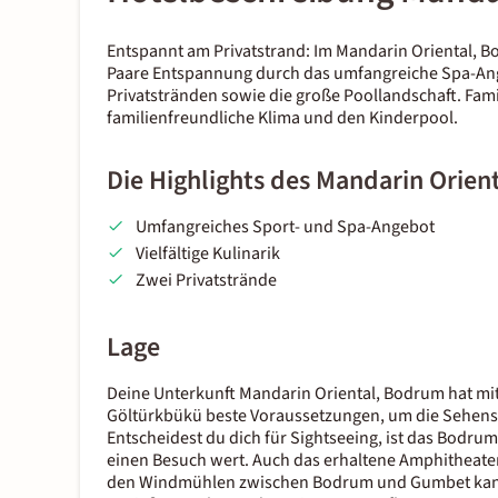
Entspannt am Privatstrand: Im Mandarin Oriental, Bo
Paare Entspannung durch das umfangreiche Spa-Ange
Privatstränden sowie die große Poollandschaft. Fam
familienfreundliche Klima und den Kinderpool.
Die Highlights des Mandarin Orien
Umfangreiches Sport- und Spa-Angebot
Vielfältige Kulinarik
Zwei Privatstrände
Lage
Deine Unterkunft Mandarin Oriental, Bodrum hat mit 
Göltürkbükü beste Voraussetzungen, um die Sehensw
Entscheidest du dich für Sightseeing, ist das Bodrum
einen Besuch wert. Auch das erhaltene Amphitheater
den Windmühlen zwischen Bodrum und Gumbet kannst