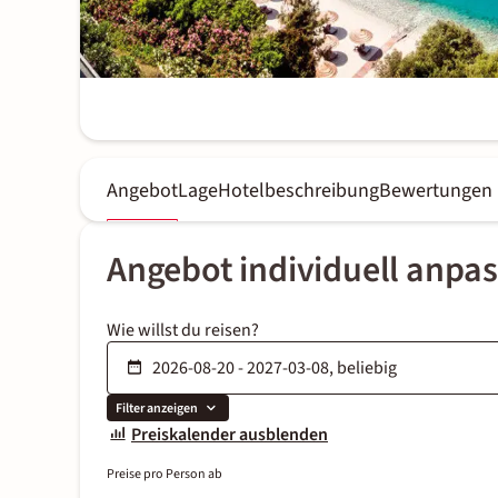
Angebot
Lage
Hotelbeschreibung
Bewertungen
Angebot individuell anpa
Wie willst du reisen?
Filter anzeigen
Preiskalender ausblenden
Preise pro Person ab