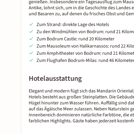
genießen. Insbesondere ein Tagesausflug zum Maus
Antike, lohnt sich, um in die Geschichte des Landes 
und Basaren zu, auf denen du frisches Obst und Ge
Zum Strand: direkte Lage des Hotels
Zu den Windmühlen von Bodrum: rund 21 Kilom
Zum Bodrum Castle: rund 20 Kilometer
Zum Mausoleum von Halikarnassos: rund 22 Kil
Zum Amphitheater von Bodrum: rund 21 Kilomet
Zum Flughafen Bodrum-Milas: rund 46 Kilomete
Hotelausstattung
Elegant und modern fügt sich das Mandarin Oriental,
Hotels besteht aus großen Steinplatten. Die Gebäude
Hügel hinunter zum Wasser führen. Auffällig sind da
auf das Ägäische Meer zulassen. Neben Naturstein g
Innenbereich dominieren natürliche Farbtöne, die e
farblichen Highlights. Gäste haben jederzeit kosten