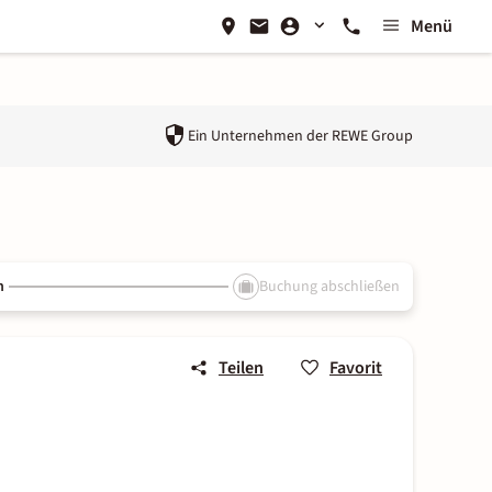
Menü
Ein Unternehmen der
REWE Group
n
Buchung abschließen
Teilen
Favorit