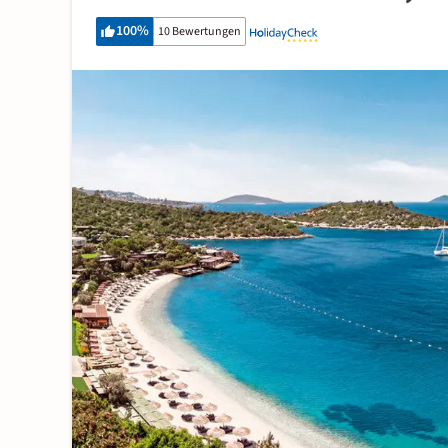
100
%
10 Bewertungen