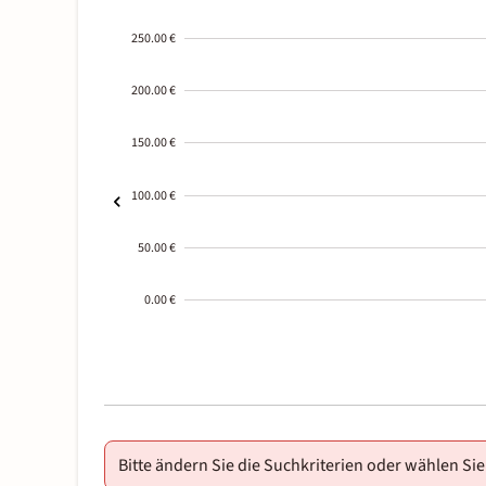
250.00 €
200.00 €
150.00 €
100.00 €
50.00 €
0.00 €
2000-
01-02
Bitte ändern Sie die Suchkriterien oder wählen Sie