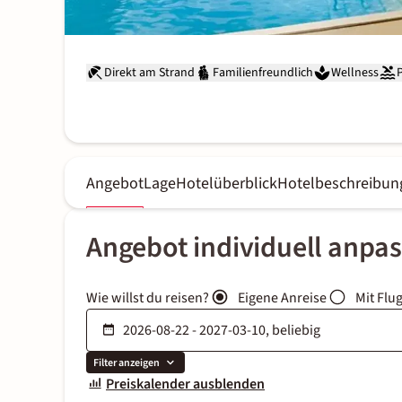
Direkt am Strand
Familienfreundlich
Wellness
Angebot
Lage
Hotelüberblick
Hotelbeschreibun
Angebot individuell anpa
Wie willst du reisen?
Eigene Anreise
Mit Flu
Filter anzeigen
Preiskalender ausblenden