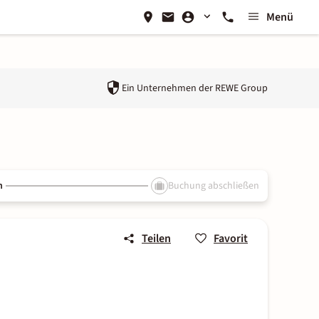
Menü
Ein Unternehmen der
REWE Group
n
Buchung abschließen
Teilen
Favorit