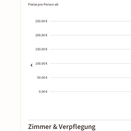
Preise pro Person ab
250.00 €
200.00 €
150.00 €
100.00 €
50.00 €
0.00 €
2000-
01-02
Zimmer & Verpflegung