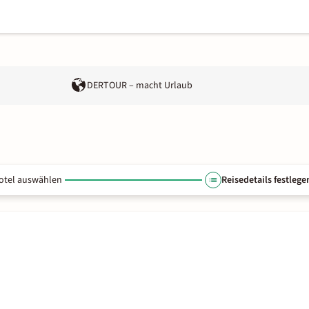
DERTOUR – macht Urlaub
otel auswählen
Reisedetails festlege