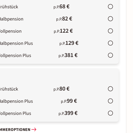
68 €
Frühstück
p.P.
82 €
Halbpension
p.P.
122 €
Vollpension
p.P.
129 €
Halbpension Plus
p.P.
381 €
ollpension Plus
p.P.
80 €
Frühstück
p.P.
99 €
Halbpension Plus
p.P.
399 €
ollpension Plus
p.P.
IMMEROPTIONEN