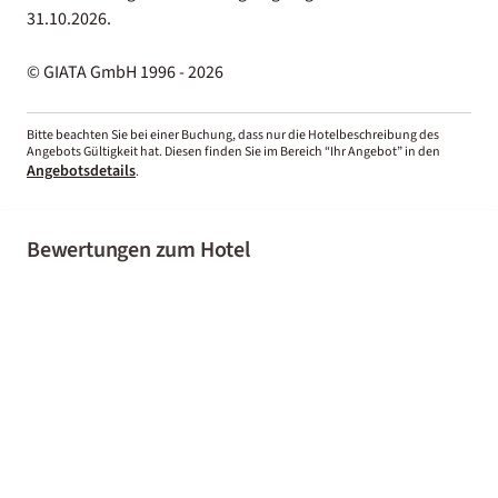
31.10.2026.
© GIATA GmbH 1996 - 2026
Bitte beachten Sie bei einer Buchung, dass nur die Hotelbeschreibung des
Angebots Gültigkeit hat. Diesen finden Sie im Bereich “Ihr Angebot” in den
Angebotsdetails
.
Bewertungen zum Hotel