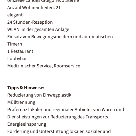
offizielle Landeskategorie: 5 Sterne
Anzahl Wohneinheiten: 21
elegant
24 Stunden-Rezeption
WLAN, in der gesamten Anlage
Einsatz von Bewegungsmeldern und automatischen
Timern
1 Restaurant
Lobbybar
Medizinischer Service, Roomservice
Tipps & Hinweise:
Reduzierung von Einwegplastik
Mülltrennung
Präferenz lokaler und regionaler Anbieter von Waren und
Dienstleistungen zur Reduzierung des Transports
Energieeinsparung
Förderung und Unterstützung lokaler, sozialer und