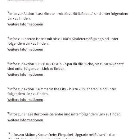
3
Infos zur Aktion "Last Minute – mit bis zu 50 % Rabatt" sind unter folgendem
Link zu finden.
Weitere Informationen
4
Infos zu unseren Hotels mit bis zu 100% Kinderermäßigung sind unter
folgendem Link zu finden.
Weitere Informationen
5
Infos zur Aktion "DERTOUR DEALS – Spar dir die Suche, bis zu 50 % Rabatt"
sind unter folgendem Link zu finden.
Weitere Informationen
6
Infos zur Aktion "Summer in the City – bis zu 20 % sparen" sind unter
folgendem Link zu finden.
Weitere Informationen
9
Infos zur 3 Tage Bestpreis-Garantie sind unter folgendem Link zu finden.
Weitere Informationen
11
Infos zur Aktion „Kostenfreies Flexpaket-Upgrade bei Reisen in den