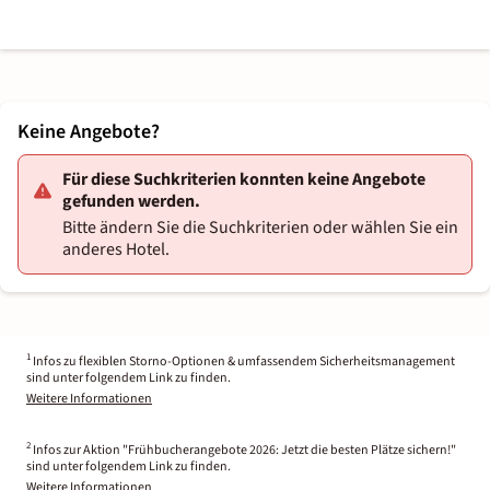
Keine Angebote?
Für diese Suchkriterien konnten keine Angebote
gefunden werden.
Bitte ändern Sie die Suchkriterien oder wählen Sie ein
anderes Hotel.
1
Infos zu flexiblen Storno-Optionen & umfassendem Sicherheitsmanagement
sind unter folgendem Link zu finden.
Weitere Informationen
2
Infos zur Aktion "Frühbucherangebote 2026: Jetzt die besten Plätze sichern!"
sind unter folgendem Link zu finden.
Weitere Informationen