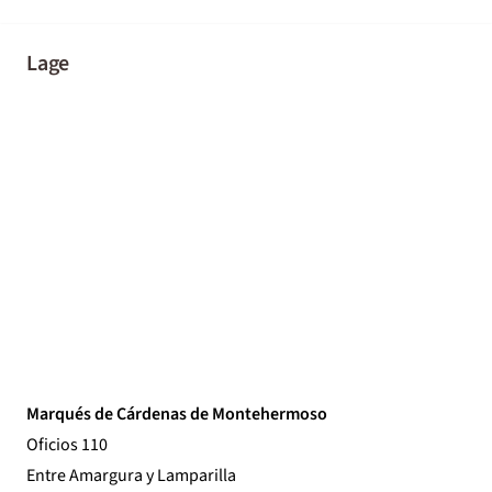
Lage
Marqués de Cárdenas de Montehermoso
Oficios 110
Entre Amargura y Lamparilla