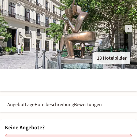
13 Hotelbilder
Angebot
Lage
Hotelbeschreibung
Bewertungen
Keine Angebote?