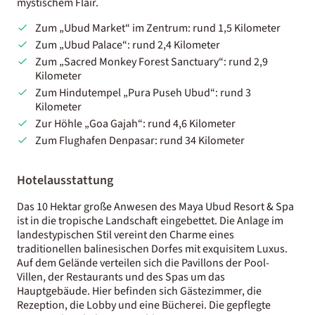
mystischem Flair.
Zum „Ubud Market“ im Zentrum: rund 1,5 Kilometer
Zum „Ubud Palace“: rund 2,4 Kilometer
Zum „Sacred Monkey Forest Sanctuary“: rund 2,9
Kilometer
Zum Hindutempel „Pura Puseh Ubud“: rund 3
Kilometer
Zur Höhle „Goa Gajah“: rund 4,6 Kilometer
Zum Flughafen Denpasar: rund 34 Kilometer
Hotelausstattung
Das 10 Hektar große Anwesen des Maya Ubud Resort & Spa
ist in die tropische Landschaft eingebettet. Die Anlage im
landestypischen Stil vereint den Charme eines
traditionellen balinesischen Dorfes mit exquisitem Luxus.
Auf dem Gelände verteilen sich die Pavillons der Pool-
Villen, der Restaurants und des Spas um das
Hauptgebäude. Hier befinden sich Gästezimmer, die
Rezeption, die Lobby und eine Bücherei. Die gepflegte