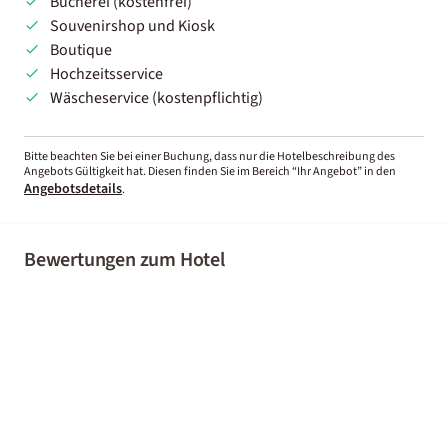
Bücherei (kostenfrei)
Souvenirshop und Kiosk
Boutique
Hochzeitsservice
Wäscheservice (kostenpflichtig)
Bitte beachten Sie bei einer Buchung, dass nur die Hotelbeschreibung des
Angebots Gültigkeit hat. Diesen finden Sie im Bereich “Ihr Angebot” in den
Angebotsdetails
.
Bewertungen zum Hotel