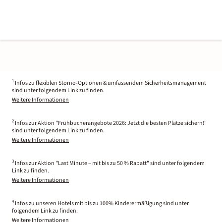
1
Infos zu flexiblen Storno-Optionen & umfassendem Sicherheitsmanagement
sind unter folgendem Link zu finden.
Weitere Informationen
2
Infos zur Aktion "Frühbucherangebote 2026: Jetzt die besten Plätze sichern!"
sind unter folgendem Link zu finden.
Weitere Informationen
3
Infos zur Aktion "Last Minute – mit bis zu 50 % Rabatt" sind unter folgendem
Link zu finden.
Weitere Informationen
4
Infos zu unseren Hotels mit bis zu 100% Kinderermäßigung sind unter
folgendem Link zu finden.
Weitere Informationen