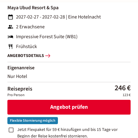
Maya Ubud Resort & Spa
2027-02-27 - 2027-02-28
|
Eine Hotelnacht
2 Erwachsene
Impressive Forest Suite (WB1)
Frühstück
ANGEBOTSDETAILS
Eigenanreise
Nur Hotel
246 €
Reisepreis
Pro Person
123 €
Angebot prüfen
Flexible Stornierung möglich
Jetzt Flexpaket für 59 € hinzufügen und bis 15 Tage vor
Beginn der Reise kostenfrei stornieren.