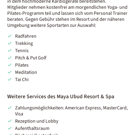
in dem hochmoderne Kardiogeräte bereitstehen.
Mitglieder nehmen kostenfrei am morgendlichen Yoga- und
Pilates-Programm teil und lassen sich vom Personal Trainer
beraten. Gegen Gebühr stehen im Resort und der näheren
Umgebung weitere Sportarten zur Auswahl:
Radfahren
Trekking
Tennis
Pitch & Put Golf
Pilates
Meditation
Tai Chi
Weitere Services des Maya Ubud Resort & Spa
Zahlungsmöglichkeiten: American Express, MasterCard,
Visa
Rezeption und Lobby
Aufenthaltsraum