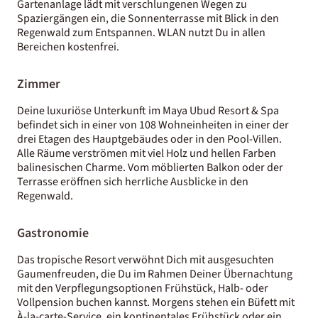
Gartenanlage lädt mit verschlungenen Wegen zu
Spaziergängen ein, die Sonnenterrasse mit Blick in den
Regenwald zum Entspannen. WLAN nutzt Du in allen
Bereichen kostenfrei.
Zimmer
Deine luxuriöse Unterkunft im Maya Ubud Resort & Spa
befindet sich in einer von 108 Wohneinheiten in einer der
drei Etagen des Hauptgebäudes oder in den Pool-Villen.
Alle Räume verströmen mit viel Holz und hellen Farben
balinesischen Charme. Vom möblierten Balkon oder der
Terrasse eröffnen sich herrliche Ausblicke in den
Regenwald.
Gastronomie
Das tropische Resort verwöhnt Dich mit ausgesuchten
Gaumenfreuden, die Du im Rahmen Deiner Übernachtung
mit den Verpflegungsoptionen Frühstück, Halb- oder
Vollpension buchen kannst. Morgens stehen ein Büfett mit
À-la-carte-Service, ein kontinentales Frühstück oder ein