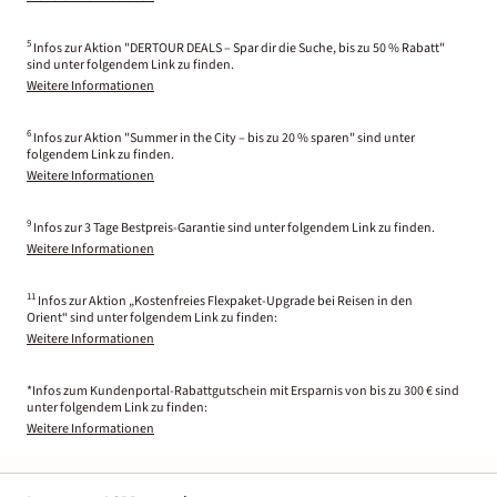
5
Infos zur Aktion "DERTOUR DEALS – Spar dir die Suche, bis zu 50 % Rabatt"
sind unter folgendem Link zu finden.
Weitere Informationen
6
Infos zur Aktion "Summer in the City – bis zu 20 % sparen" sind unter
folgendem Link zu finden.
Weitere Informationen
9
Infos zur 3 Tage Bestpreis-Garantie sind unter folgendem Link zu finden.
Weitere Informationen
11
Infos zur Aktion „Kostenfreies Flexpaket-Upgrade bei Reisen in den
Orient“ sind unter folgendem Link zu finden:
Weitere Informationen
*Infos zum Kundenportal-Rabattgutschein mit Ersparnis von bis zu 300 € sind
unter folgendem Link zu finden:
Weitere Informationen