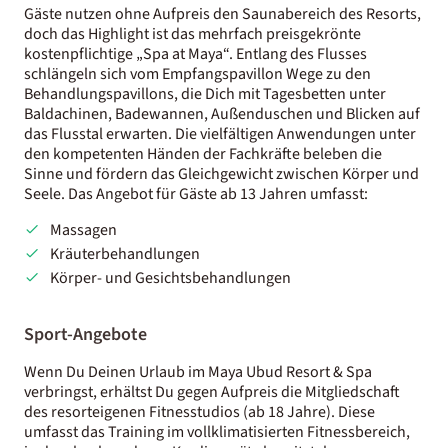
Gäste nutzen ohne Aufpreis den Saunabereich des Resorts,
doch das Highlight ist das mehrfach preisgekrönte
kostenpflichtige „Spa at Maya“. Entlang des Flusses
schlängeln sich vom Empfangspavillon Wege zu den
Behandlungspavillons, die Dich mit Tagesbetten unter
Baldachinen, Badewannen, Außenduschen und Blicken auf
das Flusstal erwarten. Die vielfältigen Anwendungen unter
den kompetenten Händen der Fachkräfte beleben die
Sinne und fördern das Gleichgewicht zwischen Körper und
Seele. Das Angebot für Gäste ab 13 Jahren umfasst:
Massagen
Kräuterbehandlungen
Körper- und Gesichtsbehandlungen
Sport-Angebote
Wenn Du Deinen Urlaub im Maya Ubud Resort & Spa
verbringst, erhältst Du gegen Aufpreis die Mitgliedschaft
des resorteigenen Fitnesstudios (ab 18 Jahre). Diese
umfasst das Training im vollklimatisierten Fitnessbereich,