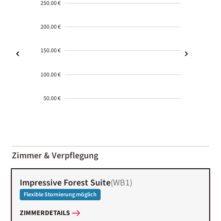
250.00 €
200.00 €
150.00 €
100.00 €
50.00 €
2000-
01-02
Zimmer & Verpflegung
Impressive Forest Suite
(
WB1
)
Flexible Stornierung möglich
ZIMMERDETAILS