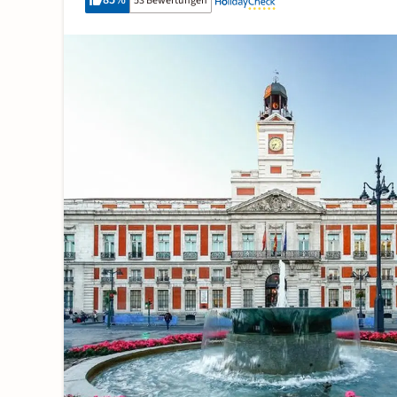
85
%
53 Bewertungen