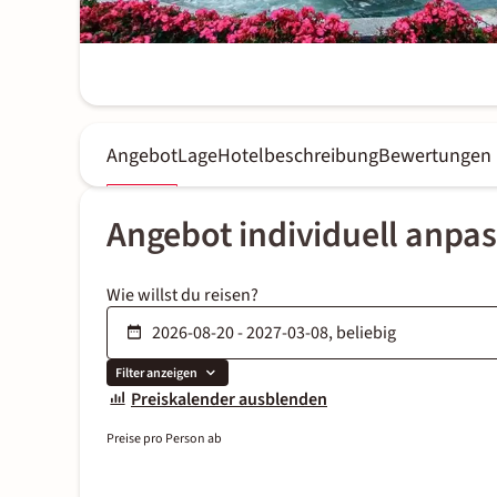
Angebot
Lage
Hotelbeschreibung
Bewertungen
Angebot individuell anpa
Wie willst du reisen?
Filter anzeigen
Preiskalender ausblenden
Preise pro Person ab