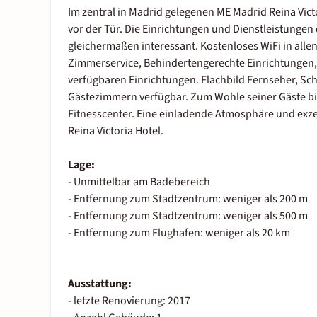
Im zentral in Madrid gelegenen ME Madrid Reina Victor
vor der Tür. Die Einrichtungen und Dienstleistungen
gleichermaßen interessant. Kostenloses WiFi in all
Zimmerservice, Behindertengerechte Einrichtungen,
verfügbaren Einrichtungen. Flachbild Fernseher, Schl
Gästezimmern verfügbar. Zum Wohle seiner Gäste biet
Fitnesscenter. Eine einladende Atmosphäre und exzel
Reina Victoria Hotel.
Lage:
- Unmittelbar am Badebereich
- Entfernung zum Stadtzentrum: weniger als 200 m
- Entfernung zum Stadtzentrum: weniger als 500 m
- Entfernung zum Flughafen: weniger als 20 km
Ausstattung:
- letzte Renovierung: 2017