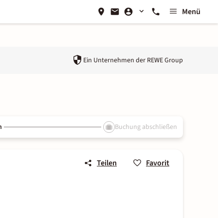
Menü
Ein Unternehmen der
REWE Group
n
Buchung abschließen
Teilen
Favorit