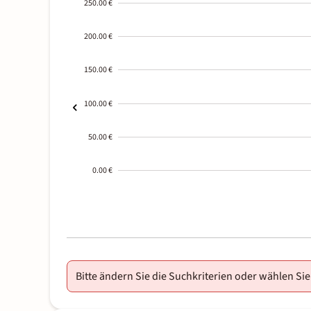
250.00 €
200.00 €
150.00 €
100.00 €
50.00 €
0.00 €
2000-
01-02
Bitte ändern Sie die Suchkriterien oder wählen Sie