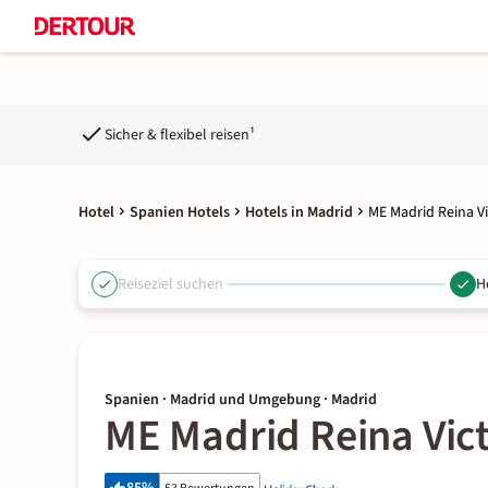
Sicher & flexibel reisen¹
Hotel
Spanien Hotels
Hotels in Madrid
ME Madrid Reina Vi
Reiseziel suchen
H
Spanien · Madrid und Umgebung · Madrid
ME Madrid Reina Vict