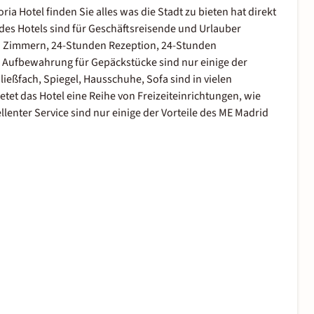
ia Hotel finden Sie alles was die Stadt zu bieten hat direkt
 des Hotels sind für Geschäftsreisende und Urlauber
en Zimmern, 24-Stunden Rezeption, 24-Stunden
 Aufbewahrung für Gepäckstücke sind nur einige der
ießfach, Spiegel, Hausschuhe, Sofa sind in vielen
et das Hotel eine Reihe von Freizeiteinrichtungen, wie
lenter Service sind nur einige der Vorteile des ME Madrid