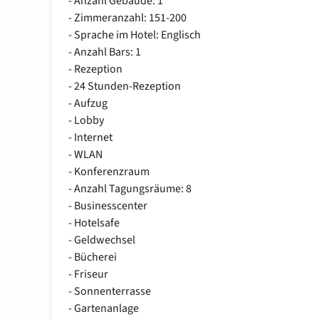
- Anzahl Gebäude: 1
- Zimmeranzahl: 151-200
- Sprache im Hotel: Englisch
- Anzahl Bars: 1
- Rezeption
- 24 Stunden-Rezeption
- Aufzug
- Lobby
- Internet
- WLAN
- Konferenzraum
- Anzahl Tagungsräume: 8
- Businesscenter
- Hotelsafe
- Geldwechsel
- Bücherei
- Friseur
- Sonnenterrasse
- Gartenanlage