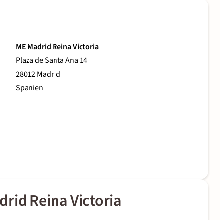
ME Madrid Reina Victoria
Plaza de Santa Ana 14
28012 Madrid
Spanien
rid Reina Victoria