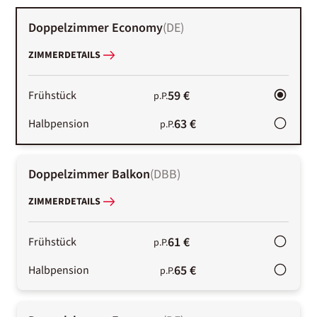
Doppelzimmer Economy
(
DE
)
ZIMMERDETAILS
59 €
Frühstück
p.P.
63 €
Halbpension
p.P.
Doppelzimmer Balkon
(
DBB
)
ZIMMERDETAILS
61 €
Frühstück
p.P.
65 €
Halbpension
p.P.