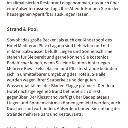
im klimatisierten Restaurant eingenommen, das auch über
eine Außenterrasse verfügt. Ihre Abende können Sie in der
hauseigenen Aperitifbar ausklingen lassen.
Strand & Pool
Sowohl das große Becken, als auch der Kinderpool des
Hotel Mediteran Plava Laguna sind beheizbar und mit
mildem Salzwasser befüllt. Liegen und Sonnenschirme
stehen für Sie bereit und gerne können Sie kostenlos
Badetücher leihen, wenn Sie eine Kaution hinterlegen.
Mehrere Kies-, Fels-, Rasen- und Pflasterstrände befinden
sich in unmittelbarer Umgebung des Hotels. Sie alle
wurden wegen ihrer Sauberkeit und der guten
Wasserqualität mit der Blauen Flagge prämiert. Der dem
Hotel nächstgelegene Strand befindet sich direkt
gegenüber. Der Kiesstrand verfügt über Badeplateaus.
Liegen und Sonnenschirme können gemietet werden, auch
Duschen sind vorhanden. Außerdem finden Sie entlang der
Strände mehrere Bars und Restaurants.