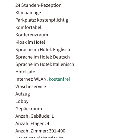
24 Stunden-Rezeption
Klimaanlage
Parkplatz: kostenpflichtig
komfortabel
Konferenzraum
Kiosk im Hotel
Sprache im Hotel: Englisch
Sprache im Hotel: Deutsch
Sprache im Hotel: Italienisch
Hotelsafe
Internet: WLAN,
kostenfrei
Wäscheservice
Aufzug
Lobby
Gepäckraum
Anzahl Gebäude: 1
Anzahl Etagen: 4
Anzahl Zimmer: 301-400