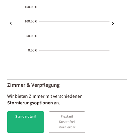
150.00 €
100.00 €
50.00 €
0.00 €
2000-
01-02
Zimmer & Verpflegung
Wir bieten Zimmer mit verschiedenen
Stornierungsoptionen
an.
Standardtarif
Flextarif
Kostenfrei
stornierbar