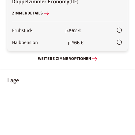
Doppelzimmer Economy
(
DE
)
ZIMMERDETAILS
62 €
Frühstück
p.P.
66 €
Halbpension
p.P.
WEITERE ZIMMEROPTIONEN
Lage