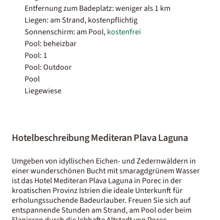
Entfernung zum Badeplatz: weniger als 1 km
Liegen: am Strand, kostenpflichtig
Sonnenschirm: am Pool,
kostenfrei
Pool: beheizbar
Pool: 1
Pool: Outdoor
Pool
Liegewiese
Hotelbeschreibung Mediteran Plava Laguna
Umgeben von idyllischen Eichen- und Zedernwäldern in
einer wunderschönen Bucht mit smaragdgrünem Wasser
ist das Hotel Mediteran Plava Laguna in Porec in der
kroatischen Provinz Istrien die ideale Unterkunft für
erholungssuchende Badeurlauber. Freuen Sie sich auf
entspannende Stunden am Strand, am Pool oder beim
Flanieren durch die lebhafte Altstadt von Porec.