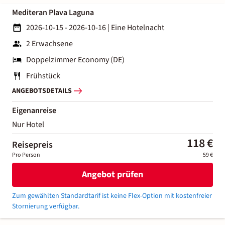
Mediteran Plava Laguna
2026-10-15 - 2026-10-16
|
Eine Hotelnacht
2 Erwachsene
Doppelzimmer Economy (DE)
Frühstück
ANGEBOTSDETAILS
Eigenanreise
Nur Hotel
118 €
Reisepreis
Pro Person
59 €
Angebot prüfen
Zum gewählten Standardtarif ist keine Flex-Option mit kostenfreier
Stornierung verfügbar.