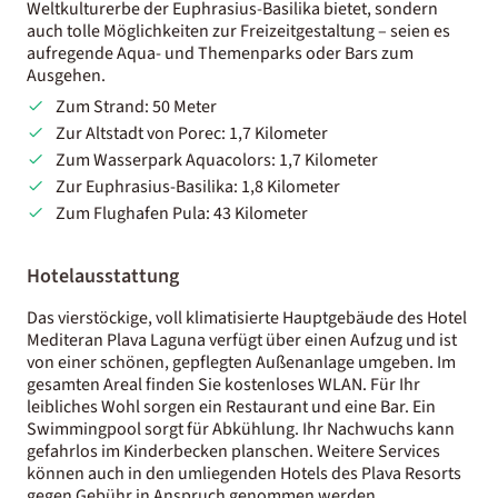
Weltkulturerbe der Euphrasius-Basilika bietet, sondern
auch tolle Möglichkeiten zur Freizeitgestaltung – seien es
aufregende Aqua- und Themenparks oder Bars zum
Ausgehen.
Zum Strand: 50 Meter
Zur Altstadt von Porec: 1,7 Kilometer
Zum Wasserpark Aquacolors: 1,7 Kilometer
Zur Euphrasius-Basilika: 1,8 Kilometer
Zum Flughafen Pula: 43 Kilometer
Hotelausstattung
Das vierstöckige, voll klimatisierte Hauptgebäude des Hotel
Mediteran Plava Laguna verfügt über einen Aufzug und ist
von einer schönen, gepflegten Außenanlage umgeben. Im
gesamten Areal finden Sie kostenloses WLAN. Für Ihr
leibliches Wohl sorgen ein Restaurant und eine Bar. Ein
Swimmingpool sorgt für Abkühlung. Ihr Nachwuchs kann
gefahrlos im Kinderbecken planschen. Weitere Services
können auch in den umliegenden Hotels des Plava Resorts
gegen Gebühr in Anspruch genommen werden.