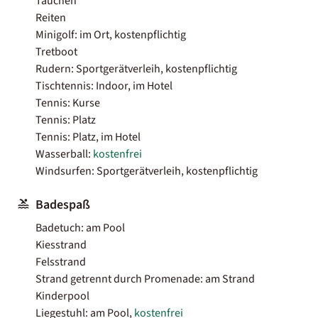
Tauchen
Reiten
Minigolf: im Ort, kostenpflichtig
Tretboot
Rudern: Sportgerätverleih, kostenpflichtig
Tischtennis: Indoor, im Hotel
Tennis: Kurse
Tennis: Platz
Tennis: Platz, im Hotel
Wasserball:
kostenfrei
Windsurfen: Sportgerätverleih, kostenpflichtig
Badespaß
Badetuch: am Pool
Kiesstrand
Felsstrand
Strand getrennt durch Promenade: am Strand
Kinderpool
Liegestuhl: am Pool,
kostenfrei