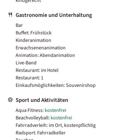
kindgerecht
Gastronomie und Unterhaltung
Bar
Buffet: Frühstück
Kinderanimation
Erwachsenenanimation
Animation: Abendanimation
Live-Band
Restaurant: im Hotel
Restaurant: 1
Einkaufsmöglichkeiten: Souvenirshop
Sport und Aktivitäten
Aqua Fitness:
kostenfrei
Beachvolleyball:
kostenfrei
Fahrradverleih: im Ort, kostenpflichtig
Radsport: Fahrradkeller