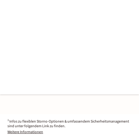
1
Infos zu flexiblen Storno-Optionen & umfassendem Sicherheitsmanagement
sind unter folgendem Link zu finden.
Weitere Informationen