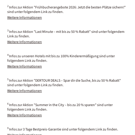
2
Infos zur Aktion "Frühbucherangebote 2026: Jetzt die besten Plätze sichern!"
sind unter folgendem Link zu finden.
Weitere Informationen
3
Infos zur Aktion "Last Minute – mit bis zu 50 % Rabatt" sind unter folgendem
Link zu finden.
Weitere Informationen
4
Infos zu unseren Hotels mit bis zu 100% Kinderermäßigung sind unter
folgendem Link zu finden.
Weitere Informationen
5
Infos zur Aktion "DERTOUR DEALS – Spar dir die Suche, bis zu 50 % Rabatt"
sind unter folgendem Link zu finden.
Weitere Informationen
6
Infos zur Aktion "Summer in the City – bis zu 20 % sparen" sind unter
folgendem Link zu finden.
Weitere Informationen
9
Infos zur 3 Tage Bestpreis-Garantie sind unter folgendem Link zu finden.