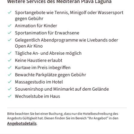
Weitere Services des Mediteran Plava Laguna
Sportangebote wie Tennis, Minigolf oder Wassersport
gegen Gebühr
Animation für Kinder
Sportanimation für Erwachsene
Gelegentlich Abendprogramme wie Livebands oder
Open Air Kino
Tägliche An- und Abreise möglich
Keine Haustiere erlaubt
Kurtaxe im Preis inbegriffen
Bewachte Parkplätze gegen Gebühr
Massagestudio im Hotel
Souvenirshop und Minimarkt auf dem Gelände
Wechselstube im Haus
Bitte beachten Sie bei einer Buchung, dass nur die Hotelbeschreibung des
Angebots Gültigkeit hat. Diesen finden Sie im Bereich “Ihr Angebot” in den
Angebotsdetails
.