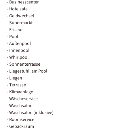
- Businesscenter
- Hotelsafe
- Geldwechsel
- Supermarkt
- Friseur
- Pool
- Außenpool
- Innenpool
- Whirlpool
- Sonnenterrasse
- Liegestuhl: am Pool
- Liegen
- Terrasse
- Klimaanlage
- Wäscheservice
- Waschsalon
- Waschsalon (inklusive)
- Roomservice
- Gepäckraum