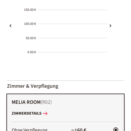
150.00 €
100.00 €
50.00 €
0.00 €
2000-
01-02
Zimmer & Verpflegung
MELIA ROOM
(
R02
)
ZIMMERDETAILS
60 €
Ohne Verpflegung
p.P.