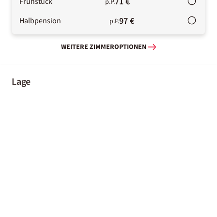
71 €
Frühstück
p.P.
97 €
Halbpension
p.P.
WEITERE ZIMMEROPTIONEN
Lage