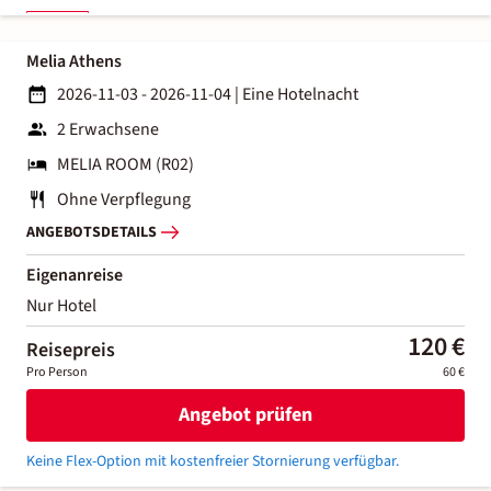
Melia Athens
2026-11-03 - 2026-11-04
|
Eine Hotelnacht
2 Erwachsene
MELIA ROOM (R02)
Ohne Verpflegung
ANGEBOTSDETAILS
Eigenanreise
Nur Hotel
120 €
Reisepreis
Pro Person
60 €
Angebot prüfen
Keine Flex-Option mit kostenfreier Stornierung verfügbar.