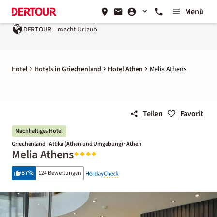
Menü
DERTOUR – macht Urlaub
Hotel
Hotels in Griechenland
Hotel Athen
Melia Athens
Teilen
Favorit
Nachhaltiges Hotel
Griechenland · Attika (Athen und Umgebung) · Athen
Melia Athens
87
%
124 Bewertungen