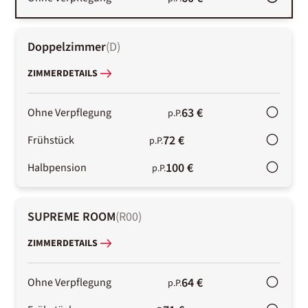
Doppelzimmer
(
D
)
ZIMMERDETAILS
63 €
Ohne Verpflegung
p.P.
72 €
Frühstück
p.P.
100 €
Halbpension
p.P.
SUPREME ROOM
(
R00
)
ZIMMERDETAILS
64 €
Ohne Verpflegung
p.P.