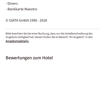
- Diners
- Bankkarte Maestro
© GIATA GmbH 1996 - 2026
Bitte beachten Sie bei einer Buchung, dass nur die Hotelbeschreibung des
Angebots Gültigkeit hat. Diesen finden Sie im Bereich “Ihr Angebot” in den
Angebotsdetails
.
Bewertungen zum Hotel