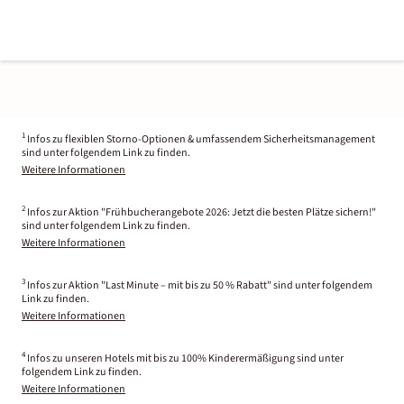
1
Infos zu flexiblen Storno-Optionen & umfassendem Sicherheitsmanagement
sind unter folgendem Link zu finden.
Weitere Informationen
2
Infos zur Aktion "Frühbucherangebote 2026: Jetzt die besten Plätze sichern!"
sind unter folgendem Link zu finden.
Weitere Informationen
3
Infos zur Aktion "Last Minute – mit bis zu 50 % Rabatt" sind unter folgendem
Link zu finden.
Weitere Informationen
4
Infos zu unseren Hotels mit bis zu 100% Kinderermäßigung sind unter
folgendem Link zu finden.
Weitere Informationen