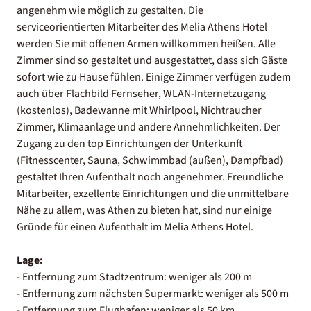
angenehm wie möglich zu gestalten. Die
serviceorientierten Mitarbeiter des Melia Athens Hotel
werden Sie mit offenen Armen willkommen heißen. Alle
Zimmer sind so gestaltet und ausgestattet, dass sich Gäste
sofort wie zu Hause fühlen. Einige Zimmer verfügen zudem
auch über Flachbild Fernseher, WLAN-Internetzugang
(kostenlos), Badewanne mit Whirlpool, Nichtraucher
Zimmer, Klimaanlage und andere Annehmlichkeiten. Der
Zugang zu den top Einrichtungen der Unterkunft
(Fitnesscenter, Sauna, Schwimmbad (außen), Dampfbad)
gestaltet Ihren Aufenthalt noch angenehmer. Freundliche
Mitarbeiter, exzellente Einrichtungen und die unmittelbare
Nähe zu allem, was Athen zu bieten hat, sind nur einige
Gründe für einen Aufenthalt im Melia Athens Hotel.
Lage:
- Entfernung zum Stadtzentrum: weniger als 200 m
- Entfernung zum nächsten Supermarkt: weniger als 500 m
- Entfernung zum Flughafen: weniger als 50 km