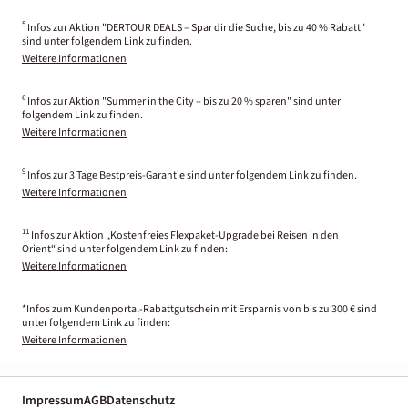
5
Infos zur Aktion "DERTOUR DEALS – Spar dir die Suche, bis zu 40 % Rabatt"
sind unter folgendem Link zu finden.
Weitere Informationen
6
Infos zur Aktion "Summer in the City – bis zu 20 % sparen" sind unter
folgendem Link zu finden.
Weitere Informationen
9
Infos zur 3 Tage Bestpreis-Garantie sind unter folgendem Link zu finden.
Weitere Informationen
11
Infos zur Aktion „Kostenfreies Flexpaket-Upgrade bei Reisen in den
Orient“ sind unter folgendem Link zu finden:
Weitere Informationen
*Infos zum Kundenportal-Rabattgutschein mit Ersparnis von bis zu 300 € sind
unter folgendem Link zu finden:
Weitere Informationen
Impressum
AGB
Datenschutz