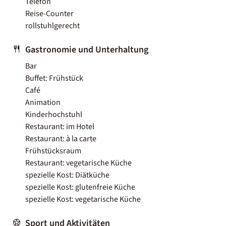
Telefon
Reise-Counter
rollstuhlgerecht
Gastronomie und Unterhaltung
Bar
Buffet: Frühstück
Café
Animation
Kinderhochstuhl
Restaurant: im Hotel
Restaurant: à la carte
Frühstücksraum
Restaurant: vegetarische Küche
spezielle Kost: Diätküche
spezielle Kost: glutenfreie Küche
spezielle Kost: vegetarische Küche
Sport und Aktivitäten