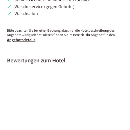
Wäscheservice (gegen Gebühr)
Waschsalon
Bitte beachten Sie bei einer Buchung, dass nur die Hotelbeschreibung des
Angebots Gültigkeit hat. Diesen finden Sie im Bereich “Ihr Angebot” in den
Angebotsdetails
.
Bewertungen zum Hotel