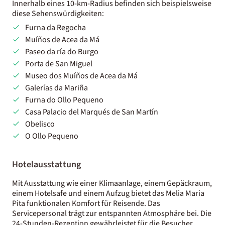
Innerhalb eines 10-km-Radius befinden sich beispielsweise
diese Sehenswürdigkeiten:
Furna da Regocha
Muíños de Acea da Má
Paseo da ría do Burgo
Porta de San Miguel
Museo dos Muíños de Acea da Má
Galerías da Mariña
Furna do Ollo Pequeno
Casa Palacio del Marqués de San Martín
Obelisco
O Ollo Pequeno
Hotelausstattung
Mit Ausstattung wie einer Klimaanlage, einem Gepäckraum,
einem Hotelsafe und einem Aufzug bietet das Melia Maria
Pita funktionalen Komfort für Reisende. Das
Servicepersonal trägt zur entspannten Atmosphäre bei. Die
24-Stunden-Rezeption gewährleistet für die Besucher