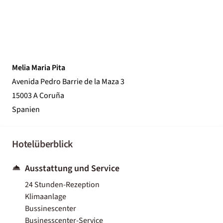
Melia Maria Pita
Avenida Pedro Barrie de la Maza 3
15003 A Coruña
Spanien
Hotelüberblick
Ausstattung und Service
24 Stunden-Rezeption
Klimaanlage
Bussinescenter
Businesscenter-Service