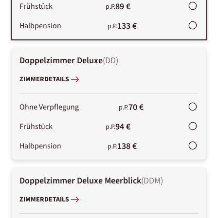
89 €
Frühstück
p.P.
133 €
Halbpension
p.P.
Doppelzimmer Deluxe
(
DD
)
ZIMMERDETAILS
70 €
Ohne Verpflegung
p.P.
94 €
Frühstück
p.P.
138 €
Halbpension
p.P.
Doppelzimmer Deluxe Meerblick
(
DDM
)
ZIMMERDETAILS