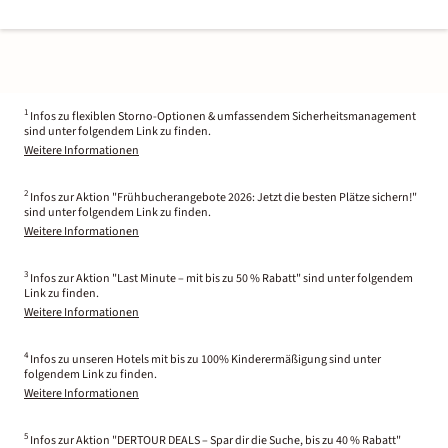
1
Infos zu flexiblen Storno-Optionen & umfassendem Sicherheitsmanagement
sind unter folgendem Link zu finden.
Weitere Informationen
2
Infos zur Aktion "Frühbucherangebote 2026: Jetzt die besten Plätze sichern!"
sind unter folgendem Link zu finden.
Weitere Informationen
3
Infos zur Aktion "Last Minute – mit bis zu 50 % Rabatt" sind unter folgendem
Link zu finden.
Weitere Informationen
4
Infos zu unseren Hotels mit bis zu 100% Kinderermäßigung sind unter
folgendem Link zu finden.
Weitere Informationen
5
Infos zur Aktion "DERTOUR DEALS – Spar dir die Suche, bis zu 40 % Rabatt"