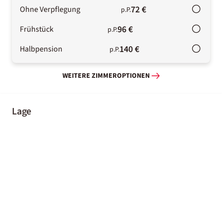
72 €
Ohne Verpflegung
p.P.
96 €
Frühstück
p.P.
140 €
Halbpension
p.P.
WEITERE ZIMMEROPTIONEN
Lage