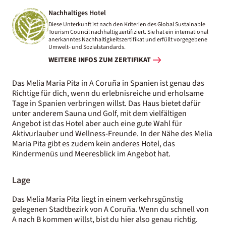
Nachhaltiges Hotel
Diese Unterkunft ist nach den Kriterien des Global Sustainable
Tourism Council nachhaltig zertifiziert. Sie hat ein international
anerkanntes Nachhaltigkeitszertifikat und erfüllt vorgegebene
Umwelt- und Sozialstandards.
WEITERE INFOS ZUM ZERTIFIKAT
Das Melia Maria Pita in A Coruña in Spanien ist genau das
Richtige für dich, wenn du erlebnisreiche und erholsame
Tage in Spanien verbringen willst. Das Haus bietet dafür
unter anderem Sauna und Golf, mit dem vielfältigen
Angebot ist das Hotel aber auch eine gute Wahl für
Aktivurlauber und Wellness-Freunde. In der Nähe des Melia
Maria Pita gibt es zudem kein anderes Hotel, das
Kindermenüs und Meeresblick im Angebot hat.
Lage
Das Melia Maria Pita liegt in einem verkehrsgünstig
gelegenen Stadtbezirk von A Coruña. Wenn du schnell von
A nach B kommen willst, bist du hier also genau richtig.