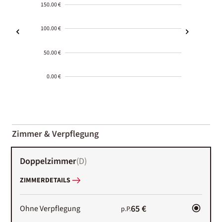
150.00 €
100.00 €
50.00 €
0.00 €
2000-
01-02
Zimmer & Verpflegung
Doppelzimmer
(
D
)
ZIMMERDETAILS
65 €
Ohne Verpflegung
p.P.