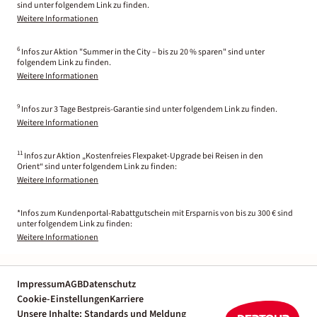
sind unter folgendem Link zu finden.
Weitere Informationen
6
Infos zur Aktion "Summer in the City – bis zu 20 % sparen" sind unter
folgendem Link zu finden.
Weitere Informationen
9
Infos zur 3 Tage Bestpreis-Garantie sind unter folgendem Link zu finden.
Weitere Informationen
11
Infos zur Aktion „Kostenfreies Flexpaket-Upgrade bei Reisen in den
Orient“ sind unter folgendem Link zu finden:
Weitere Informationen
*Infos zum Kundenportal-Rabattgutschein mit Ersparnis von bis zu 300 € sind
unter folgendem Link zu finden:
Weitere Informationen
Impressum
AGB
Datenschutz
Cookie-Einstellungen
Karriere
Unsere Inhalte: Standards und Meldung