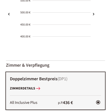
550.00 €
500.00 €
450.00 €
400.00 €
2000-
01-02
Zimmer & Verpflegung
Doppelzimmer Bestpreis
(
DP1
)
ZIMMERDETAILS
436 €
All Inclusive Plus
p.P.