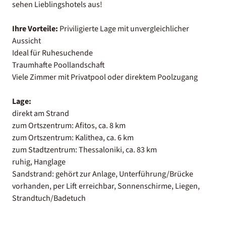
sehen Lieblingshotels aus!
Ihre Vorteile:
Priviligierte Lage mit unvergleichlicher
Aussicht
Ideal für Ruhesuchende
Traumhafte Poollandschaft
Viele Zimmer mit Privatpool oder direktem Poolzugang
Lage:
direkt am Strand
zum Ortszentrum: Afitos, ca. 8 km
zum Ortszentrum: Kalithea, ca. 6 km
zum Stadtzentrum: Thessaloniki, ca. 83 km
ruhig, Hanglage
Sandstrand: gehört zur Anlage, Unterführung/Brücke
vorhanden, per Lift erreichbar, Sonnenschirme, Liegen,
Strandtuch/Badetuch