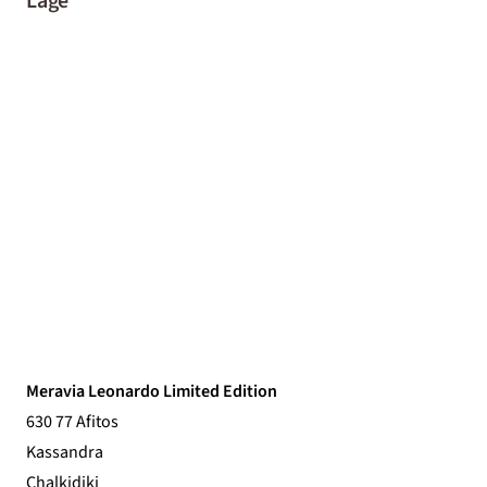
Lage
Meravia Leonardo Limited Edition
630 77 Afitos
Kassandra
Chalkidiki