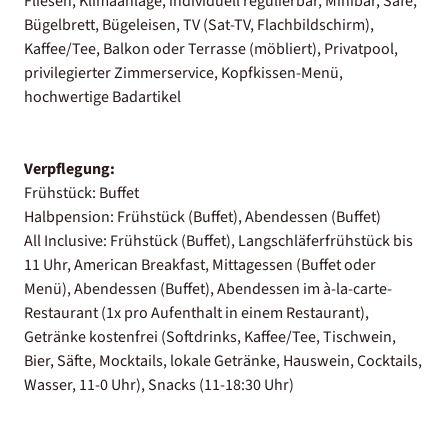
Fliesen, Klimaanlage, individuell regulierbar, Minibar, Safe,
Bügelbrett, Bügeleisen, TV (Sat-TV, Flachbildschirm),
Kaffee/Tee, Balkon oder Terrasse (möbliert), Privatpool,
privilegierter Zimmerservice, Kopfkissen-Menü,
hochwertige Badartikel
Verpflegung:
Frühstück: Buffet
Halbpension: Frühstück (Buffet), Abendessen (Buffet)
All Inclusive: Frühstück (Buffet), Langschläferfrühstück bis
11 Uhr, American Breakfast, Mittagessen (Buffet oder
Menü), Abendessen (Buffet), Abendessen im à-la-carte-
Restaurant (1x pro Aufenthalt in einem Restaurant),
Getränke kostenfrei (Softdrinks, Kaffee/Tee, Tischwein,
Bier, Säfte, Mocktails, lokale Getränke, Hauswein, Cocktails,
Wasser, 11-0 Uhr), Snacks (11-18:30 Uhr)