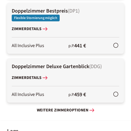
Doppelzimmer Bestpreis
(
DP1
)
Flexible Stornierung möglich
ZIMMERDETAILS
441 €
All Inclusive Plus
p.P.
Doppelzimmer Deluxe Gartenblick
(
DDG
)
ZIMMERDETAILS
459 €
All Inclusive Plus
p.P.
WEITERE ZIMMEROPTIONEN