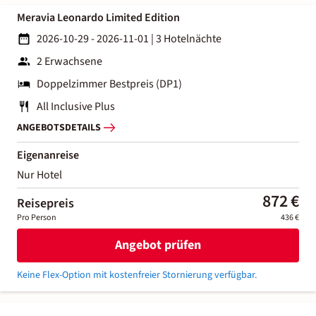
Meravia Leonardo Limited Edition
2026-10-29 - 2026-11-01
|
3 Hotelnächte
2 Erwachsene
Doppelzimmer Bestpreis (DP1)
All Inclusive Plus
ANGEBOTSDETAILS
Eigenanreise
Nur Hotel
872 €
Reisepreis
Pro Person
436 €
Angebot prüfen
Keine Flex-Option mit kostenfreier Stornierung verfügbar.