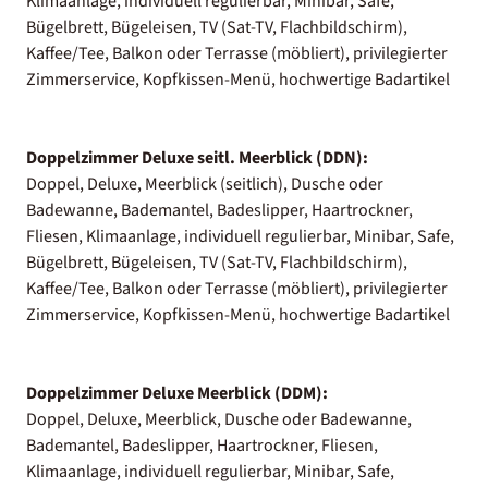
Klimaanlage, individuell regulierbar, Minibar, Safe,
Bügelbrett, Bügeleisen, TV (Sat-TV, Flachbildschirm),
Kaffee/Tee, Balkon oder Terrasse (möbliert), privilegierter
Zimmerservice, Kopfkissen-Menü, hochwertige Badartikel
Doppelzimmer Deluxe seitl. Meerblick (DDN):
Doppel, Deluxe, Meerblick (seitlich), Dusche oder
Badewanne, Bademantel, Badeslipper, Haartrockner,
Fliesen, Klimaanlage, individuell regulierbar, Minibar, Safe,
Bügelbrett, Bügeleisen, TV (Sat-TV, Flachbildschirm),
Kaffee/Tee, Balkon oder Terrasse (möbliert), privilegierter
Zimmerservice, Kopfkissen-Menü, hochwertige Badartikel
Doppelzimmer Deluxe Meerblick (DDM):
Doppel, Deluxe, Meerblick, Dusche oder Badewanne,
Bademantel, Badeslipper, Haartrockner, Fliesen,
Klimaanlage, individuell regulierbar, Minibar, Safe,