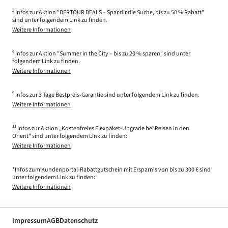
5
Infos zur Aktion "DERTOUR DEALS – Spar dir die Suche, bis zu 50 % Rabatt"
sind unter folgendem Link zu finden.
Weitere Informationen
6
Infos zur Aktion "Summer in the City – bis zu 20 % sparen" sind unter
folgendem Link zu finden.
Weitere Informationen
9
Infos zur 3 Tage Bestpreis-Garantie sind unter folgendem Link zu finden.
Weitere Informationen
11
Infos zur Aktion „Kostenfreies Flexpaket-Upgrade bei Reisen in den
Orient“ sind unter folgendem Link zu finden:
Weitere Informationen
*Infos zum Kundenportal-Rabattgutschein mit Ersparnis von bis zu 300 € sind
unter folgendem Link zu finden:
Weitere Informationen
Impressum
AGB
Datenschutz