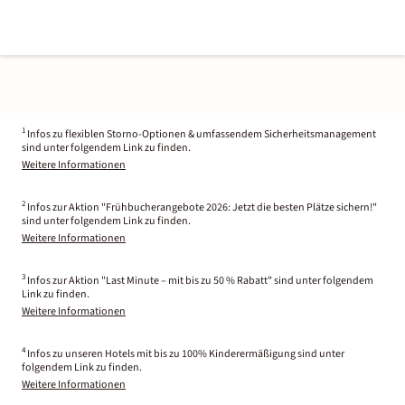
1
Infos zu flexiblen Storno-Optionen & umfassendem Sicherheitsmanagement
sind unter folgendem Link zu finden.
Weitere Informationen
2
Infos zur Aktion "Frühbucherangebote 2026: Jetzt die besten Plätze sichern!"
sind unter folgendem Link zu finden.
Weitere Informationen
3
Infos zur Aktion "Last Minute – mit bis zu 50 % Rabatt" sind unter folgendem
Link zu finden.
Weitere Informationen
4
Infos zu unseren Hotels mit bis zu 100% Kinderermäßigung sind unter
folgendem Link zu finden.
Weitere Informationen