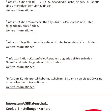
5
Infos zur Aktion "DERTOUR DEALS – Spar dir die Suche, bis zu 50 % Rabatt"
sind unter folgendem Link zu finden.
Weitere Informationen
6
Infos zur Aktion "Summer in the City – bis zu 20 % sparen" sind unter
folgendem Link zu finden.
Weitere Informationen
9
Infos zur 3 Tage Bestpreis-Garantie sind unter folgendem Link zu finden.
Weitere Informationen
11
Infos zur Aktion „Kostenfreies Flexpaket-Upgrade bei Reisen in den
Orient“ sind unter folgendem Link zu finden:
Weitere Informationen
*Infos zum Kundenportal-Rabattgutschein mit Ersparnis von bis zu 300 € sind
unter folgendem Link zu finden:
Weitere Informationen
Impressum
AGB
Datenschutz
Cookie-Einstellungen
Karriere