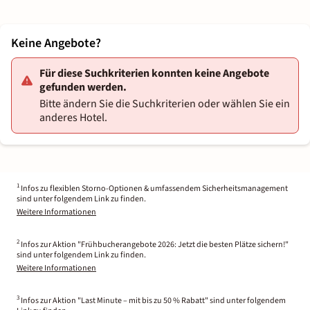
Keine Angebote?
Für diese Suchkriterien konnten keine Angebote
gefunden werden.
Bitte ändern Sie die Suchkriterien oder wählen Sie ein
anderes Hotel.
1
Infos zu flexiblen Storno-Optionen & umfassendem Sicherheitsmanagement
sind unter folgendem Link zu finden.
Weitere Informationen
2
Infos zur Aktion "Frühbucherangebote 2026: Jetzt die besten Plätze sichern!"
sind unter folgendem Link zu finden.
Weitere Informationen
3
Infos zur Aktion "Last Minute – mit bis zu 50 % Rabatt" sind unter folgendem