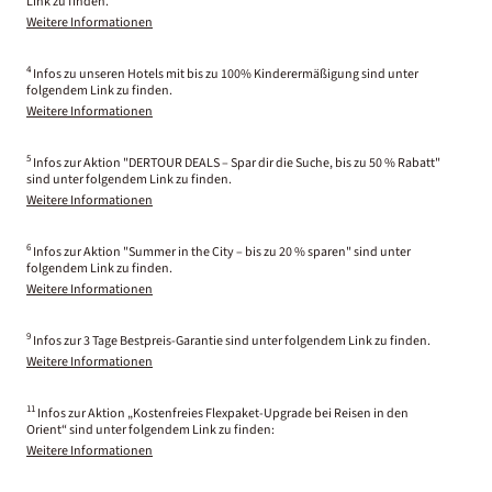
Link zu finden.
Weitere Informationen
4
Infos zu unseren Hotels mit bis zu 100% Kinderermäßigung sind unter
folgendem Link zu finden.
Weitere Informationen
5
Infos zur Aktion "DERTOUR DEALS – Spar dir die Suche, bis zu 50 % Rabatt"
sind unter folgendem Link zu finden.
Weitere Informationen
6
Infos zur Aktion "Summer in the City – bis zu 20 % sparen" sind unter
folgendem Link zu finden.
Weitere Informationen
9
Infos zur 3 Tage Bestpreis-Garantie sind unter folgendem Link zu finden.
Weitere Informationen
11
Infos zur Aktion „Kostenfreies Flexpaket-Upgrade bei Reisen in den
Orient“ sind unter folgendem Link zu finden:
Weitere Informationen