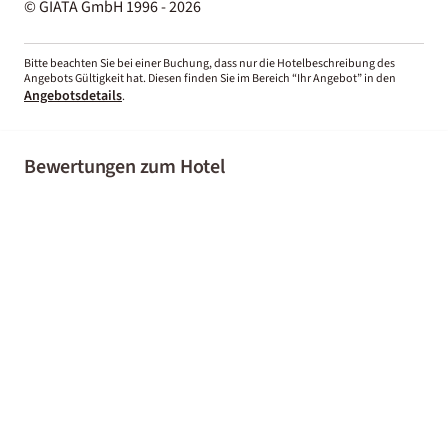
© GIATA GmbH 1996 - 2026
Bitte beachten Sie bei einer Buchung, dass nur die Hotelbeschreibung des
Angebots Gültigkeit hat. Diesen finden Sie im Bereich “Ihr Angebot” in den
Angebotsdetails
.
Bewertungen zum Hotel