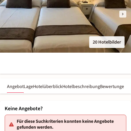
20 Hotelbilder
Angebot
Lage
Hotelüberblick
Hotelbeschreibung
Bewertungen
Keine Angebote?
Für diese Suchkriterien konnten keine Angebote
gefunden werden.