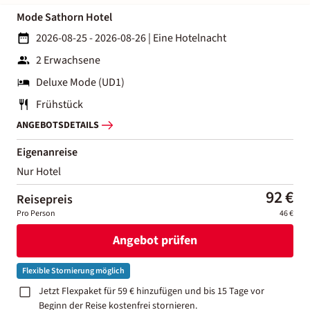
Mode Sathorn Hotel
2026-08-25 - 2026-08-26
|
Eine Hotelnacht
2 Erwachsene
Deluxe Mode (UD1)
Frühstück
ANGEBOTSDETAILS
Eigenanreise
Nur Hotel
92 €
Reisepreis
Pro Person
46 €
Angebot prüfen
Flexible Stornierung möglich
Jetzt Flexpaket für 59 € hinzufügen und bis 15 Tage vor
Beginn der Reise kostenfrei stornieren.