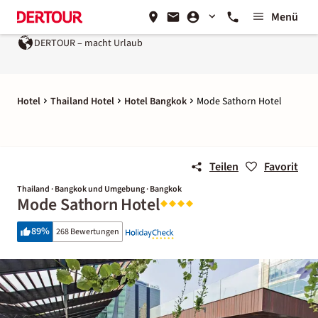
Menü
DERTOUR – macht Urlaub
Hotel
Thailand Hotel
Hotel Bangkok
Mode Sathorn Hotel
Teilen
Favorit
Thailand · Bangkok und Umgebung · Bangkok
Mode Sathorn Hotel
89
%
268 Bewertungen