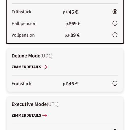
46 €
Frühstück
p.P.
69 €
Halbpension
p.P.
89 €
Vollpension
p.P.
Deluxe Mode
(
UD1
)
ZIMMERDETAILS
46 €
Frühstück
p.P.
Executive Mode
(
UT1
)
ZIMMERDETAILS