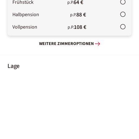
64 €
Frühstück
p.P.
88 €
Halbpension
p.P.
108 €
Vollpension
p.P.
WEITERE ZIMMEROPTIONEN
Lage