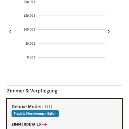
200.00 €
150.00 €
100.00 €
50.00 €
0.00 €
2000-
01-02
Zimmer & Verpflegung
Deluxe Mode
(
UD1
)
Flexible Stornierung möglich
ZIMMERDETAILS