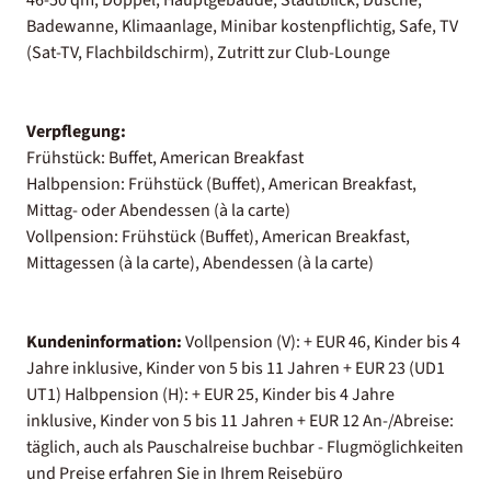
Badewanne, Klimaanlage, Minibar kostenpflichtig, Safe, TV
(Sat-TV, Flachbildschirm), Zutritt zur Club-Lounge
Verpflegung:
Frühstück: Buffet, American Breakfast
Halbpension: Frühstück (Buffet), American Breakfast,
Mittag- oder Abendessen (à la carte)
Vollpension: Frühstück (Buffet), American Breakfast,
Mittagessen (à la carte), Abendessen (à la carte)
Kundeninformation:
Vollpension (V): + EUR 46, Kinder bis 4
Jahre inklusive, Kinder von 5 bis 11 Jahren + EUR 23 (UD1
UT1) Halbpension (H): + EUR 25, Kinder bis 4 Jahre
inklusive, Kinder von 5 bis 11 Jahren + EUR 12 An-/Abreise:
täglich, auch als Pauschalreise buchbar - Flugmöglichkeiten
und Preise erfahren Sie in Ihrem Reisebüro