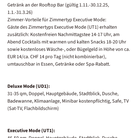
Getränk an der Rooftop Bar (gültig 1.11.-30.12.25,
1.1.-31.3.26)
Zimmer-Vorteile für Zimmertyp Executive Mode:
Gäste des Zimmertyps Executive Mode (UT1) erhalten
zusätzlich: Kostenfreien Nachmittagstee 14-17 Uhr, am
Abend Cocktails mit warmen und kalten Snacks 18-20 Uhr
sowie kostenloses Wäsche-, oder Bügelgeld in Höhe von ca.
EUR 14/ca. CHF 14 pro Tag (nicht kombinierbar),
umtauschbar in Essen, Getränke oder Spa-Rabatt.
Deluxe Mode (UD1):
31-35 qm, Doppel, Hauptgebäude, Stadtblick, Dusche,
Badewanne, Klimaanlage, Minibar kostenpflichtig, Safe, TV
(Sat-TV, Flachbildschirm)
Executive Mode (UT1):
46-50 qm, Doppel, Hauptgebäude, Stadtblick, Dusche,