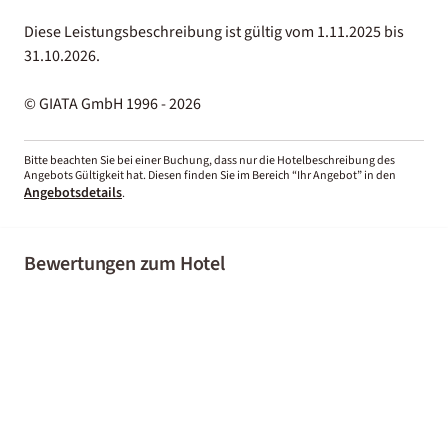
Diese Leistungsbeschreibung ist gültig vom 1.11.2025 bis
31.10.2026.
© GIATA GmbH 1996 - 2026
Bitte beachten Sie bei einer Buchung, dass nur die Hotelbeschreibung des
Angebots Gültigkeit hat. Diesen finden Sie im Bereich “Ihr Angebot” in den
Angebotsdetails
.
Bewertungen zum Hotel