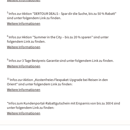
Weitere Informationen
5
Infos zur Aktion "DERTOUR DEALS – Spar dir die Suche, bis zu 50 % Rabatt"
sind unter folgendem Link zu finden.
Weitere Informationen
6
Infos zur Aktion "Summer in the City – bis zu 20 % sparen" sind unter
folgendem Link zu finden.
Weitere Informationen
9
Infos zur 3 Tage Bestpreis-Garantie sind unter folgendem Link zu finden.
Weitere Informationen
11
Infos zur Aktion „Kostenfreies Flexpaket-Upgrade bei Reisen in den
Orient“ sind unter folgendem Link zu finden:
Weitere Informationen
*Infos zum Kundenportal-Rabattgutschein mit Ersparnis von bis zu 300 € sind
unter folgendem Link zu finden:
Weitere Informationen