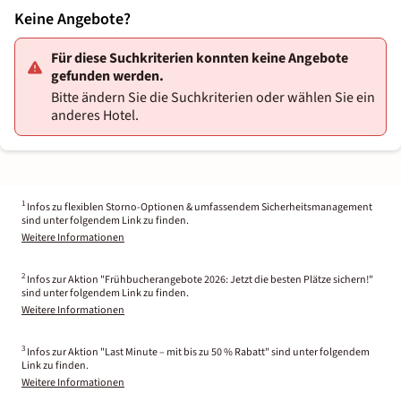
Keine Angebote?
Für diese Suchkriterien konnten keine Angebote
gefunden werden.
Bitte ändern Sie die Suchkriterien oder wählen Sie ein
anderes Hotel.
1
Infos zu flexiblen Storno-Optionen & umfassendem Sicherheitsmanagement
sind unter folgendem Link zu finden.
Weitere Informationen
2
Infos zur Aktion "Frühbucherangebote 2026: Jetzt die besten Plätze sichern!"
sind unter folgendem Link zu finden.
Weitere Informationen
3
Infos zur Aktion "Last Minute – mit bis zu 50 % Rabatt" sind unter folgendem
Link zu finden.
Weitere Informationen