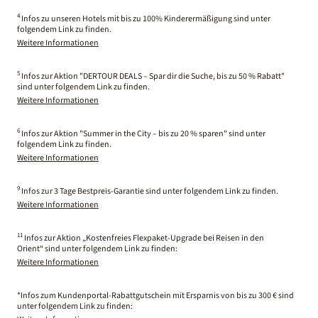
4
Infos zu unseren Hotels mit bis zu 100% Kinderermäßigung sind unter
folgendem Link zu finden.
Weitere Informationen
5
Infos zur Aktion "DERTOUR DEALS – Spar dir die Suche, bis zu 50 % Rabatt"
sind unter folgendem Link zu finden.
Weitere Informationen
6
Infos zur Aktion "Summer in the City – bis zu 20 % sparen" sind unter
folgendem Link zu finden.
Weitere Informationen
9
Infos zur 3 Tage Bestpreis-Garantie sind unter folgendem Link zu finden.
Weitere Informationen
11
Infos zur Aktion „Kostenfreies Flexpaket-Upgrade bei Reisen in den
Orient“ sind unter folgendem Link zu finden:
Weitere Informationen
*Infos zum Kundenportal-Rabattgutschein mit Ersparnis von bis zu 300 € sind
unter folgendem Link zu finden: