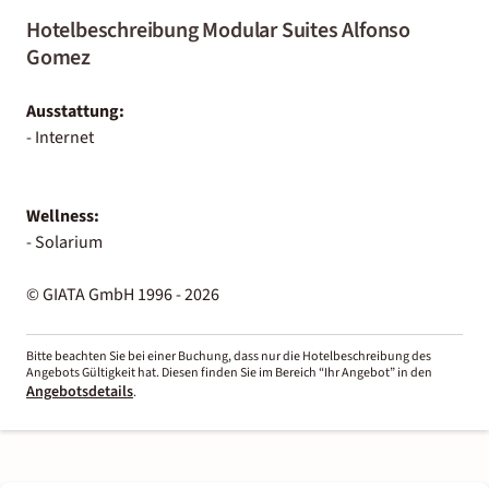
Hotelbeschreibung Modular Suites Alfonso
Gomez
Ausstattung:
- Internet
Wellness:
- Solarium
© GIATA GmbH 1996 - 2026
Bitte beachten Sie bei einer Buchung, dass nur die Hotelbeschreibung des
Angebots Gültigkeit hat. Diesen finden Sie im Bereich “Ihr Angebot” in den
Angebotsdetails
.