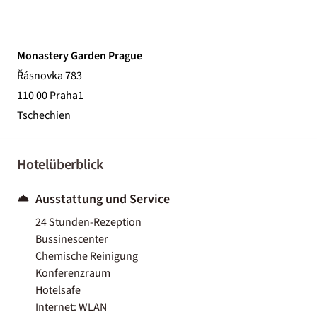
Monastery Garden Prague
Řásnovka 783
110 00 Praha1
Tschechien
Hotelüberblick
Ausstattung und Service
24 Stunden-Rezeption
Bussinescenter
Chemische Reinigung
Konferenzraum
Hotelsafe
Internet: WLAN