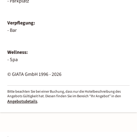
- Parkplatz
Verpflegung:
- Bar
Wellness:
- Spa
© GIATA GmbH 1996 - 2026
Bitte beachten Sie bei einer Buchung, dass nur die Hotelbeschreibung des
Angebots Gültigkeit hat. Diesen finden Sie im Bereich “Ihr Angebot” in den
Angebotsdetails
.