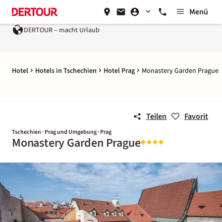
Menü
DERTOUR – macht Urlaub
Hotel
Hotels in Tschechien
Hotel Prag
Monastery Garden Prague
Teilen
Favorit
Tschechien · Prag und Umgebung · Prag
Monastery Garden Prague