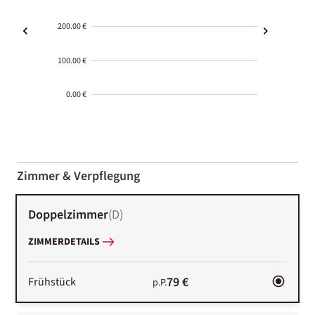
200.00 €
100.00 €
0.00 €
2000-
01-02
Zimmer & Verpflegung
Doppelzimmer
(
D
)
ZIMMERDETAILS
79 €
Frühstück
p.P.