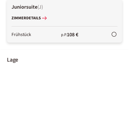
Juniorsuite
(
J
)
ZIMMERDETAILS
108 €
Frühstück
p.P.
Lage