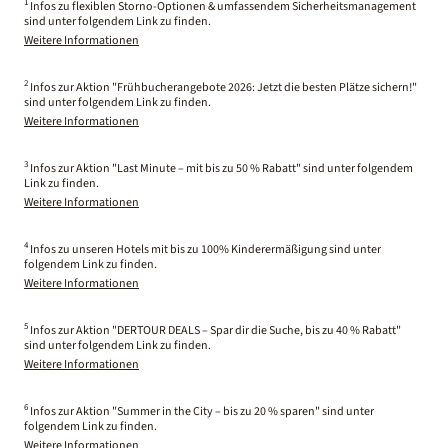
1
Infos zu flexiblen Storno-Optionen & umfassendem Sicherheitsmanagement
sind unter folgendem Link zu finden.
Weitere Informationen
2
Infos zur Aktion "Frühbucherangebote 2026: Jetzt die besten Plätze sichern!"
sind unter folgendem Link zu finden.
Weitere Informationen
3
Infos zur Aktion "Last Minute – mit bis zu 50 % Rabatt" sind unter folgendem
Link zu finden.
Weitere Informationen
4
Infos zu unseren Hotels mit bis zu 100% Kinderermäßigung sind unter
folgendem Link zu finden.
Weitere Informationen
5
Infos zur Aktion "DERTOUR DEALS – Spar dir die Suche, bis zu 40 % Rabatt"
sind unter folgendem Link zu finden.
Weitere Informationen
6
Infos zur Aktion "Summer in the City – bis zu 20 % sparen" sind unter
folgendem Link zu finden.
Weitere Informationen