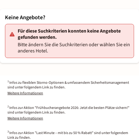
Keine Angebote?
Für diese Suchkriterien konnten keine Angebote
gefunden werden.
Bitte ändern Sie die Suchkriterien oder wählen Sie ein
anderes Hotel.
1
Infos zu flexiblen Storno-Optionen & umfassendem Sicherheitsmanagement
sind unter folgendem Link zu finden.
Weitere Informationen
2
Infos zur Aktion "Frühbucherangebote 2026: Jetzt die besten Plätze sichern!"
sind unter folgendem Link zu finden.
Weitere Informationen
3
Infos zur Aktion "Last Minute – mit bis zu 50 % Rabatt" sind unter folgendem
Link zu finden.