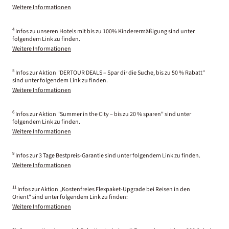
Weitere Informationen
4
Infos zu unseren Hotels mit bis zu 100% Kinderermäßigung sind unter
folgendem Link zu finden.
Weitere Informationen
5
Infos zur Aktion "DERTOUR DEALS – Spar dir die Suche, bis zu 50 % Rabatt"
sind unter folgendem Link zu finden.
Weitere Informationen
6
Infos zur Aktion "Summer in the City – bis zu 20 % sparen" sind unter
folgendem Link zu finden.
Weitere Informationen
9
Infos zur 3 Tage Bestpreis-Garantie sind unter folgendem Link zu finden.
Weitere Informationen
11
Infos zur Aktion „Kostenfreies Flexpaket-Upgrade bei Reisen in den
Orient“ sind unter folgendem Link zu finden:
Weitere Informationen