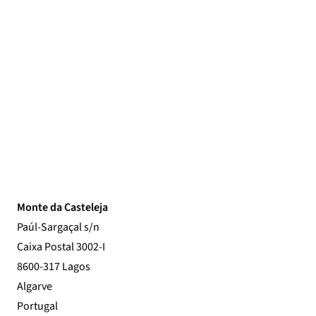
Monte da Casteleja
Paúl-Sargaçal s/n
Caixa Postal 3002-I
8600-317 Lagos
Algarve
Portugal