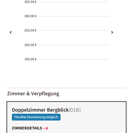
350.00 €
300.00 €
250.00 €
200.00 €
150.00 €
2000-
01-02
Zimmer & Verpflegung
Doppelzimmer Bergblick
(
D1B
)
Flexible Stornierung möglich
ZIMMERDETAILS