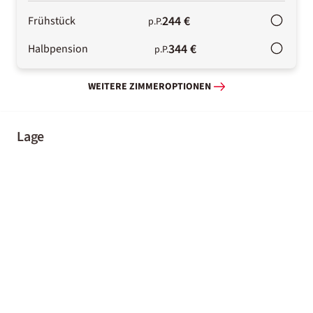
244 €
Frühstück
p.P.
344 €
Halbpension
p.P.
WEITERE ZIMMEROPTIONEN
Lage