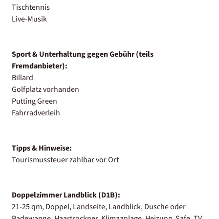
Tischtennis
Live-Musik
Sport & Unterhaltung gegen Gebühr (teils
Fremdanbieter):
Billard
Golfplatz vorhanden
Putting Green
Fahrradverleih
Tipps & Hinweise:
Tourismussteuer zahlbar vor Ort
Doppelzimmer Landblick (D1B):
21-25 qm, Doppel, Landseite, Landblick, Dusche oder
Badewanne, Haartrockner, Klimaanlage, Heizung, Safe, TV