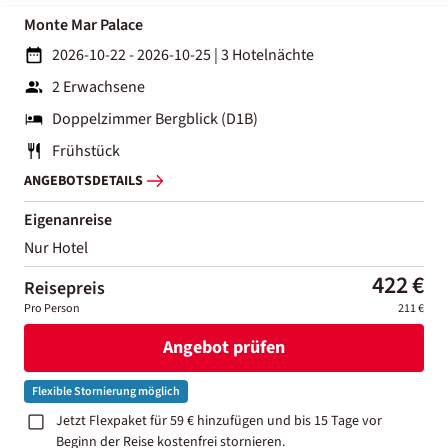
Monte Mar Palace
2026-10-22 - 2026-10-25
|
3 Hotelnächte
2 Erwachsene
Doppelzimmer Bergblick (D1B)
Frühstück
ANGEBOTSDETAILS
Eigenanreise
Nur Hotel
422 €
Reisepreis
Pro Person
211 €
Angebot prüfen
Flexible Stornierung möglich
Jetzt Flexpaket für 59 € hinzufügen und bis 15 Tage vor
Beginn der Reise kostenfrei stornieren.