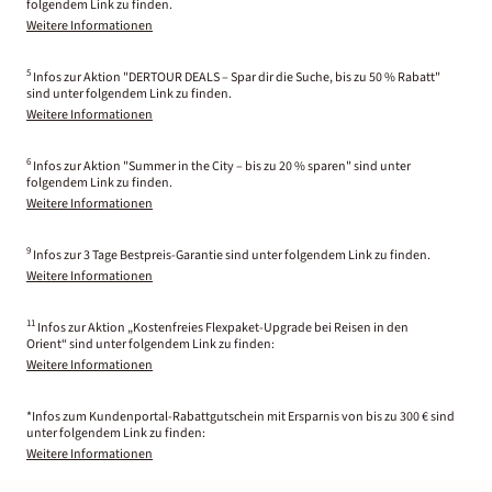
folgendem Link zu finden.
Weitere Informationen
5
Infos zur Aktion "DERTOUR DEALS – Spar dir die Suche, bis zu 50 % Rabatt"
sind unter folgendem Link zu finden.
Weitere Informationen
6
Infos zur Aktion "Summer in the City – bis zu 20 % sparen" sind unter
folgendem Link zu finden.
Weitere Informationen
9
Infos zur 3 Tage Bestpreis-Garantie sind unter folgendem Link zu finden.
Weitere Informationen
11
Infos zur Aktion „Kostenfreies Flexpaket-Upgrade bei Reisen in den
Orient“ sind unter folgendem Link zu finden:
Weitere Informationen
*Infos zum Kundenportal-Rabattgutschein mit Ersparnis von bis zu 300 € sind
unter folgendem Link zu finden:
Weitere Informationen