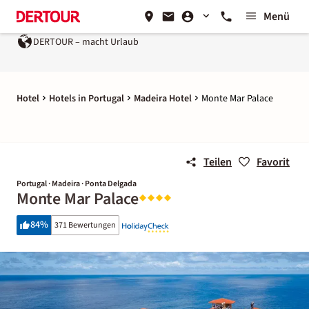
Menü
DERTOUR – macht Urlaub
Hotel
Hotels in Portugal
Madeira Hotel
Monte Mar Palace
Teilen
Favorit
Portugal · Madeira · Ponta Delgada
Monte Mar Palace
84
%
371 Bewertungen