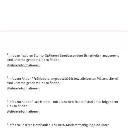
1
Infos zu flexiblen Storno-Optionen & umfassendem Sicherheitsmanagement
sind unter folgendem Link zu finden.
Weitere Informationen
2
Infos zur Aktion "Frühbucherangebote 2026: Jetzt die besten Plätze sichern!"
sind unter folgendem Link zu finden.
Weitere Informationen
3
Infos zur Aktion "Last Minute – mit bis zu 50 % Rabatt" sind unter folgendem
Link zu finden.
Weitere Informationen
4
Infos zu unseren Hotels mit bis zu 100% Kinderermäßigung sind unter