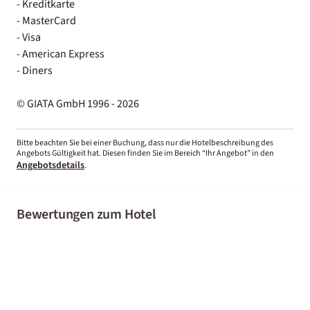
- Kreditkarte
- MasterCard
- Visa
- American Express
- Diners
© GIATA GmbH 1996 - 2026
Bitte beachten Sie bei einer Buchung, dass nur die Hotelbeschreibung des
Angebots Gültigkeit hat. Diesen finden Sie im Bereich “Ihr Angebot” in den
Angebotsdetails
.
Bewertungen zum Hotel