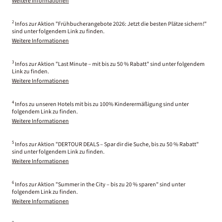
Weitere Informationen
2
Infos zur Aktion "Frühbucherangebote 2026: Jetzt die besten Plätze sichern!"
sind unter folgendem Link zu finden.
Weitere Informationen
3
Infos zur Aktion "Last Minute – mit bis zu 50 % Rabatt" sind unter folgendem
Link zu finden.
Weitere Informationen
4
Infos zu unseren Hotels mit bis zu 100% Kinderermäßigung sind unter
folgendem Link zu finden.
Weitere Informationen
5
Infos zur Aktion "DERTOUR DEALS – Spar dir die Suche, bis zu 50 % Rabatt"
sind unter folgendem Link zu finden.
Weitere Informationen
6
Infos zur Aktion "Summer in the City – bis zu 20 % sparen" sind unter
folgendem Link zu finden.
Weitere Informationen