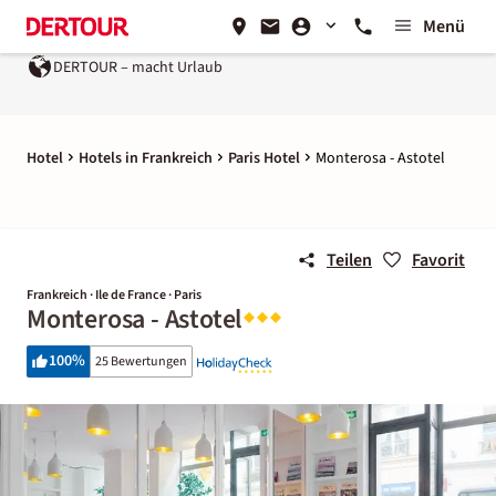
Menü
DERTOUR – macht Urlaub
Hotel
Hotels in Frankreich
Paris Hotel
Monterosa - Astotel
Teilen
Favorit
Frankreich · Ile de France · Paris
Monterosa - Astotel
100
%
25 Bewertungen