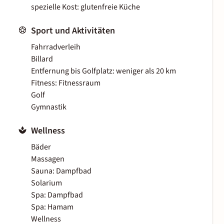
spezielle Kost: glutenfreie Küche
Sport und Aktivitäten
Fahrradverleih
Billard
Entfernung bis Golfplatz: weniger als 20 km
Fitness: Fitnessraum
Golf
Gymnastik
Wellness
Bäder
Massagen
Sauna: Dampfbad
Solarium
Spa: Dampfbad
Spa: Hamam
Wellness