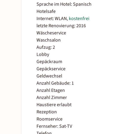
Sprache im Hotel: Spanisch
Hotelsafe
Internet: WLAN,
kostenfrei
letzte Renovierung: 2016
Wäscheservice
Waschsalon
Aufzug: 2
Lobby
Gepäckraum
Gepäckservice
Geldwechsel
Anzahl Gebäude: 1
Anzahl Etagen
Anzahl Zimmer
Haustiere erlaubt
Rezeption
Roomservice
Fernseher: Sat-TV
Telefon