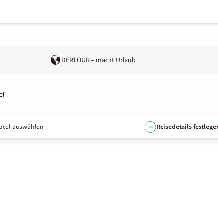
DERTOUR – macht Urlaub
el
otel auswählen
Reisedetails festlege