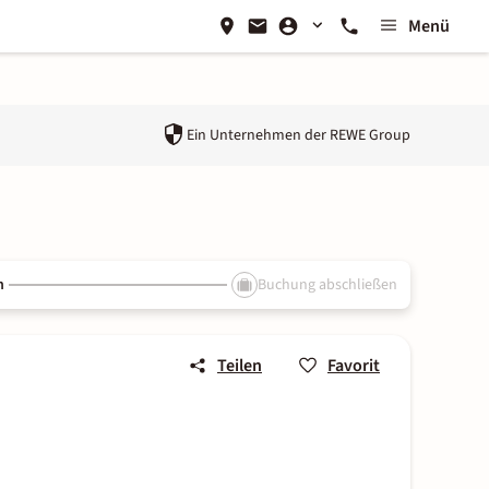
Menü
Ein Unternehmen der
REWE Group
n
Buchung abschließen
Teilen
Favorit