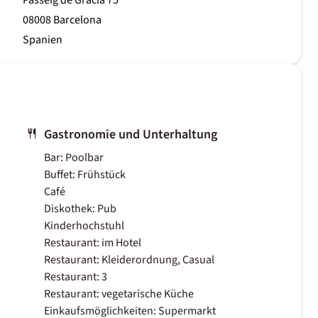
Passeig de Gràcia 75
08008 Barcelona
Spanien
Gastronomie und Unterhaltung
Bar: Poolbar
Buffet: Frühstück
Café
Diskothek: Pub
Kinderhochstuhl
Restaurant: im Hotel
Restaurant: Kleiderordnung, Casual
Restaurant: 3
Restaurant: vegetarische Küche
Einkaufsmöglichkeiten: Supermarkt