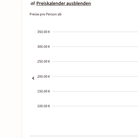
Preiskalender ausblenden
Preise pro Person ab
350.00 €
300.00 €
250.00 €
200.00 €
150.00 €
100.00 €
2000-
01-02