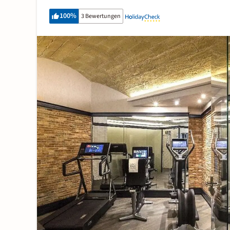
100
%
3 Bewertungen