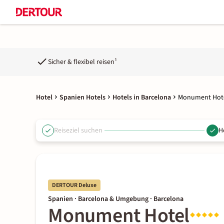
Sicher & flexibel reisen¹
Hotel
Spanien Hotels
Hotels in Barcelona
Monument Hot
Reiseziel suchen
H
DERTOUR Deluxe
Spanien · Barcelona & Umgebung · Barcelona
Monument Hotel