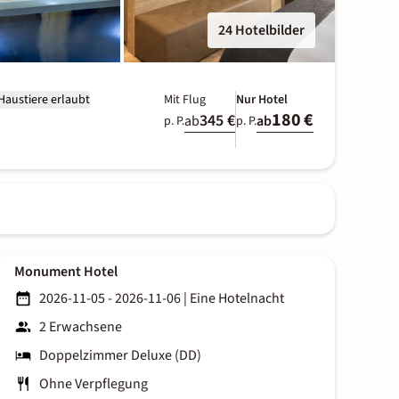
24 Hotelbilder
Haustiere erlaubt
Mit Flug
Nur Hotel
180 €
345 €
ab
ab
p. P.
p. P.
Monument Hotel
2026-11-05 - 2026-11-06
|
Eine Hotelnacht
2 Erwachsene
Doppelzimmer Deluxe (DD)
Ohne Verpflegung