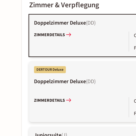
Zimmer & Verpflegung
Doppelzimmer Deluxe
(
DD
)
ZIMMERDETAILS
DERTOUR Deluxe
Doppelzimmer Deluxe
(
DD
)
ZIMMERDETAILS
Juniorsuite
(
J
)