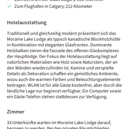
Zum Flughafen in Calgary: 212 Kilometer
Hotelausstattung
Traditionell und gleichzeitig modern präsentiert sich das
Moraine Lake Lodge als typisch kanadische Blockholzhütte
in Kombination mit eleganten Glasfronten. Dominante
Holzbalken zieren die Fassade des offenen Glaskomplexes
der Hauptlodge. Der Fokus der Hotelausstattung liegt auf
natürlichen Materialien wie Holz sowie Naturstein, der an
den Wänden wiederzufinden ist. Kamine und verspielte
Details als Dekoration schaffen ein gemütliches Ambiente,
wozu auch die warmen Farben und Beleuchtungselemente
beitragen. WLAN ist für alle Gäste kostenfrei, aber durch die
ländliche Lage nur begrenzt verfügbar. Ein Computer sowie
ein Gäste-Telefon stehen stattdessen zur Verfügung.
Zimmer
33 Unterkünfte warten im Moraine Lake Lodge darauf,
bezogen zu werden. Bei den privaten Räumlichkeiten