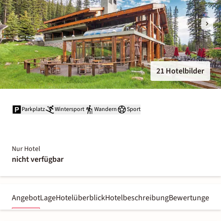
21 Hotelbilder
Parkplatz
Wintersport
Wandern
Sport
Nur Hotel
nicht verfügbar
Angebot
Lage
Hotelüberblick
Hotelbeschreibung
Bewertungen