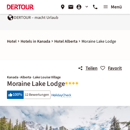
Menü
DERTOUR – macht Urlaub
Hotel
Hotels in Kanada
Hotel Alberta
Moraine Lake Lodge
Teilen
Favorit
Kanada · Alberta · Lake Louise Village
Moraine Lake Lodge
100
%
12 Bewertungen