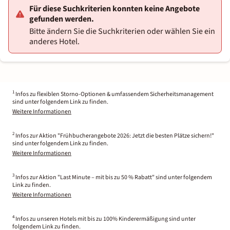
Für diese Suchkriterien konnten keine Angebote
gefunden werden.
Bitte ändern Sie die Suchkriterien oder wählen Sie ein
anderes Hotel.
1
Infos zu flexiblen Storno-Optionen & umfassendem Sicherheitsmanagement
sind unter folgendem Link zu finden.
Weitere Informationen
2
Infos zur Aktion "Frühbucherangebote 2026: Jetzt die besten Plätze sichern!"
sind unter folgendem Link zu finden.
Weitere Informationen
3
Infos zur Aktion "Last Minute – mit bis zu 50 % Rabatt" sind unter folgendem
Link zu finden.
Weitere Informationen
4
Infos zu unseren Hotels mit bis zu 100% Kinderermäßigung sind unter
folgendem Link zu finden.