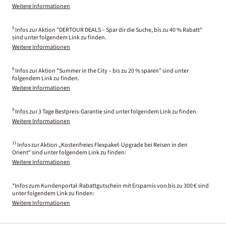
Weitere Informationen
5
Infos zur Aktion "DERTOUR DEALS – Spar dir die Suche, bis zu 40 % Rabatt"
sind unter folgendem Link zu finden.
Weitere Informationen
6
Infos zur Aktion "Summer in the City – bis zu 20 % sparen" sind unter
folgendem Link zu finden.
Weitere Informationen
9
Infos zur 3 Tage Bestpreis-Garantie sind unter folgendem Link zu finden.
Weitere Informationen
11
Infos zur Aktion „Kostenfreies Flexpaket-Upgrade bei Reisen in den
Orient“ sind unter folgendem Link zu finden:
Weitere Informationen
*Infos zum Kundenportal-Rabattgutschein mit Ersparnis von bis zu 300 € sind
unter folgendem Link zu finden:
Weitere Informationen