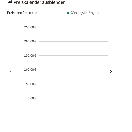
Preiskalender ausblenden
Preise pro Person ab
Günstigstes Angebot
250.00 €
200.00 €
150.00 €
100.00 €
50.00 €
0.00 €
2000-
01-02