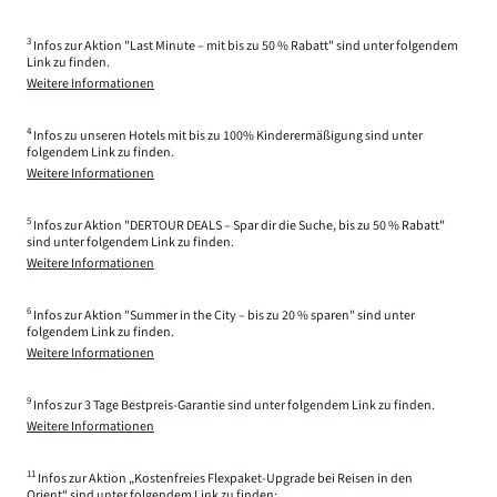
3
Infos zur Aktion "Last Minute – mit bis zu 50 % Rabatt" sind unter folgendem
Link zu finden.
Weitere Informationen
4
Infos zu unseren Hotels mit bis zu 100% Kinderermäßigung sind unter
folgendem Link zu finden.
Weitere Informationen
5
Infos zur Aktion "DERTOUR DEALS – Spar dir die Suche, bis zu 50 % Rabatt"
sind unter folgendem Link zu finden.
Weitere Informationen
6
Infos zur Aktion "Summer in the City – bis zu 20 % sparen" sind unter
folgendem Link zu finden.
Weitere Informationen
9
Infos zur 3 Tage Bestpreis-Garantie sind unter folgendem Link zu finden.
Weitere Informationen
11
Infos zur Aktion „Kostenfreies Flexpaket-Upgrade bei Reisen in den
Orient“ sind unter folgendem Link zu finden: