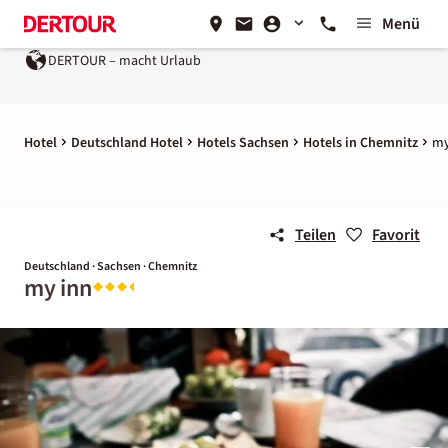
Menü
DERTOUR – macht Urlaub
Hotel
Deutschland Hotel
Hotels Sachsen
Hotels in Chemnitz
my
Teilen
Favorit
Deutschland · Sachsen · Chemnitz
my inn