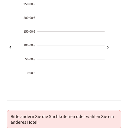
250.00 €
200.00 €
150.00 €
100.00 €
50.00 €
0.00 €
2000-
01-02
Bitte ändern Sie die Suchkriterien oder wählen Sie ein
anderes Hotel.