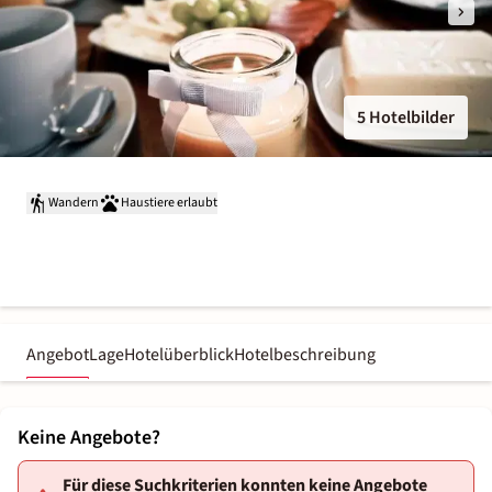
5 Hotelbilder
Wandern
Haustiere erlaubt
Angebot
Lage
Hotelüberblick
Hotelbeschreibung
Keine Angebote?
Für diese Suchkriterien konnten keine Angebote