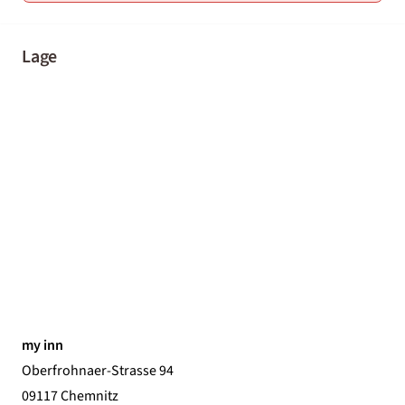
Lage
my inn
Oberfrohnaer-Strasse 94
09117 Chemnitz