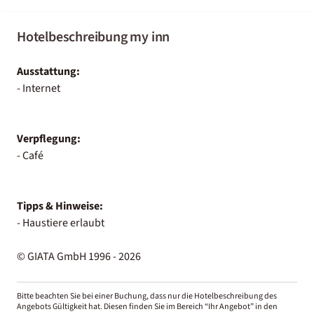
Hotelbeschreibung my inn
Ausstattung:
- Internet
Verpflegung:
- Café
Tipps & Hinweise:
- Haustiere erlaubt
© GIATA GmbH 1996 - 2026
Bitte beachten Sie bei einer Buchung, dass nur die Hotelbeschreibung des
Angebots Gültigkeit hat. Diesen finden Sie im Bereich “Ihr Angebot” in den