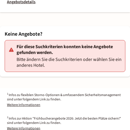
Angebotsdetails
.
Keine Angebote?
Für diese Suchkriterien konnten keine Angebote
gefunden werden.
Bitte ändern Sie die Suchkriterien oder wählen Sie ein
anderes Hotel.
1
Infos zu flexiblen Storno-Optionen & umfassendem Sicherheitsmanagement
sind unter folgendem Link zu finden.
Weitere Informationen
2
Infos zur Aktion "Frühbucherangebote 2026: Jetzt die besten Plätze sichern!"
sind unter folgendem Link zu finden.
Weitere Informationen