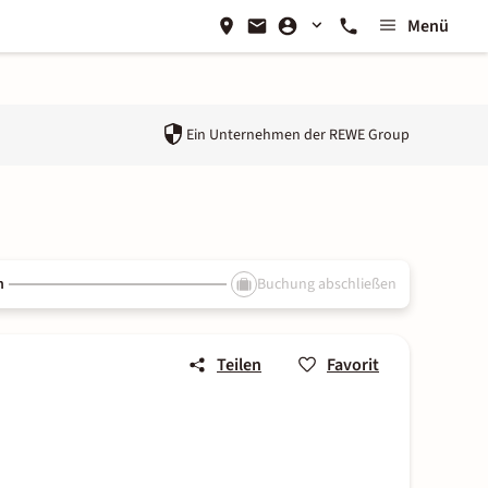
Menü
Ein Unternehmen der
REWE Group
n
Buchung abschließen
Teilen
Favorit