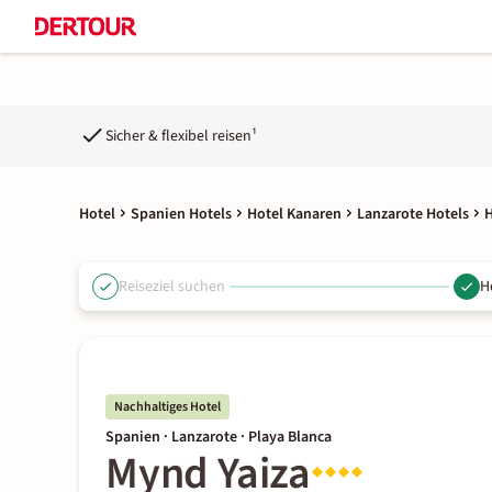
Sicher & flexibel reisen¹
Hotel
Spanien Hotels
Hotel Kanaren
Lanzarote Hotels
H
Reiseziel suchen
H
Nachhaltiges Hotel
Spanien · Lanzarote · Playa Blanca
Mynd Yaiza