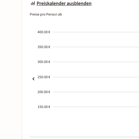
Preiskalender ausblenden
Preise pro Person ab
400.00 €
350.00 €
300.00 €
250.00 €
200.00 €
150.00 €
2000-
01-02