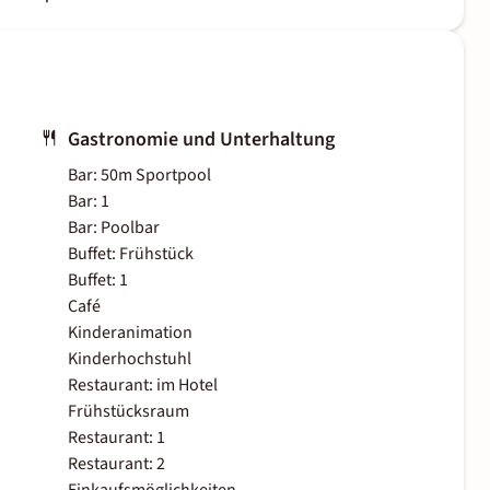
Gastronomie und Unterhaltung
Bar: 50m Sportpool
Bar: 1
Bar: Poolbar
Buffet: Frühstück
Buffet: 1
Café
Kinderanimation
Kinderhochstuhl
Restaurant: im Hotel
Frühstücksraum
Restaurant: 1
Restaurant: 2