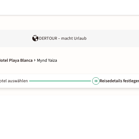
DERTOUR – macht Urlaub
otel Playa Blanca
Mynd Yaiza
otel auswählen
Reisedetails festlege