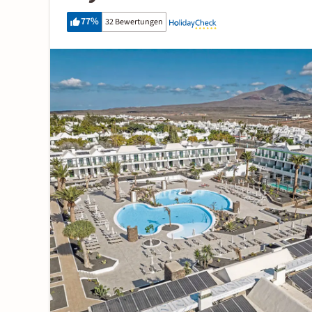
77
%
32 Bewertungen