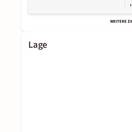
WEITERE Z
Lage