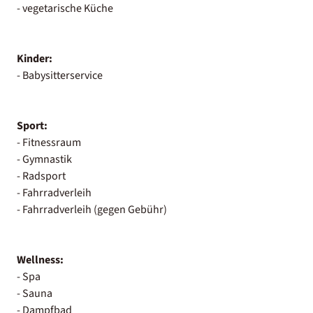
- vegetarische Küche
Kinder:
- Babysitterservice
Sport:
- Fitnessraum
- Gymnastik
- Radsport
- Fahrradverleih
- Fahrradverleih (gegen Gebühr)
Wellness:
- Spa
- Sauna
- Dampfbad