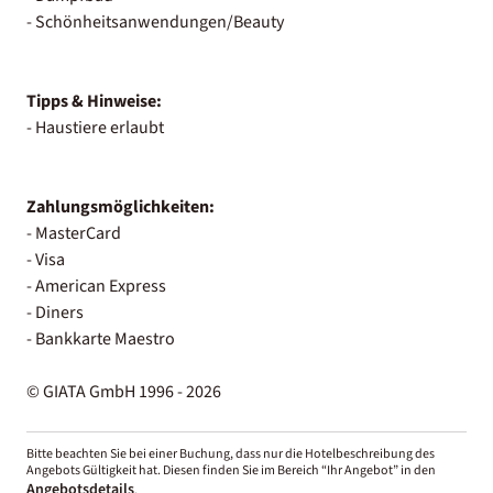
- Schönheitsanwendungen/Beauty
Tipps & Hinweise:
- Haustiere erlaubt
Zahlungsmöglichkeiten:
- MasterCard
- Visa
- American Express
- Diners
- Bankkarte Maestro
© GIATA GmbH 1996 - 2026
Bitte beachten Sie bei einer Buchung, dass nur die Hotelbeschreibung des
Angebots Gültigkeit hat. Diesen finden Sie im Bereich “Ihr Angebot” in den
Angebotsdetails
.