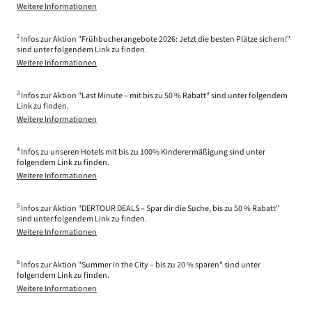
Weitere Informationen
2
Infos zur Aktion "Frühbucherangebote 2026: Jetzt die besten Plätze sichern!"
sind unter folgendem Link zu finden.
Weitere Informationen
3
Infos zur Aktion "Last Minute – mit bis zu 50 % Rabatt" sind unter folgendem
Link zu finden.
Weitere Informationen
4
Infos zu unseren Hotels mit bis zu 100% Kinderermäßigung sind unter
folgendem Link zu finden.
Weitere Informationen
5
Infos zur Aktion "DERTOUR DEALS – Spar dir die Suche, bis zu 50 % Rabatt"
sind unter folgendem Link zu finden.
Weitere Informationen
6
Infos zur Aktion "Summer in the City – bis zu 20 % sparen" sind unter
folgendem Link zu finden.
Weitere Informationen