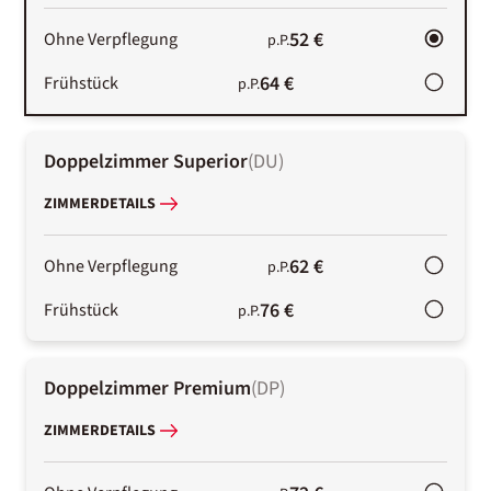
52 €
Ohne Verpflegung
p.P.
64 €
Frühstück
p.P.
Doppelzimmer Superior
(
DU
)
ZIMMERDETAILS
62 €
Ohne Verpflegung
p.P.
76 €
Frühstück
p.P.
Doppelzimmer Premium
(
DP
)
ZIMMERDETAILS