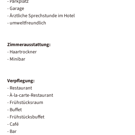
- Parkplatz
- Garage
- Ärztliche Sprechstunde im Hotel
- umweltfreundlich
Zimmerausstattung:
- Haartrockner
- Minibar
Verpflegung:
- Restaurant
- À-la-carte-Restaurant
- Frühstücksraum
- Buffet
- Frühstücksbuffet
- Café
- Bar