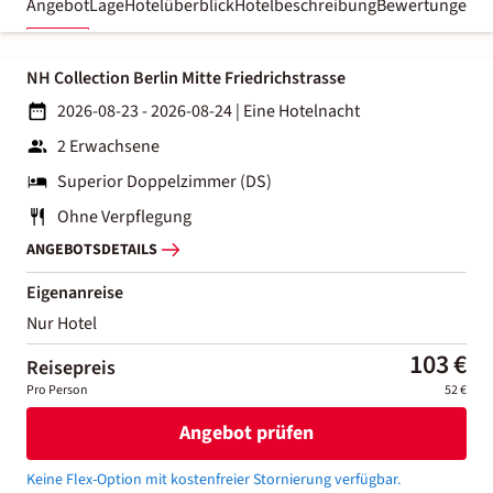
Angebot
Lage
Hotelüberblick
Hotelbeschreibung
Bewertungen
NH Collection Berlin Mitte Friedrichstrasse
2026-08-23 - 2026-08-24
|
Eine Hotelnacht
2 Erwachsene
Superior Doppelzimmer (DS)
Ohne Verpflegung
ANGEBOTSDETAILS
Eigenanreise
Nur Hotel
103 €
Reisepreis
Pro Person
52 €
Angebot prüfen
Keine Flex-Option mit kostenfreier Stornierung verfügbar.