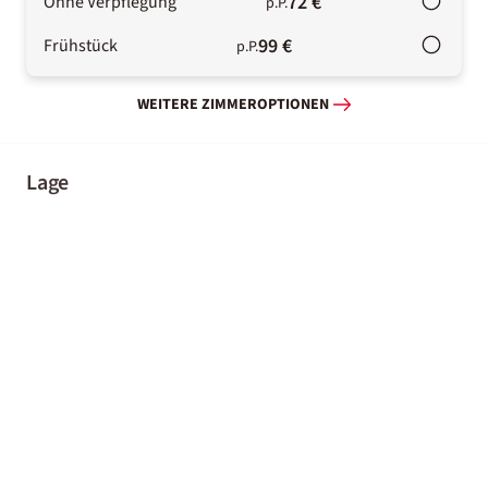
72 €
Ohne Verpflegung
p.P.
99 €
Frühstück
p.P.
WEITERE ZIMMEROPTIONEN
Lage