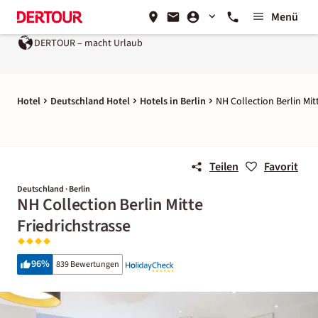
Menü
DERTOUR – macht Urlaub
Hotel
Deutschland Hotel
Hotels in Berlin
NH Collection Berlin Mit
Teilen
Favorit
Deutschland · Berlin
NH Collection Berlin Mitte
Friedrichstrasse
96
%
839 Bewertungen