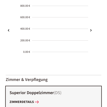
800.00 €
600.00 €
400.00 €
200.00 €
0.00 €
2000-
01-02
Zimmer & Verpflegung
Superior Doppelzimmer
(
DS
)
ZIMMERDETAILS