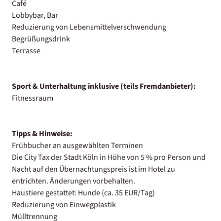
Café
Lobbybar, Bar
Reduzierung von Lebensmittelverschwendung
Begrüßungsdrink
Terrasse
Sport & Unterhaltung inklusive (teils Fremdanbieter):
Fitnessraum
Tipps & Hinweise:
Frühbucher an ausgewählten Terminen
Die City Tax der Stadt Köln in Höhe von 5 % pro Person und
Nacht auf den Übernachtungspreis ist im Hotel zu
entrichten. Änderungen vorbehalten.
Haustiere gestattet: Hunde (ca. 35 EUR/Tag)
Reduzierung von Einwegplastik
Mülltrennung