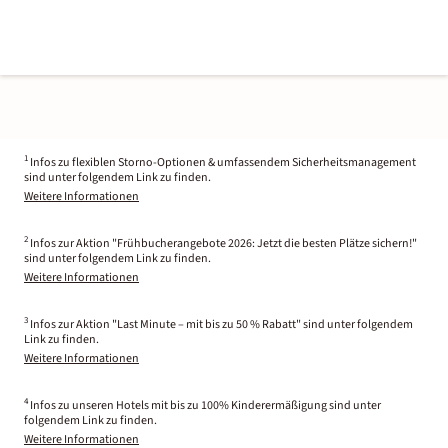
1
Infos zu flexiblen Storno-Optionen & umfassendem Sicherheitsmanagement
sind unter folgendem Link zu finden.
Weitere Informationen
2
Infos zur Aktion "Frühbucherangebote 2026: Jetzt die besten Plätze sichern!"
sind unter folgendem Link zu finden.
Weitere Informationen
3
Infos zur Aktion "Last Minute – mit bis zu 50 % Rabatt" sind unter folgendem
Link zu finden.
Weitere Informationen
4
Infos zu unseren Hotels mit bis zu 100% Kinderermäßigung sind unter
folgendem Link zu finden.
Weitere Informationen