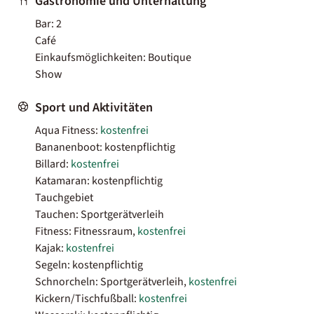
Gastronomie und Unterhaltung
Bar: 2
Café
Einkaufsmöglichkeiten: Boutique
Show
Sport und Aktivitäten
Aqua Fitness:
kostenfrei
Bananenboot: kostenpflichtig
Billard:
kostenfrei
Katamaran: kostenpflichtig
Tauchgebiet
Tauchen: Sportgerätverleih
Fitness: Fitnessraum,
kostenfrei
Kajak:
kostenfrei
Segeln: kostenpflichtig
Schnorcheln: Sportgerätverleih,
kostenfrei
Kickern/Tischfußball:
kostenfrei