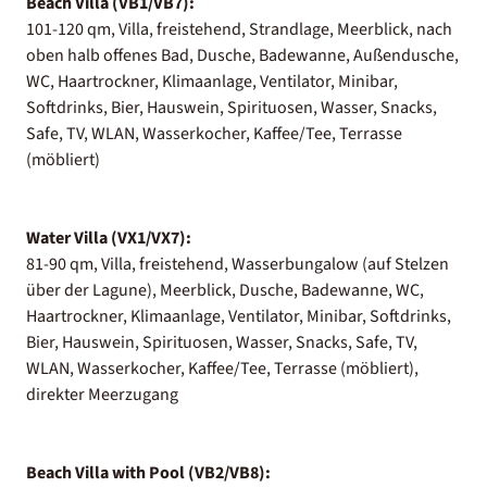
Beach Villa (VB1/VB7):
101-120 qm, Villa, freistehend, Strandlage, Meerblick, nach
oben halb offenes Bad, Dusche, Badewanne, Außendusche,
WC, Haartrockner, Klimaanlage, Ventilator, Minibar,
Softdrinks, Bier, Hauswein, Spirituosen, Wasser, Snacks,
Safe, TV, WLAN, Wasserkocher, Kaffee/Tee, Terrasse
(möbliert)
Water Villa (VX1/VX7):
81-90 qm, Villa, freistehend, Wasserbungalow (auf Stelzen
über der Lagune), Meerblick, Dusche, Badewanne, WC,
Haartrockner, Klimaanlage, Ventilator, Minibar, Softdrinks,
Bier, Hauswein, Spirituosen, Wasser, Snacks, Safe, TV,
WLAN, Wasserkocher, Kaffee/Tee, Terrasse (möbliert),
direkter Meerzugang
Beach Villa with Pool (VB2/VB8):