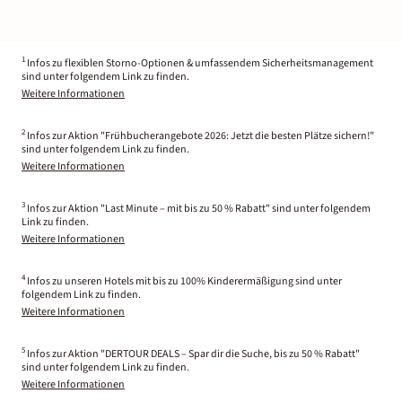
1
Infos zu flexiblen Storno-Optionen & umfassendem Sicherheitsmanagement
sind unter folgendem Link zu finden.
Weitere Informationen
2
Infos zur Aktion "Frühbucherangebote 2026: Jetzt die besten Plätze sichern!"
sind unter folgendem Link zu finden.
Weitere Informationen
3
Infos zur Aktion "Last Minute – mit bis zu 50 % Rabatt" sind unter folgendem
Link zu finden.
Weitere Informationen
4
Infos zu unseren Hotels mit bis zu 100% Kinderermäßigung sind unter
folgendem Link zu finden.
Weitere Informationen
5
Infos zur Aktion "DERTOUR DEALS – Spar dir die Suche, bis zu 50 % Rabatt"
sind unter folgendem Link zu finden.
Weitere Informationen