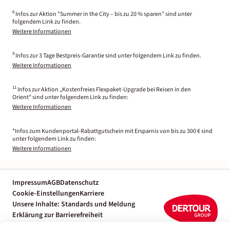
6
Infos zur Aktion "Summer in the City – bis zu 20 % sparen" sind unter
folgendem Link zu finden.
Weitere Informationen
9
Infos zur 3 Tage Bestpreis-Garantie sind unter folgendem Link zu finden.
Weitere Informationen
11
Infos zur Aktion „Kostenfreies Flexpaket-Upgrade bei Reisen in den
Orient“ sind unter folgendem Link zu finden:
Weitere Informationen
*Infos zum Kundenportal-Rabattgutschein mit Ersparnis von bis zu 300 € sind
unter folgendem Link zu finden:
Weitere Informationen
Impressum
AGB
Datenschutz
Cookie-Einstellungen
Karriere
Unsere Inhalte: Standards und Meldung
Erklärung zur Barrierefreiheit
Individuelle Reiseplanung mit einem