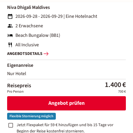
Niva Dhigali Maldives
2026-09-28 - 2026-09-29
|
Eine Hotelnacht
2 Erwachsene
Beach Bungalow (BB1)
All Inclusive
ANGEBOTSDETAILS
Eigenanreise
Nur Hotel
1.400 €
Reisepreis
Pro Person
700 €
Angebot prüfen
Flexible Stornierung möglich
Jetzt Flexpaket für 59 € hinzufügen und bis 15 Tage vor
Beginn der Reise kostenfrei stornieren.