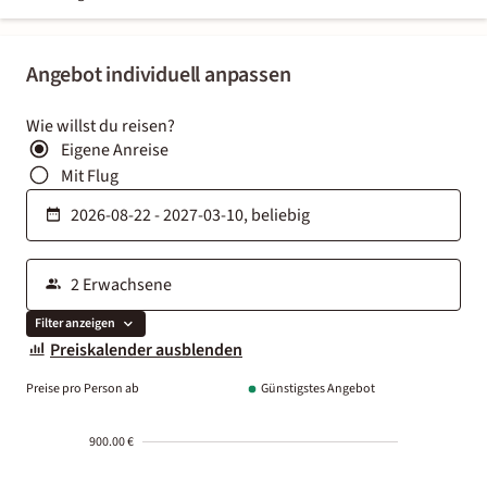
Angebot individuell anpassen
Wie willst du reisen?
Eigene Anreise
Mit Flug
Filter anzeigen
Preiskalender ausblenden
Preise pro Person ab
Günstigstes Angebot
900.00 €