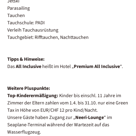
Jetski
Parasailing
Tauchen
Tauchschule: PADI
Verleih Tauchausrüstung
Tauchgebiet: Rifftauchen, Nachttauchen
Tipps & Hinweise:
Das
All Inclusive
heißt im Hotel „
Premium All Inclusive
“.
Weitere Pluspunkte:
Top-Kinderermäßigung:
Kinder bis einschl. 11 Jahre im
Zimmer der Eltern zahlen vom 1.4. bis 31.10. nur eine Green
Tax in Höhe von EUR/CHF 12 pro Kind/Nacht.
Unsere Gäste haben Zugang zur „
Neeri-Lounge
“ im
Seaplane-Terminal während der Wartezeit auf das
Wasserflugzeug.