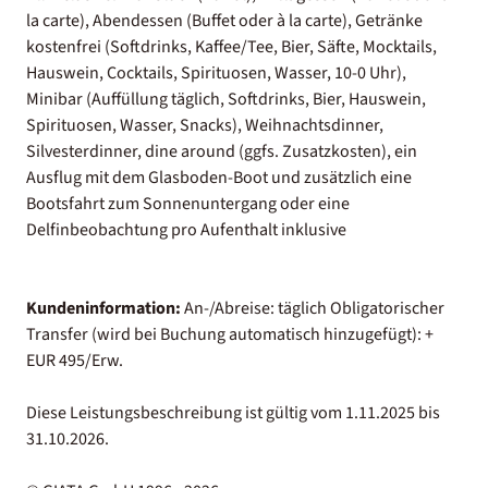
la carte), Abendessen (Buffet oder à la carte), Getränke
kostenfrei (Softdrinks, Kaffee/Tee, Bier, Säfte, Mocktails,
Hauswein, Cocktails, Spirituosen, Wasser, 10-0 Uhr),
Minibar (Auffüllung täglich, Softdrinks, Bier, Hauswein,
Spirituosen, Wasser, Snacks), Weihnachtsdinner,
Silvesterdinner, dine around (ggfs. Zusatzkosten), ein
Ausflug mit dem Glasboden-Boot und zusätzlich eine
Bootsfahrt zum Sonnenuntergang oder eine
Delfinbeobachtung pro Aufenthalt inklusive
Kundeninformation:
An-/Abreise: täglich Obligatorischer
Transfer (wird bei Buchung automatisch hinzugefügt): +
EUR 495/Erw.
Diese Leistungsbeschreibung ist gültig vom 1.11.2025 bis
31.10.2026.