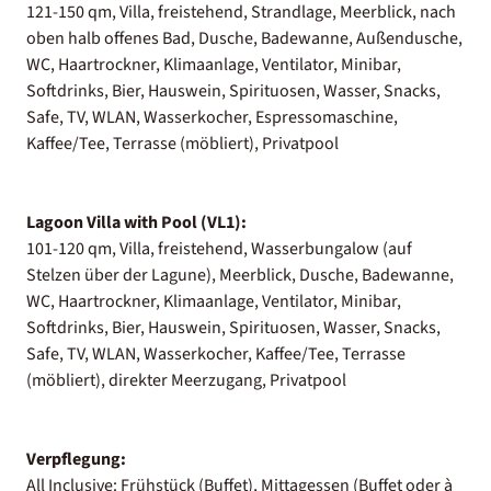
121-150 qm, Villa, freistehend, Strandlage, Meerblick, nach
oben halb offenes Bad, Dusche, Badewanne, Außendusche,
WC, Haartrockner, Klimaanlage, Ventilator, Minibar,
Softdrinks, Bier, Hauswein, Spirituosen, Wasser, Snacks,
Safe, TV, WLAN, Wasserkocher, Espressomaschine,
Kaffee/Tee, Terrasse (möbliert), Privatpool
Lagoon Villa with Pool (VL1):
101-120 qm, Villa, freistehend, Wasserbungalow (auf
Stelzen über der Lagune), Meerblick, Dusche, Badewanne,
WC, Haartrockner, Klimaanlage, Ventilator, Minibar,
Softdrinks, Bier, Hauswein, Spirituosen, Wasser, Snacks,
Safe, TV, WLAN, Wasserkocher, Kaffee/Tee, Terrasse
(möbliert), direkter Meerzugang, Privatpool
Verpflegung:
All Inclusive: Frühstück (Buffet), Mittagessen (Buffet oder à