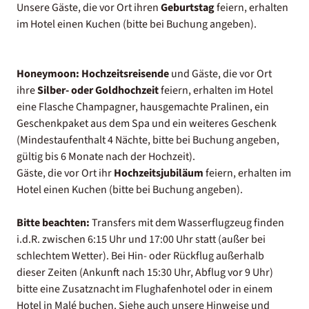
Unsere Gäste, die vor Ort ihren
Geburtstag
feiern, erhalten
im Hotel einen Kuchen (bitte bei Buchung angeben).
Honeymoon:
Hochzeitsreisende
und Gäste, die vor Ort
ihre
Silber- oder Goldhochzeit
feiern, erhalten im Hotel
eine Flasche Champagner, hausgemachte Pralinen, ein
Geschenkpaket aus dem Spa und ein weiteres Geschenk
(Mindestaufenthalt 4 Nächte, bitte bei Buchung angeben,
gültig bis 6 Monate nach der Hochzeit).
Gäste, die vor Ort ihr
Hochzeitsjubiläum
feiern, erhalten im
Hotel einen Kuchen (bitte bei Buchung angeben).
Bitte beachten:
Transfers mit dem Wasserflugzeug finden
i.d.R. zwischen 6:15 Uhr und 17:00 Uhr statt (außer bei
schlechtem Wetter). Bei Hin- oder Rückflug außerhalb
dieser Zeiten (Ankunft nach 15:30 Uhr, Abflug vor 9 Uhr)
bitte eine Zusatznacht im Flughafenhotel oder in einem
Hotel in Malé buchen. Siehe auch unsere Hinweise und