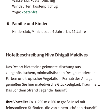
Wasserski: kostenpflichtig
Windsurfen: kostenpflichtig
Yoga:
kostenfrei
Familie und Kinder
Kinderclub/Miniclub: ab 4 Jahre, bis 11 Jahre
Hotelbeschreibung Niva Dhigali Maldives
Das Resort bietet eine gekonnte Mischung aus
zeitgenössischem, minimalistischen Design, modernen
Farben und tropischer Vegetation. Fernab des Alltags
genießen Sie hier maledivische Glückseligkeit. Traumhaft:
Das vor dem Strand liegende Hausriff.
Ihre Vorteile:
Ca. 1.200 m x 260 m große Insel mit
feinsandigen Stränden, die von einem schönen Hausriff