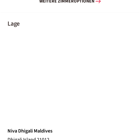
WEITERE ZIMMEROPTIONEN
Lage
Niva Dhigali Maldives
Dhigali Island 21012