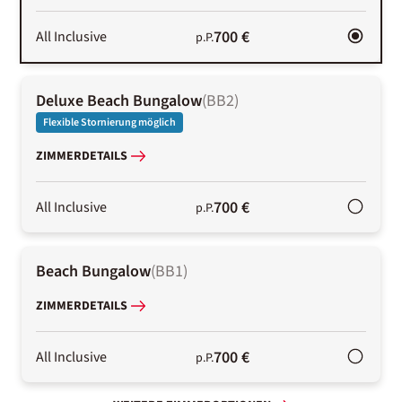
700 €
All Inclusive
p.P.
Deluxe Beach Bungalow
(
BB2
)
Flexible Stornierung möglich
ZIMMERDETAILS
700 €
All Inclusive
p.P.
Beach Bungalow
(
BB1
)
ZIMMERDETAILS
700 €
All Inclusive
p.P.