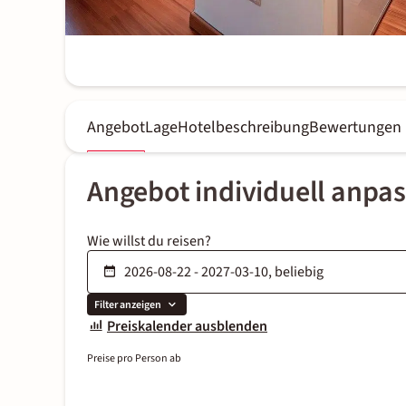
Angebot
Lage
Hotelbeschreibung
Bewertungen
Angebot individuell anpa
Wie willst du reisen?
Filter anzeigen
Preiskalender ausblenden
Preise pro Person ab