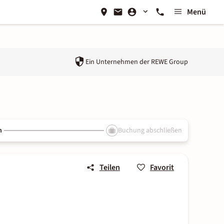
Menü
Ein Unternehmen der
REWE Group
n
Buchung abschließen
Teilen
Favorit