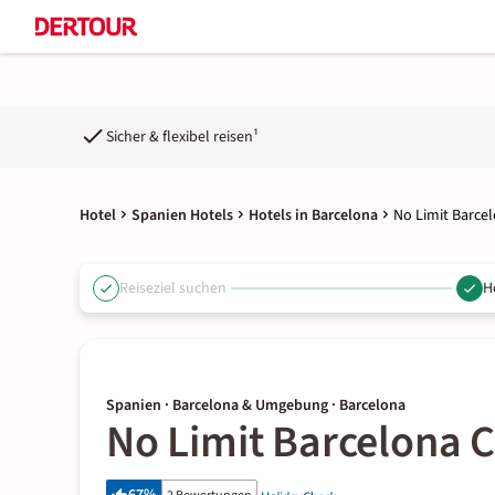
Sicher & flexibel reisen¹
Hotel
Spanien Hotels
Hotels in Barcelona
No Limit Barce
Reiseziel suchen
H
Spanien · Barcelona & Umgebung · Barcelona
No Limit Barcelona C