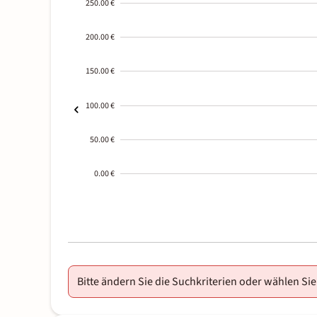
250.00 €
200.00 €
150.00 €
100.00 €
50.00 €
0.00 €
2000-
01-02
Bitte ändern Sie die Suchkriterien oder wählen Sie