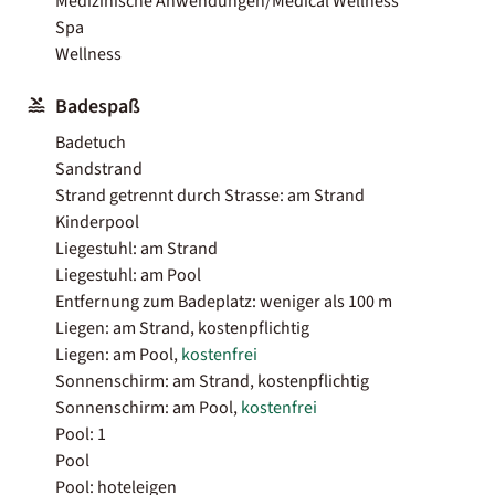
Medizinische Anwendungen/Medical Wellness
Spa
Wellness
Badespaß
Badetuch
Sandstrand
Strand getrennt durch Strasse: am Strand
Kinderpool
Liegestuhl: am Strand
Liegestuhl: am Pool
Entfernung zum Badeplatz: weniger als 100 m
Liegen: am Strand, kostenpflichtig
Liegen: am Pool,
kostenfrei
Sonnenschirm: am Strand, kostenpflichtig
Sonnenschirm: am Pool,
kostenfrei
Pool: 1
Pool
Pool: hoteleigen