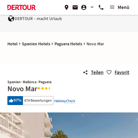
Menü
DERTOUR – macht Urlaub
Hotel
Spanien Hotels
Paguera Hotels
Novo Mar
Teilen
Favorit
Spanien · Mallorca · Peguera
Novo Mar
97
%
874 Bewertungen