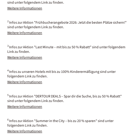
sind unter folgendem Link zu finden.
Weitere Informationen
2
Infos zur Aktion "Frühbucherangebote 2026: Jetzt die besten Plätze sichern!"
sind unter folgendem Link zu finden.
Weitere Informationen
3
Infos zur Aktion "Last Minute – mit bis zu 50 % Rabatt" sind unter folgendem
Link zu finden.
Weitere Informationen
4
Infos zu unseren Hotels mit bis zu 100% Kinderermäßigung sind unter
folgendem Link zu finden.
Weitere Informationen
5
Infos zur Aktion "DERTOUR DEALS – Spar dir die Suche, bis zu 50 % Rabatt"
sind unter folgendem Link zu finden.
Weitere Informationen
6
Infos zur Aktion "Summer in the City – bis zu 20 % sparen" sind unter
folgendem Link zu finden.
Weitere Informationen