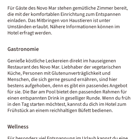
Für Gäste des Novo Mar stehen gemütliche Zimmer bereit,
die mit der komfortablen Einrichtung zum Entspannen
einladen. Das Mitbringen von Haustieren ist unter
Umständen erlaubt. Nähere Informationen können im
Hotel erfragt werden.
Gastronomie
Genieße köstliche Leckereien direkt im hauseigenen
Restaurant des Novo Mar. Liebhaber der vegetarischen
Küche, Personen mit Glutenunverträglichkeit und
Menschen, die sich gerne gesund ernähren, sind hier
bestens aufgehoben, denn es gibt ein passendes Angebot
für sie. Die Bar am Pool bietet den passenden Rahmen für
einen entspannten Drink in geselliger Runde. Wenn du früh
in den Tag starten möchtest, kannst du dich im Hotel zum
Frühstück an einem reichhaltigen Büfett bedienen.
Wellness
Für besonders viel Entspannung im Urlaub kannst du eine