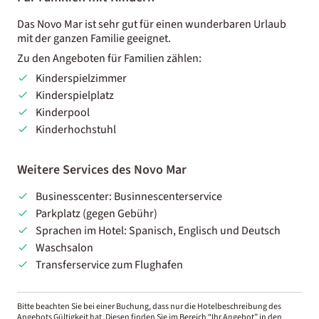
Das Novo Mar ist sehr gut für einen wunderbaren Urlaub
mit der ganzen Familie geeignet.
Zu den Angeboten für Familien zählen:
Kinderspielzimmer
Kinderspielplatz
Kinderpool
Kinderhochstuhl
Weitere Services des Novo Mar
Businesscenter: Businnescenterservice
Parkplatz (gegen Gebühr)
Sprachen im Hotel: Spanisch, Englisch und Deutsch
Waschsalon
Transferservice zum Flughafen
Bitte beachten Sie bei einer Buchung, dass nur die Hotelbeschreibung des
Angebots Gültigkeit hat. Diesen finden Sie im Bereich “Ihr Angebot” in den