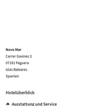
Novo Mar
Carrer Gavines 3
07181 Paguera
Islas Baleares
Spanien
Hotelüberblick
Ausstattung und Service