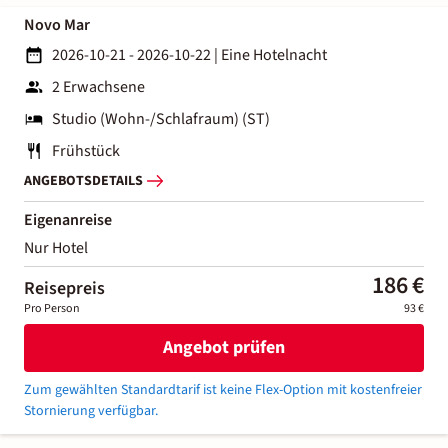
Novo Mar
2026-10-21 - 2026-10-22
|
Eine Hotelnacht
2 Erwachsene
Studio (Wohn-/Schlafraum) (ST)
Frühstück
ANGEBOTSDETAILS
Eigenanreise
Nur Hotel
186 €
Reisepreis
Pro Person
93 €
Angebot prüfen
Zum gewählten Standardtarif ist keine Flex-Option mit kostenfreier
Stornierung verfügbar.