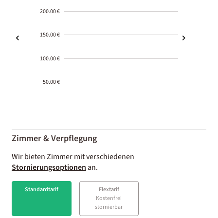
200.00 €
150.00 €
100.00 €
50.00 €
2000-
01-02
Zimmer & Verpflegung
Wir bieten Zimmer mit verschiedenen
Stornierungsoptionen
an.
Standardtarif
Flextarif
Kostenfrei
stornierbar