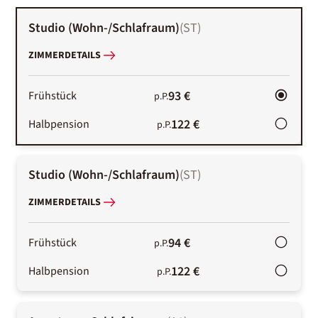
Studio (Wohn-/Schlafraum)
(
ST
)
ZIMMERDETAILS
93 €
Frühstück
p.P.
122 €
Halbpension
p.P.
Studio (Wohn-/Schlafraum)
(
ST
)
ZIMMERDETAILS
94 €
Frühstück
p.P.
122 €
Halbpension
p.P.