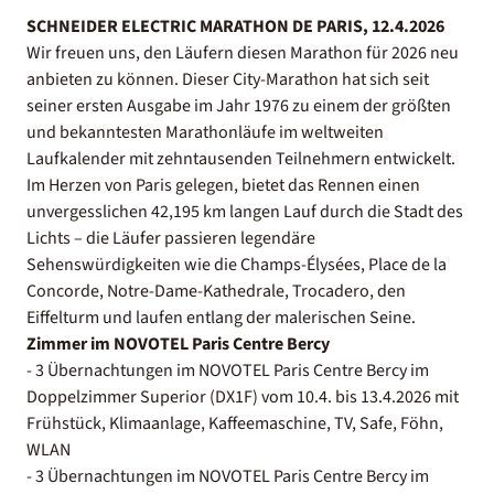
SCHNEIDER ELECTRIC MARATHON DE PARIS, 12.4.2026
Wir freuen uns, den Läufern diesen Marathon für 2026 neu
anbieten zu können. Dieser City-Marathon hat sich seit
seiner ersten Ausgabe im Jahr 1976 zu einem der größten
und bekanntesten Marathonläufe im weltweiten
Laufkalender mit zehntausenden Teilnehmern entwickelt.
Im Herzen von Paris gelegen, bietet das Rennen einen
unvergesslichen 42,195 km langen Lauf durch die Stadt des
Lichts – die Läufer passieren legendäre
Sehenswürdigkeiten wie die Champs-Élysées, Place de la
Concorde, Notre-Dame-Kathedrale, Trocadero, den
Eiffelturm und laufen entlang der malerischen Seine.
Zimmer im NOVOTEL Paris Centre Bercy
- 3 Übernachtungen im NOVOTEL Paris Centre Bercy im
Doppelzimmer Superior (DX1F) vom 10.4. bis 13.4.2026 mit
Frühstück, Klimaanlage, Kaffeemaschine, TV, Safe, Föhn,
WLAN
- 3 Übernachtungen im NOVOTEL Paris Centre Bercy im