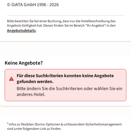
© GIATA GmbH 1996 - 2026
Bitte beachten Sie bei einer Buchung, dass nur die Hotelbeschreibung des
Angebots Gültigkeit hat. Diesen finden Sie im Bereich “Ihr Angebot” in den
Angebotsdetails
.
Keine Angebote?
Für diese Suchkriterien konnten keine Angebote
gefunden werden.
Bitte ändern Sie die Suchkriterien oder wählen Sie ein
anderes Hotel.
1
Infos zu flexiblen Storno-Optionen & umfassendem Sicherheitsmanagement
sind unter folgendem Link zu finden.