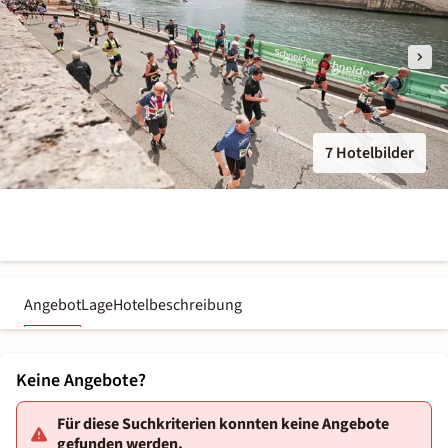
7 Hotelbilder
Angebot
Lage
Hotelbeschreibung
Keine Angebote?
Für diese Suchkriterien konnten keine Angebote
gefunden werden.