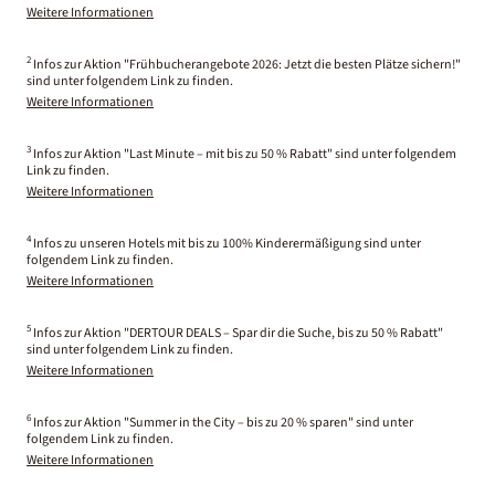
Weitere Informationen
2
Infos zur Aktion "Frühbucherangebote 2026: Jetzt die besten Plätze sichern!"
sind unter folgendem Link zu finden.
Weitere Informationen
3
Infos zur Aktion "Last Minute – mit bis zu 50 % Rabatt" sind unter folgendem
Link zu finden.
Weitere Informationen
4
Infos zu unseren Hotels mit bis zu 100% Kinderermäßigung sind unter
folgendem Link zu finden.
Weitere Informationen
5
Infos zur Aktion "DERTOUR DEALS – Spar dir die Suche, bis zu 50 % Rabatt"
sind unter folgendem Link zu finden.
Weitere Informationen
6
Infos zur Aktion "Summer in the City – bis zu 20 % sparen" sind unter
folgendem Link zu finden.
Weitere Informationen