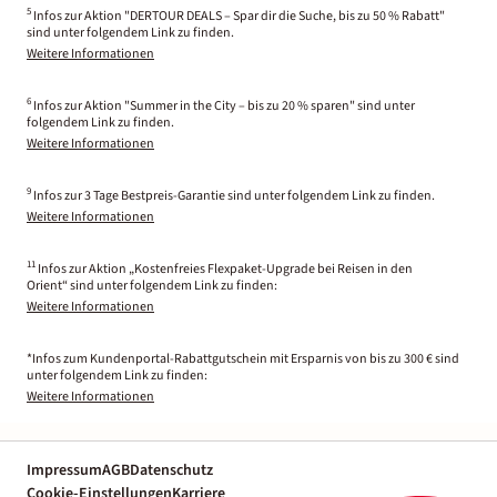
5
Infos zur Aktion "DERTOUR DEALS – Spar dir die Suche, bis zu 50 % Rabatt"
sind unter folgendem Link zu finden.
Weitere Informationen
6
Infos zur Aktion "Summer in the City – bis zu 20 % sparen" sind unter
folgendem Link zu finden.
Weitere Informationen
9
Infos zur 3 Tage Bestpreis-Garantie sind unter folgendem Link zu finden.
Weitere Informationen
11
Infos zur Aktion „Kostenfreies Flexpaket-Upgrade bei Reisen in den
Orient“ sind unter folgendem Link zu finden:
Weitere Informationen
*Infos zum Kundenportal-Rabattgutschein mit Ersparnis von bis zu 300 € sind
unter folgendem Link zu finden:
Weitere Informationen
Impressum
AGB
Datenschutz
Cookie-Einstellungen
Karriere