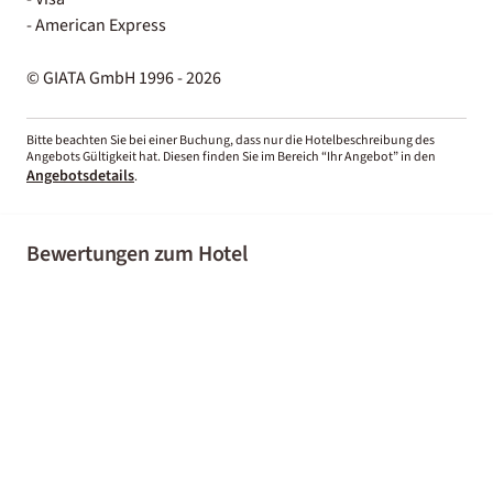
- American Express
© GIATA GmbH 1996 - 2026
Bitte beachten Sie bei einer Buchung, dass nur die Hotelbeschreibung des
Angebots Gültigkeit hat. Diesen finden Sie im Bereich “Ihr Angebot” in den
Angebotsdetails
.
Bewertungen zum Hotel