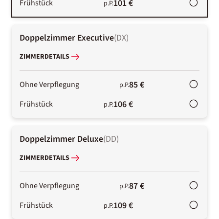
101 €
Frühstück
p.P.
Doppelzimmer Executive
(
DX
)
ZIMMERDETAILS
85 €
Ohne Verpflegung
p.P.
106 €
Frühstück
p.P.
Doppelzimmer Deluxe
(
DD
)
ZIMMERDETAILS
87 €
Ohne Verpflegung
p.P.
109 €
Frühstück
p.P.