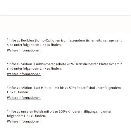
1
Infos zu flexiblen Storno-Optionen & umfassendem Sicherheitsmanagement
sind unter folgendem Link zu finden.
Weitere Informationen
2
Infos zur Aktion "Frühbucherangebote 2026: Jetzt die besten Plätze sichern!"
sind unter folgendem Link zu finden.
Weitere Informationen
3
Infos zur Aktion "Last Minute – mit bis zu 50 % Rabatt" sind unter folgendem
Link zu finden.
Weitere Informationen
4
Infos zu unseren Hotels mit bis zu 100% Kinderermäßigung sind unter
folgendem Link zu finden.
Weitere Informationen