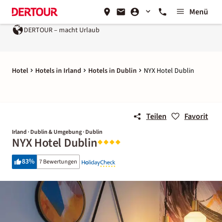
Menü
DERTOUR – macht Urlaub
Hotel
Hotels in Irland
Hotels in Dublin
NYX Hotel Dublin
Teilen
Favorit
Irland · Dublin & Umgebung · Dublin
NYX Hotel Dublin
83
%
7 Bewertungen