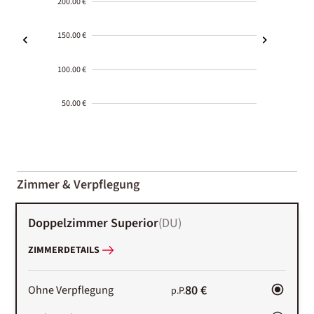
200.00 €
150.00 €
100.00 €
50.00 €
2000-
01-02
Zimmer & Verpflegung
Doppelzimmer Superior
(
DU
)
ZIMMERDETAILS
80 €
Ohne Verpflegung
p.P.