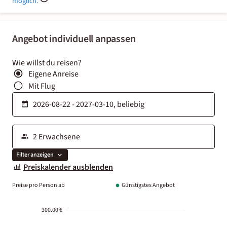
möglich.
Angebot individuell anpassen
Wie willst du reisen?
Eigene Anreise
Mit Flug
Filter anzeigen
Preiskalender ausblenden
Preise pro Person ab
Günstigstes Angebot
300.00 €