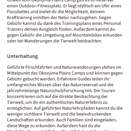
einen Outdoor-Fitnessplatz. Er liegt idyllisch am Ufer eines
Flussbettes und bietet dir die Möglichkeit, deinem
Krafttraining inmitten der Natur nachzugehen. Gegen
Gebühr kannst du dank des Trainingsplans eines Personal
Trainers deinen Ausgleich finden. Außerdem kannst du
gegen Gebühr die Umgebung auf Mountainbikes erkunden
oder bei Wanderungen die Tierwelt beobachten.
Unterhaltung
Geführte Pirschfahrten und Naturwanderungen stehen im
Mittelpunkt des Okonjima Plains Camps und können gegen
Gebühr gebucht werden. Erfahrene Guides teilen ihr
umfangreiches Wissen über das Naturreservat und die
jahrzehntelange Naturschutzforschung mit. Die Touren
konzentrieren sich auf die direkte Beobachtung der
Tierwelt, um dir ein authentisches Naturerlebnis zu
ermöglichen. Auf geführten Naturlehrpfaden kannst du die
weniger sichtbare Tierwelt und die beeindruckenden
Landschaften erkunden. Auch Familien sind eingeladen,
diese Wege zu erkunden. Außerdem hast du die