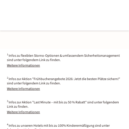
1
Infos zu flexiblen Storno-Optionen & umfassendem Sicherheitsmanagement
sind unter folgendem Link zu finden.
Weitere Informationen
2
Infos zur Aktion "Frühbucherangebote 2026: Jetzt die besten Plätze sichern!"
sind unter folgendem Link zu finden.
Weitere Informationen
3
Infos zur Aktion "Last Minute – mit bis zu 50 % Rabatt" sind unter folgendem
Link zu finden.
Weitere Informationen
4
Infos zu unseren Hotels mit bis zu 100% Kinderermäßigung sind unter