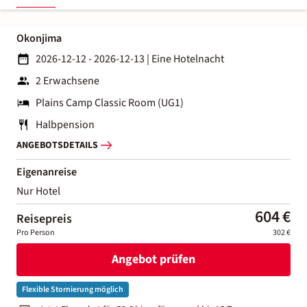
Okonjima
2026-12-12 - 2026-12-13
|
Eine Hotelnacht
2 Erwachsene
Plains Camp Classic Room (UG1)
Halbpension
ANGEBOTSDETAILS
Eigenanreise
Nur Hotel
604 €
Reisepreis
Pro Person
302 €
Angebot prüfen
Flexible Stornierung möglich