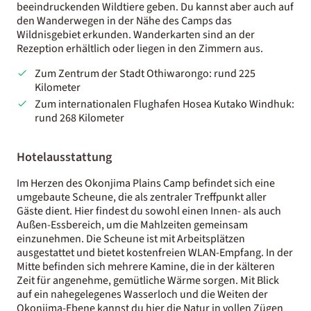
beeindruckenden Wildtiere geben. Du kannst aber auch auf
den Wanderwegen in der Nähe des Camps das
Wildnisgebiet erkunden. Wanderkarten sind an der
Rezeption erhältlich oder liegen in den Zimmern aus.
Zum Zentrum der Stadt Othiwarongo: rund 225
Kilometer
Zum internationalen Flughafen Hosea Kutako Windhuk:
rund 268 Kilometer
Hotelausstattung
Im Herzen des Okonjima Plains Camp befindet sich eine
umgebaute Scheune, die als zentraler Treffpunkt aller
Gäste dient. Hier findest du sowohl einen Innen- als auch
Außen-Essbereich, um die Mahlzeiten gemeinsam
einzunehmen. Die Scheune ist mit Arbeitsplätzen
ausgestattet und bietet kostenfreien WLAN-Empfang. In der
Mitte befinden sich mehrere Kamine, die in der kälteren
Zeit für angenehme, gemütliche Wärme sorgen. Mit Blick
auf ein nahegelegenes Wasserloch und die Weiten der
Okonjima-Ebene kannst du hier die Natur in vollen Zügen