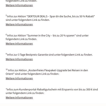
folgendem Link zu finden.
Weitere Informationen
5
Infos zur Aktion "DERTOUR DEALS – Spar dir die Suche, bis zu 50 % Rabatt"
sind unter folgendem Link zu finden.
Weitere Informationen
6
Infos zur Aktion "Summer in the City – bis zu 20 % sparen" sind unter
folgendem Link zu finden.
Weitere Informationen
9
Infos zur 3 Tage Bestpreis-Garantie sind unter folgendem Link zu finden.
Weitere Informationen
11
Infos zur Aktion „Kostenfreies Flexpaket-Upgrade bei Reisen in den
Orient“ sind unter folgendem Link zu finden:
Weitere Informationen
*Infos zum Kundenportal-Rabattgutschein mit Ersparnis von bis zu 300 € sind
unter folgendem Link zu finden:
Weitere Informationen