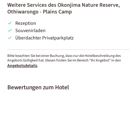
Weitere Services des Okonjima Nature Reserve,
Othiwarongo - Plains Camp
Rezeption
Souvenirladen
Überdachter Privatparkplatz
Bitte beachten Sie bei einer Buchung, dass nur die Hotelbeschreibung des
Angebots Gültigkeit hat. Diesen finden Sie im Bereich “Ihr Angebot” in den
Angebotsdetails
.
Bewertungen zum Hotel