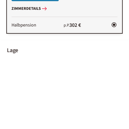
ZIMMERDETAILS
302 €
Halbpension
p.P.
Lage