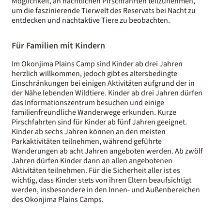
Möglichkeit, an nächtlichen Pirschfahrten teilzunehmen,
um die faszinierende Tierwelt des Reservats bei Nacht zu
entdecken und nachtaktive Tiere zu beobachten.
Für Familien mit Kindern
Im Okonjima Plains Camp sind Kinder ab drei Jahren
herzlich willkommen, jedoch gibt es altersbedingte
Einschränkungen bei einigen Aktivitäten aufgrund der in
der Nähe lebenden Wildtiere. Kinder ab drei Jahren dürfen
das Informationszentrum besuchen und einige
familienfreundliche Wanderwege erkunden. Kurze
Pirschfahrten sind für Kinder ab fünf Jahren geeignet.
Kinder ab sechs Jahren können an den meisten
Parkaktivitäten teilnehmen, während geführte
Wanderungen ab acht Jahren angeboten werden. Ab zwölf
Jahren dürfen Kinder dann an allen angebotenen
Aktivitäten teilnehmen. Für die Sicherheit aller ist es
wichtig, dass Kinder stets von ihren Eltern beaufsichtigt
werden, insbesondere in den Innen- und Außenbereichen
des Okonjima Plains Camps.