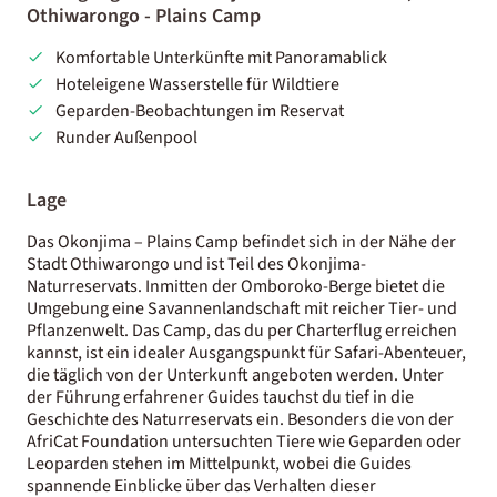
Othiwarongo - Plains Camp
Komfortable Unterkünfte mit Panoramablick
Hoteleigene Wasserstelle für Wildtiere
Geparden-Beobachtungen im Reservat
Runder Außenpool
Lage
Das Okonjima – Plains Camp befindet sich in der Nähe der
Stadt Othiwarongo und ist Teil des Okonjima-
Naturreservats. Inmitten der Omboroko-Berge bietet die
Umgebung eine Savannenlandschaft mit reicher Tier- und
Pflanzenwelt. Das Camp, das du per Charterflug erreichen
kannst, ist ein idealer Ausgangspunkt für Safari-Abenteuer,
die täglich von der Unterkunft angeboten werden. Unter
der Führung erfahrener Guides tauchst du tief in die
Geschichte des Naturreservats ein. Besonders die von der
AfriCat Foundation untersuchten Tiere wie Geparden oder
Leoparden stehen im Mittelpunkt, wobei die Guides
spannende Einblicke über das Verhalten dieser