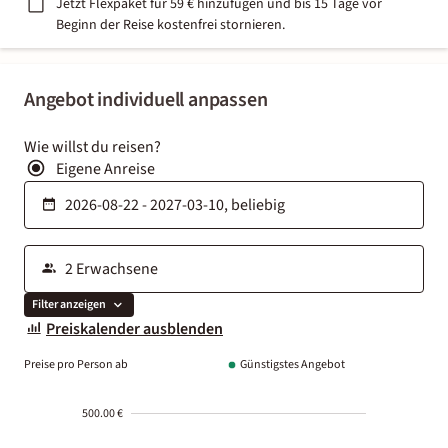
Jetzt Flexpaket für 59 € hinzufügen und bis 15 Tage vor
Beginn der Reise kostenfrei stornieren.
Angebot individuell anpassen
Wie willst du reisen?
Eigene Anreise
Filter anzeigen
Preiskalender ausblenden
Preise pro Person ab
Günstigstes Angebot
500.00 €