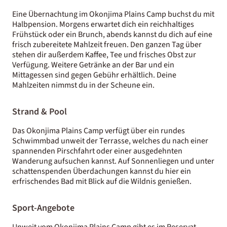
Eine Übernachtung im Okonjima Plains Camp buchst du mit
Halbpension. Morgens erwartet dich ein reichhaltiges
Frühstück oder ein Brunch, abends kannst du dich auf eine
frisch zubereitete Mahlzeit freuen. Den ganzen Tag über
stehen dir außerdem Kaffee, Tee und frisches Obst zur
Verfügung. Weitere Getränke an der Bar und ein
Mittagessen sind gegen Gebühr erhältlich. Deine
Mahlzeiten nimmst du in der Scheune ein.
Strand & Pool
Das Okonjima Plains Camp verfügt über ein rundes
Schwimmbad unweit der Terrasse, welches du nach einer
spannenden Pirschfahrt oder einer ausgedehnten
Wanderung aufsuchen kannst. Auf Sonnenliegen und unter
schattenspenden Überdachungen kannst du hier ein
erfrischendes Bad mit Blick auf die Wildnis genießen.
Sport-Angebote
Unweit vom Okonjima Plains Camp gibt es im Reservat