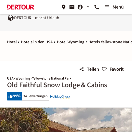
Menü
DERTOUR – macht Urlaub
Hotel
Hotels in den USA
Hotel Wyoming
Hotels Yellowstone Nati
Teilen
Favorit
USA · Wyoming · Yellowstone National Park
Old Faithful Snow Lodge & Cabins
99
%
34 Bewertungen