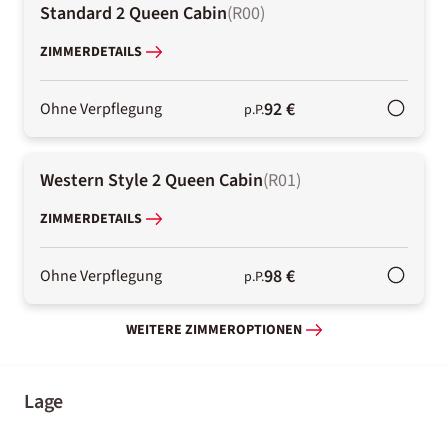
Standard 2 Queen Cabin
(
R00
)
ZIMMERDETAILS
92 €
Ohne Verpflegung
p.P.
Western Style 2 Queen Cabin
(
R01
)
ZIMMERDETAILS
98 €
Ohne Verpflegung
p.P.
WEITERE ZIMMEROPTIONEN
Lage