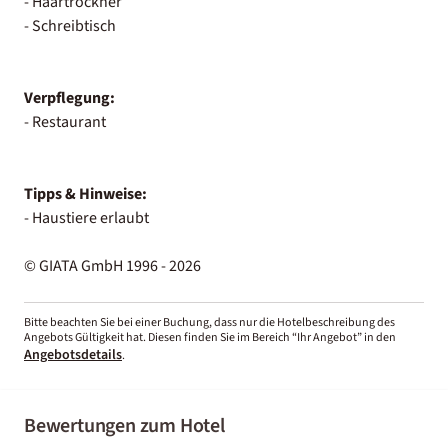
- Haartrockner
- Schreibtisch
Verpflegung:
- Restaurant
Tipps & Hinweise:
- Haustiere erlaubt
© GIATA GmbH 1996 - 2026
Bitte beachten Sie bei einer Buchung, dass nur die Hotelbeschreibung des
Angebots Gültigkeit hat. Diesen finden Sie im Bereich “Ihr Angebot” in den
Angebotsdetails
.
Bewertungen zum Hotel