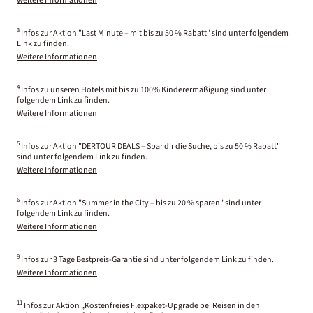
Weitere Informationen
3
Infos zur Aktion "Last Minute – mit bis zu 50 % Rabatt" sind unter folgendem
Link zu finden.
Weitere Informationen
4
Infos zu unseren Hotels mit bis zu 100% Kinderermäßigung sind unter
folgendem Link zu finden.
Weitere Informationen
5
Infos zur Aktion "DERTOUR DEALS – Spar dir die Suche, bis zu 50 % Rabatt"
sind unter folgendem Link zu finden.
Weitere Informationen
6
Infos zur Aktion "Summer in the City – bis zu 20 % sparen" sind unter
folgendem Link zu finden.
Weitere Informationen
9
Infos zur 3 Tage Bestpreis-Garantie sind unter folgendem Link zu finden.
Weitere Informationen
11
Infos zur Aktion „Kostenfreies Flexpaket-Upgrade bei Reisen in den