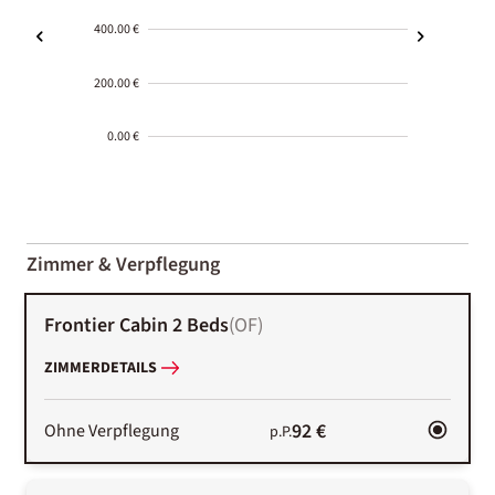
400.00 €
200.00 €
0.00 €
2000-
01-02
Zimmer & Verpflegung
Frontier Cabin 2 Beds
(
OF
)
ZIMMERDETAILS
92 €
Ohne Verpflegung
p.P.