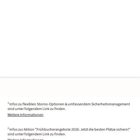
1
Infos zu flexiblen Storno-Optionen & umfassendem Sicherheitsmanagement
sind unter folgendem Link zu finden.
Weitere Informationen
2
Infos zur Aktion "Frühbucherangebote 2026: Jetzt die besten Plätze sichern!"
sind unter folgendem Link zu finden.