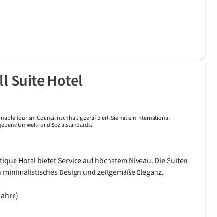
l Suite Hotel
nable Tourism Council nachhaltig zertifiziert. Sie hat ein international
gegebene Umwelt- und Sozialstandards.
tique Hotel bietet Service auf höchstem Niveau. Die Suiten
h minimalistisches Design und zeitgemäße Eleganz.
Jahre)