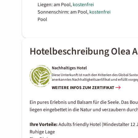
Liegen: am Pool,
kostenfrei
Sonnenschirm: am Pool,
kostenfrei
Pool
Hotelbeschreibung Olea Al
Nachhaltiges Hotel
Diese Unterkunft ist nach den Kriterien des Global Sustai
anerkanntes Nachhaltigkeitszertifikat und erfüllt vor
WEITERE INFOS ZUM ZERTIFIKAT
Ein pures Erlebnis und Balsam für die Seele. Das Bou
liegen eingebettet in die Natur und verzaubern durc
Ihre Vorteile:
Adults friendly Hotel (Mindestalter 12 
Ruhige Lage