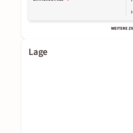
WEITERE Z
Lage