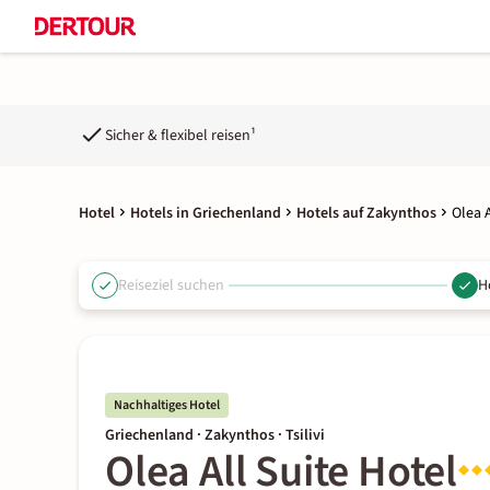
Sicher & flexibel reisen¹
Hotel
Hotels in Griechenland
Hotels auf Zakynthos
Olea A
Reiseziel suchen
H
Nachhaltiges Hotel
Griechenland · Zakynthos · Tsilivi
Olea All Suite Hotel