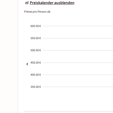
Preiskalender ausblenden
Preise pro Person ab
600.00 €
550.00 €
500.00 €
450.00 €
400.00 €
350.00 €
2000-
01-02