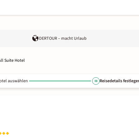
DERTOUR – macht Urlaub
ll Suite Hotel
otel auswählen
Reisedetails festlege