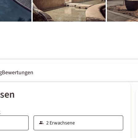
g
Bewertungen
ssen
g