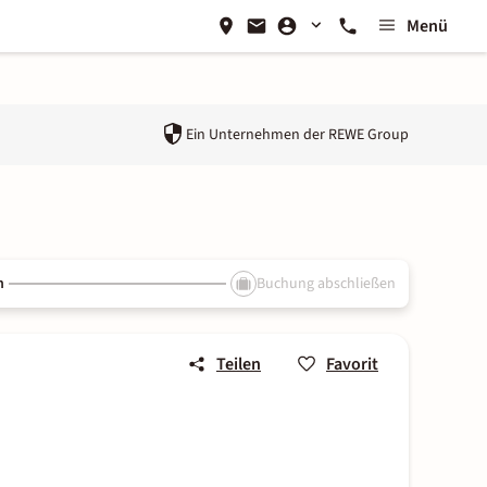
Menü
Ein Unternehmen der
REWE Group
n
Buchung abschließen
Teilen
Favorit