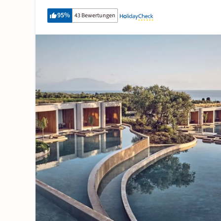
95
%
43 Bewertungen