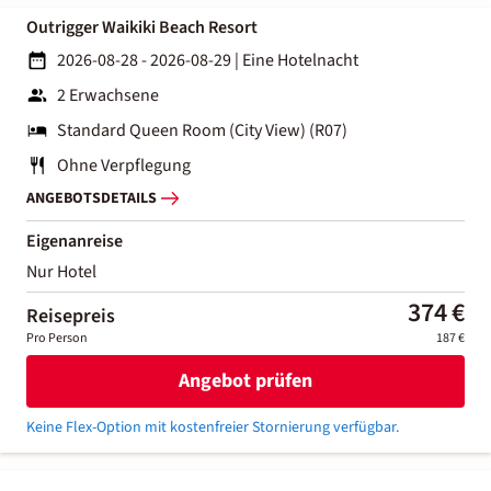
Outrigger Waikiki Beach Resort
2026-08-28 - 2026-08-29
|
Eine Hotelnacht
2 Erwachsene
Standard Queen Room (City View) (R07)
Ohne Verpflegung
ANGEBOTSDETAILS
Eigenanreise
Nur Hotel
374 €
Reisepreis
Pro Person
187 €
Angebot prüfen
Keine Flex-Option mit kostenfreier Stornierung verfügbar.