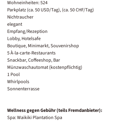
Wohneinheiten: 524
Parkplatz (ca. 50 USD/Tag), (ca. 50 CHF/Tag)
Nichtraucher
elegant
Empfang/Rezeption
Lobby, Hotelsafe
Boutique, Minimarkt, Souvenirshop
5 À-la-carte-Restaurants
Snackbar, Coffeeshop, Bar
Münzwaschautomat (kostenpflichtig)
1 Pool
Whirlpools
Sonnenterrasse
Wellness gegen Gebühr (teils Fremdanbieter):
Spa: Waikiki Plantation Spa