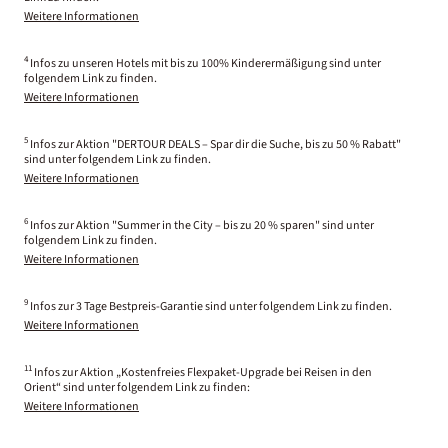
Weitere Informationen
4
Infos zu unseren Hotels mit bis zu 100% Kinderermäßigung sind unter
folgendem Link zu finden.
Weitere Informationen
5
Infos zur Aktion "DERTOUR DEALS – Spar dir die Suche, bis zu 50 % Rabatt"
sind unter folgendem Link zu finden.
Weitere Informationen
6
Infos zur Aktion "Summer in the City – bis zu 20 % sparen" sind unter
folgendem Link zu finden.
Weitere Informationen
9
Infos zur 3 Tage Bestpreis-Garantie sind unter folgendem Link zu finden.
Weitere Informationen
11
Infos zur Aktion „Kostenfreies Flexpaket-Upgrade bei Reisen in den
Orient“ sind unter folgendem Link zu finden:
Weitere Informationen