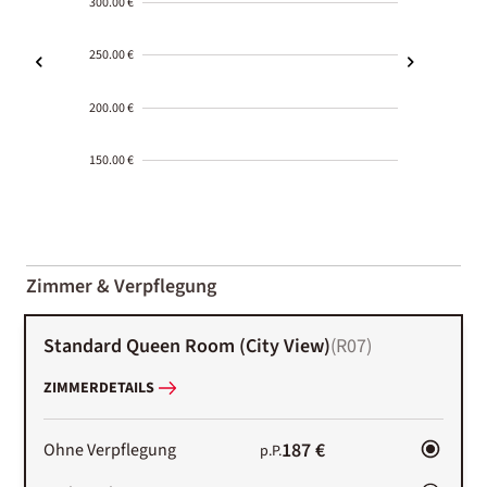
300.00 €
250.00 €
200.00 €
150.00 €
2000-
01-02
Zimmer & Verpflegung
Standard Queen Room (City View)
(
R07
)
ZIMMERDETAILS
187 €
Ohne Verpflegung
p.P.