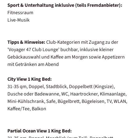
Sport & Unterhaltung inklusive (teils Fremdanbieter):
Fitnessraum
Live-Musik
Tipps & Hinweise:
Club-Kategorien mit Zugang zu der
'Voyager 47 Club Lounge' buchbar, inklusive kleiner
Gebäckauswahl und Kaffee am Morgen sowie Appetizern
mit Getränken am Abend
City View 1 King Bed:
31-35 qm, Doppel, Stadtblick, Doppelbett (Kingsize),
Dusche oder Badewanne, WC, Haartrockner, Klimaanlage,
Mini-Kühlschrank, Safe, Bügelbrett, Bügeleisen, TV, WLAN,
Kaffee/Tee, Balkon
Partial Ocean View 1 King Bed: