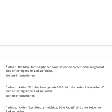
1
Infos zu flexiblen Storno-Optionen & umfassendem Sicherheitsmanagement
sind unter folgendem Link zu finden.
Weitere Informationen
2
Infos zur Aktion "Frühbucherangebote 2026: Jetzt die besten Plätze sichern!"
sind unter folgendem Link zu finden.
Weitere Informationen
3
Infos zur Aktion "Last Minute – mit bis zu 50 % Rabatt" sind unter folgendem
Link zu finden.