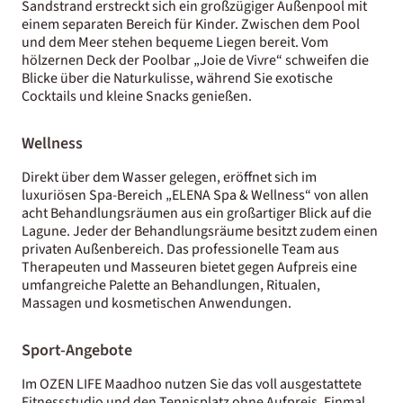
Sandstrand erstreckt sich ein großzügiger Außenpool mit
einem separaten Bereich für Kinder. Zwischen dem Pool
und dem Meer stehen bequeme Liegen bereit. Vom
hölzernen Deck der Poolbar „Joie de Vivre“ schweifen die
Blicke über die Naturkulisse, während Sie exotische
Cocktails und kleine Snacks genießen.
Wellness
Direkt über dem Wasser gelegen, eröffnet sich im
luxuriösen Spa-Bereich „ELENA Spa & Wellness“ von allen
acht Behandlungsräumen aus ein großartiger Blick auf die
Lagune. Jeder der Behandlungsräume besitzt zudem einen
privaten Außenbereich. Das professionelle Team aus
Therapeuten und Masseuren bietet gegen Aufpreis eine
umfangreiche Palette an Behandlungen, Ritualen,
Massagen und kosmetischen Anwendungen.
Sport-Angebote
Im OZEN LIFE Maadhoo nutzen Sie das voll ausgestattete
Fitnessstudio und den Tennisplatz ohne Aufpreis. Einmal