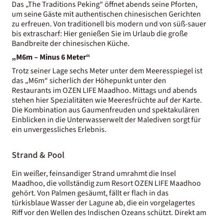
Das „The Traditions Peking“ öffnet abends seine Pforten,
um seine Gäste mit authentischen chinesischen Gerichten
zu erfreuen. Von traditionell bis modern und von süß-sauer
bis extrascharf: Hier genießen Sie im Urlaub die große
Bandbreite der chinesischen Küche.
„M6m – Minus 6 Meter“
Trotz seiner Lage sechs Meter unter dem Meeresspiegel ist
das „M6m“ sicherlich der Höhepunkt unter den
Restaurants im OZEN LIFE Maadhoo. Mittags und abends
stehen hier Spezialitäten wie Meeresfrüchte auf der Karte.
Die Kombination aus Gaumenfreuden und spektakulären
Einblicken in die Unterwasserwelt der Malediven sorgt für
ein unvergessliches Erlebnis.
Strand & Pool
Ein weißer, feinsandiger Strand umrahmt die Insel
Maadhoo, die vollständig zum Resort OZEN LIFE Maadhoo
gehört. Von Palmen gesäumt, fällt er flach in das
türkisblaue Wasser der Lagune ab, die ein vorgelagertes
Riff vor den Wellen des Indischen Ozeans schützt. Direkt am