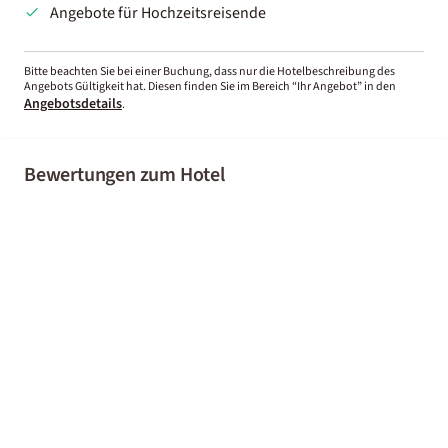
Angebote für Hochzeitsreisende
Bitte beachten Sie bei einer Buchung, dass nur die Hotelbeschreibung des
Angebots Gültigkeit hat. Diesen finden Sie im Bereich “Ihr Angebot” in den
Angebotsdetails
.
Bewertungen zum Hotel