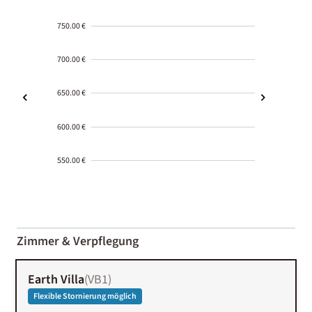
750.00 €
700.00 €
650.00 €
600.00 €
550.00 €
2000-
01-02
Zimmer & Verpflegung
Earth Villa
(
VB1
)
Flexible Stornierung möglich