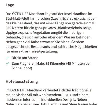
Lage
Das OZEN LIFE Maadhoo liegt auf der Insel Maadhoo im
Süd-Malé-Atoll im Indischen Ozean. Es erstreckt sich über
das kleine Eiland, das mit einer Länge von gerade einmal
640 Metern für ein ganz privates Urlaubserlebnis sorgt.
Üppige tropische Vegetation umgibt die niedrigen
Gebäude, die sich am oder über dem Wasser befinden.
Neben ganz viel Ruhe erwarten Sie hier außerdem
ausgezeichnete Restaurants und zahlreiche Möglichkeiten
für eine aktive Freizeitgestaltung.
Direkt am Strand
Zum Flughafen Malé: 35 Kilometer (45 Minuten per
Schnellboot)
Hotelausstattung
Im OZEN LIFE Maadhoo verbindet sich der traditionelle
maledivische Stil mit wohltuendem Luxus und einem
modernen Interieur in individuellen Designs. Neben
Naturmaterialien wie Holz, Bambus und Stein tragen hohe