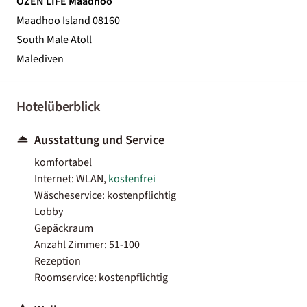
OZEN LIFE Maadhoo
Maadhoo Island 08160
South Male Atoll
Malediven
Hotelüberblick
Ausstattung und Service
komfortabel
Internet: WLAN,
kostenfrei
Wäscheservice: kostenpflichtig
Lobby
Gepäckraum
Anzahl Zimmer: 51-100
Rezeption
Roomservice: kostenpflichtig