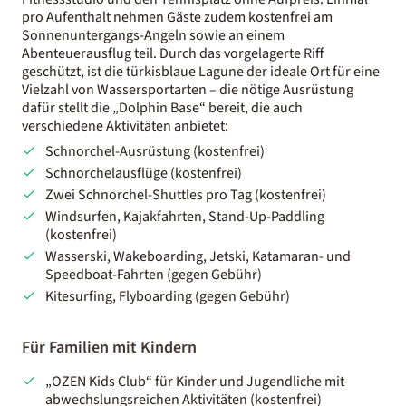
pro Aufenthalt nehmen Gäste zudem kostenfrei am
Sonnenuntergangs-Angeln sowie an einem
Abenteuerausflug teil. Durch das vorgelagerte Riff
geschützt, ist die türkisblaue Lagune der ideale Ort für eine
Vielzahl von Wassersportarten – die nötige Ausrüstung
dafür stellt die „Dolphin Base“ bereit, die auch
verschiedene Aktivitäten anbietet:
Schnorchel-Ausrüstung (kostenfrei)
Schnorchelausflüge (kostenfrei)
Zwei Schnorchel-Shuttles pro Tag (kostenfrei)
Windsurfen, Kajakfahrten, Stand-Up-Paddling
(kostenfrei)
Wasserski, Wakeboarding, Jetski, Katamaran- und
Speedboat-Fahrten (gegen Gebühr)
Kitesurfing, Flyboarding (gegen Gebühr)
Für Familien mit Kindern
„OZEN Kids Club“ für Kinder und Jugendliche mit
abwechslungsreichen Aktivitäten (kostenfrei)