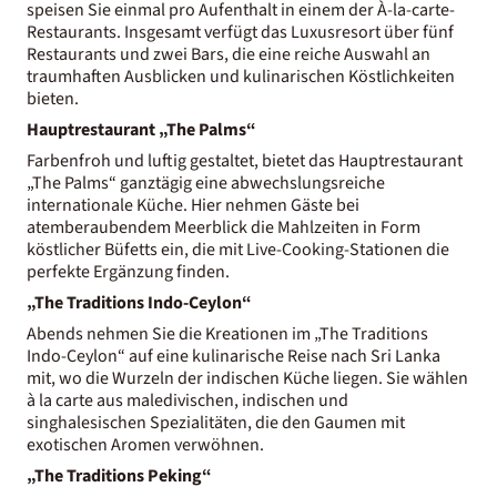
speisen Sie einmal pro Aufenthalt in einem der À-la-carte-
Restaurants. Insgesamt verfügt das Luxusresort über fünf
Restaurants und zwei Bars, die eine reiche Auswahl an
traumhaften Ausblicken und kulinarischen Köstlichkeiten
bieten.
Hauptrestaurant „The Palms“
Farbenfroh und luftig gestaltet, bietet das Hauptrestaurant
„The Palms“ ganztägig eine abwechslungsreiche
internationale Küche. Hier nehmen Gäste bei
atemberaubendem Meerblick die Mahlzeiten in Form
köstlicher Büfetts ein, die mit Live-Cooking-Stationen die
perfekte Ergänzung finden.
„The Traditions Indo-Ceylon“
Abends nehmen Sie die Kreationen im „The Traditions
Indo-Ceylon“ auf eine kulinarische Reise nach Sri Lanka
mit, wo die Wurzeln der indischen Küche liegen. Sie wählen
à la carte aus maledivischen, indischen und
singhalesischen Spezialitäten, die den Gaumen mit
exotischen Aromen verwöhnen.
„The Traditions Peking“