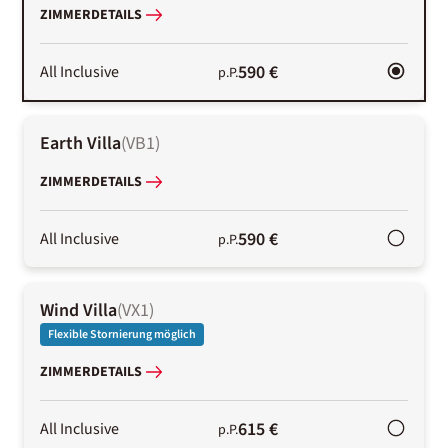
ZIMMERDETAILS
590 €
All Inclusive
p.P.
Earth Villa
(
VB1
)
ZIMMERDETAILS
590 €
All Inclusive
p.P.
Wind Villa
(
VX1
)
Flexible Stornierung möglich
ZIMMERDETAILS
615 €
All Inclusive
p.P.