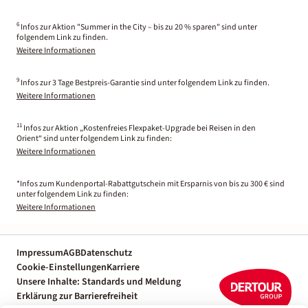
6
Infos zur Aktion "Summer in the City – bis zu 20 % sparen" sind unter
folgendem Link zu finden.
Weitere Informationen
9
Infos zur 3 Tage Bestpreis-Garantie sind unter folgendem Link zu finden.
Weitere Informationen
11
Infos zur Aktion „Kostenfreies Flexpaket-Upgrade bei Reisen in den
Orient“ sind unter folgendem Link zu finden:
Weitere Informationen
*Infos zum Kundenportal-Rabattgutschein mit Ersparnis von bis zu 300 € sind
unter folgendem Link zu finden:
Weitere Informationen
Impressum
AGB
Datenschutz
Cookie-Einstellungen
Karriere
Unsere Inhalte: Standards und Meldung
Erklärung zur Barrierefreiheit