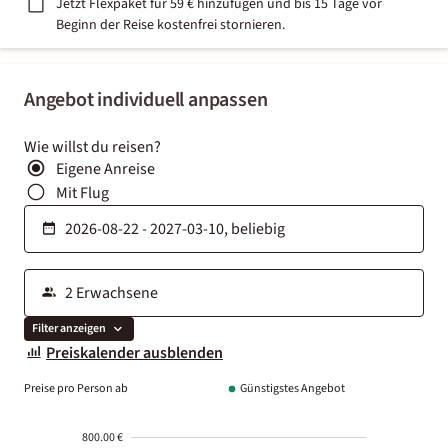
Jetzt Flexpaket für 59 € hinzufügen und bis 15 Tage vor
Beginn der Reise kostenfrei stornieren.
Angebot individuell anpassen
Wie willst du reisen?
Eigene Anreise
Mit Flug
Filter anzeigen
Preiskalender ausblenden
Preise pro Person ab
Günstigstes Angebot
800.00 €