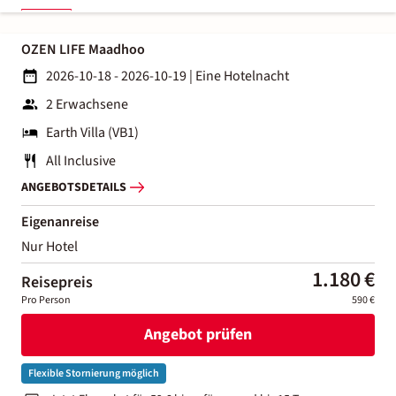
OZEN LIFE Maadhoo
2026-10-18 - 2026-10-19
|
Eine Hotelnacht
2 Erwachsene
Earth Villa (VB1)
All Inclusive
ANGEBOTSDETAILS
Eigenanreise
Nur Hotel
1.180 €
Reisepreis
Pro Person
590 €
Angebot prüfen
Flexible Stornierung möglich