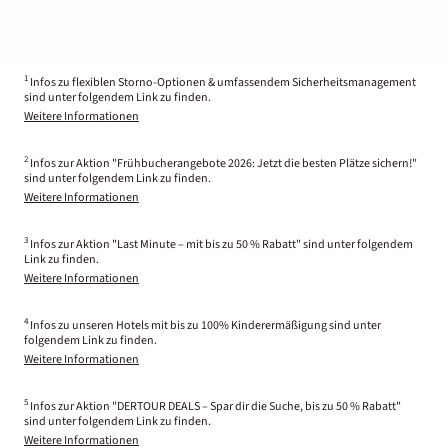
1
Infos zu flexiblen Storno-Optionen & umfassendem Sicherheitsmanagement
sind unter folgendem Link zu finden.
Weitere Informationen
2
Infos zur Aktion "Frühbucherangebote 2026: Jetzt die besten Plätze sichern!"
sind unter folgendem Link zu finden.
Weitere Informationen
3
Infos zur Aktion "Last Minute – mit bis zu 50 % Rabatt" sind unter folgendem
Link zu finden.
Weitere Informationen
4
Infos zu unseren Hotels mit bis zu 100% Kinderermäßigung sind unter
folgendem Link zu finden.
Weitere Informationen
5
Infos zur Aktion "DERTOUR DEALS – Spar dir die Suche, bis zu 50 % Rabatt"
sind unter folgendem Link zu finden.
Weitere Informationen