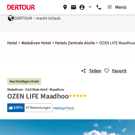
Menü
DERTOUR – macht Urlaub
Hotel
Malediven Hotel
Hotels Zentrale Atolle
OZEN LIFE Maadho
Teilen
Favorit
Nachhaltiges Hotel
Malediven · Süd Male Atoll · Maadhoo
OZEN LIFE Maadhoo
100
%
97 Bewertungen