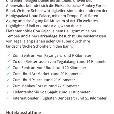
und einer heiligen Quelle herumtollen. Unweit des
Affenwalds befindet sich die Einkaufsstraße Monkey Forest
Road. Weitere Sehenswürdigkeiten sind unter anderem der
Königspalast Ubud Palace, mit dem Tempel Puri Saren
Agung und das Agung Rai Museum of Art. Ein weiteres
Highlight auf Bali erkundest du, wenn du die
Elefantenhöhle Goa Gajah, einem Heiligtum mit einer
Tempel- und einer Parkanlage, besuchst. Die Reisterrassen
von Tegallalang ziehen jeden Urlauber durch ihre
landschaftliche Schönheit in den Bann.
Zum Zentrum von Payangan: rund 9 Kilometer
Zu den Reisterrassen von Tegalalang: rund 14 Kilometer
Zum Zentrum von Ubud: rund 20 Kilometer
Zum Ubud Art Market: rund 20 Kilometer
Zum Ubud Palace: rund 20 Kilometer
Zum Monkey Forest: rund 22 Kilometer
Elefantenhöhle Goa Gajah: rund 23 Kilometer
Internationaler Flughafen Denpasar: rund 51 Kilometer
Hotelausstattung