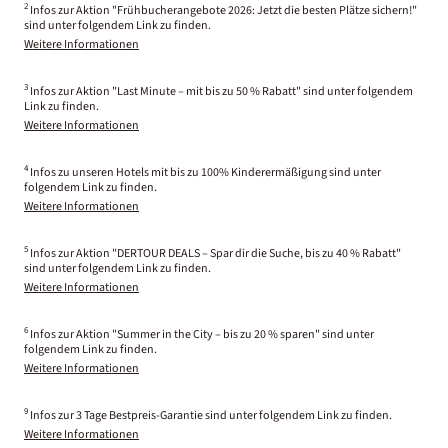
2
Infos zur Aktion "Frühbucherangebote 2026: Jetzt die besten Plätze sichern!"
sind unter folgendem Link zu finden.
Weitere Informationen
3
Infos zur Aktion "Last Minute – mit bis zu 50 % Rabatt" sind unter folgendem
Link zu finden.
Weitere Informationen
4
Infos zu unseren Hotels mit bis zu 100% Kinderermäßigung sind unter
folgendem Link zu finden.
Weitere Informationen
5
Infos zur Aktion "DERTOUR DEALS – Spar dir die Suche, bis zu 40 % Rabatt"
sind unter folgendem Link zu finden.
Weitere Informationen
6
Infos zur Aktion "Summer in the City – bis zu 20 % sparen" sind unter
folgendem Link zu finden.
Weitere Informationen
9
Infos zur 3 Tage Bestpreis-Garantie sind unter folgendem Link zu finden.
Weitere Informationen