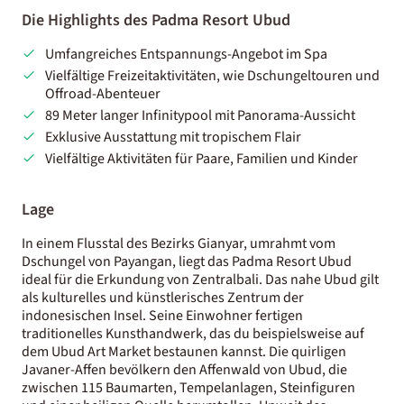
Die Highlights des Padma Resort Ubud
Umfangreiches Entspannungs-Angebot im Spa
Vielfältige Freizeitaktivitäten, wie Dschungeltouren und
Offroad-Abenteuer
89 Meter langer Infinitypool mit Panorama-Aussicht
Exklusive Ausstattung mit tropischem Flair
Vielfältige Aktivitäten für Paare, Familien und Kinder
Lage
In einem Flusstal des Bezirks Gianyar, umrahmt vom
Dschungel von Payangan, liegt das Padma Resort Ubud
ideal für die Erkundung von Zentralbali. Das nahe Ubud gilt
als kulturelles und künstlerisches Zentrum der
indonesischen Insel. Seine Einwohner fertigen
traditionelles Kunsthandwerk, das du beispielsweise auf
dem Ubud Art Market bestaunen kannst. Die quirligen
Javaner-Affen bevölkern den Affenwald von Ubud, die
zwischen 115 Baumarten, Tempelanlagen, Steinfiguren