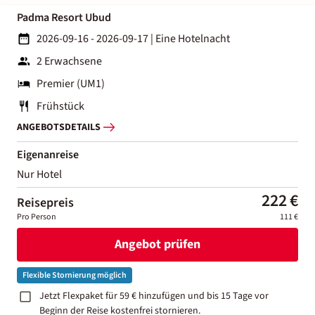
Padma Resort Ubud
2026-09-16 - 2026-09-17
|
Eine Hotelnacht
2 Erwachsene
Premier (UM1)
Frühstück
ANGEBOTSDETAILS
Eigenanreise
Nur Hotel
222 €
Reisepreis
Pro Person
111 €
Angebot prüfen
Flexible Stornierung möglich
Jetzt Flexpaket für 59 € hinzufügen und bis 15 Tage vor
Beginn der Reise kostenfrei stornieren.