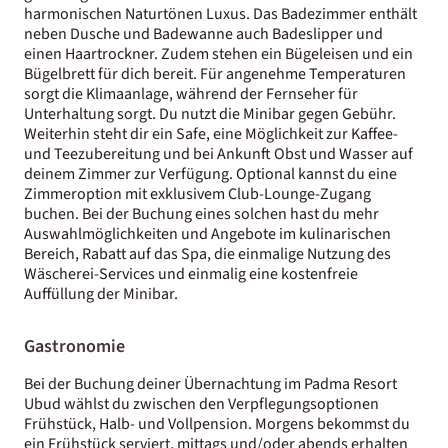
harmonischen Naturtönen Luxus. Das Badezimmer enthält
neben Dusche und Badewanne auch Badeslipper und
einen Haartrockner. Zudem stehen ein Bügeleisen und ein
Bügelbrett für dich bereit. Für angenehme Temperaturen
sorgt die Klimaanlage, während der Fernseher für
Unterhaltung sorgt. Du nutzt die Minibar gegen Gebühr.
Weiterhin steht dir ein Safe, eine Möglichkeit zur Kaffee-
und Teezubereitung und bei Ankunft Obst und Wasser auf
deinem Zimmer zur Verfügung. Optional kannst du eine
Zimmeroption mit exklusivem Club-Lounge-Zugang
buchen. Bei der Buchung eines solchen hast du mehr
Auswahlmöglichkeiten und Angebote im kulinarischen
Bereich, Rabatt auf das Spa, die einmalige Nutzung des
Wäscherei-Services und einmalig eine kostenfreie
Auffüllung der Minibar.
Gastronomie
Bei der Buchung deiner Übernachtung im Padma Resort
Ubud wählst du zwischen den Verpflegungsoptionen
Frühstück, Halb- und Vollpension. Morgens bekommst du
ein Frühstück serviert, mittags und/oder abends erhalten