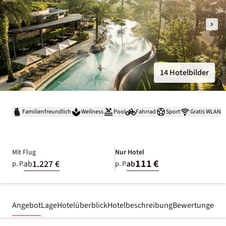
14 Hotelbilder
Familienfreundlich
Wellness
Pool
Fahrrad
Sport
Gratis WLAN
Mit Flug
Nur Hotel
111 €
1.227 €
ab
ab
p. P.
p. P.
Angebot
Lage
Hotelüberblick
Hotelbeschreibung
Bewertungen