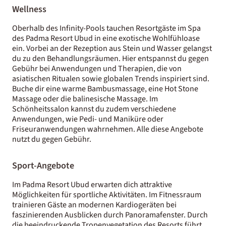
Wellness
Oberhalb des Infinity-Pools tauchen Resortgäste im Spa
des Padma Resort Ubud in eine exotische Wohlfühloase
ein. Vorbei an der Rezeption aus Stein und Wasser gelangst
du zu den Behandlungsräumen. Hier entspannst du gegen
Gebühr bei Anwendungen und Therapien, die von
asiatischen Ritualen sowie globalen Trends inspiriert sind.
Buche dir eine warme Bambusmassage, eine Hot Stone
Massage oder die balinesische Massage. Im
Schönheitssalon kannst du zudem verschiedene
Anwendungen, wie Pedi- und Maniküre oder
Friseuranwendungen wahrnehmen. Alle diese Angebote
nutzt du gegen Gebühr.
Sport-Angebote
Im Padma Resort Ubud erwarten dich attraktive
Möglichkeiten für sportliche Aktivitäten. Im Fitnessraum
trainieren Gäste an modernen Kardiogeräten bei
faszinierenden Ausblicken durch Panoramafenster. Durch
die beeindruckende Tropenvegetation des Resorts führt