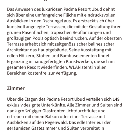
Das Anwesen des luxuriösen Padma Resort Ubud dehnt
sich über eine umfangreiche Fläche mit eindrucksvollen
Ausblicken in den Dschungel aus. Es erstreckt sich über
kunstvoll angelegte Terrassen, die mit der Gestaltung ihrer
grünen Rasenflächen, tropischen Bepflanzungen und
großzügigen Pools optisch beeindrucken. Auf der obersten
Terrasse erhebt sich mit zeitgenössischer balinesischer
Architektur das Hauptgebäude. Seine Ausstattung mit
edlen Hölzern, Stoffen und Bambuselementen findet
Ergänzung in handgefertigten Kunstwerken, die sich im
gesamten Resort wiederfinden. WLAN steht in allen
Bereichen kostenfrei zur Verfügung.
Zimmer
Über die Etagen des Padma Resort Ubud verteilen sich 149
exklusiv designte Unterkünfte. Alle Zimmer und Suiten sind
dank großzügiger Glasfronten lichtdurchflutet und
erfreuen mit einem Balkon oder einer Terrasse mit
Ausblicken auf den Regenwald. Das edle Interieur der
geräumigen Gästezimmer und Suiten verbreitet in