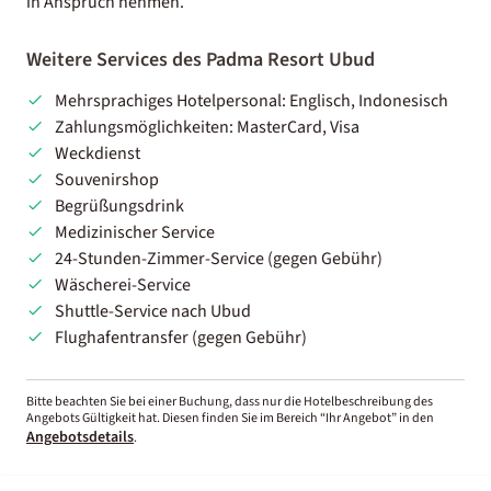
in Anspruch nehmen.
Weitere Services des Padma Resort Ubud
Mehrsprachiges Hotelpersonal: Englisch, Indonesisch
Zahlungsmöglichkeiten: MasterCard, Visa
Weckdienst
Souvenirshop
Begrüßungsdrink
Medizinischer Service
24-Stunden-Zimmer-Service (gegen Gebühr)
Wäscherei-Service
Shuttle-Service nach Ubud
Flughafentransfer (gegen Gebühr)
Bitte beachten Sie bei einer Buchung, dass nur die Hotelbeschreibung des
Angebots Gültigkeit hat. Diesen finden Sie im Bereich “Ihr Angebot” in den
Angebotsdetails
.