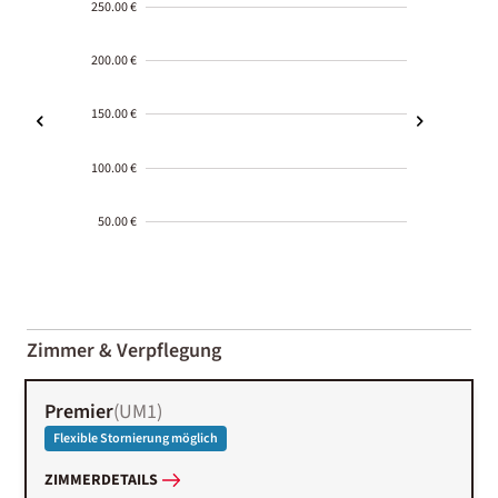
250.00 €
200.00 €
150.00 €
100.00 €
50.00 €
2000-
01-02
Zimmer & Verpflegung
Premier
(
UM1
)
Flexible Stornierung möglich
ZIMMERDETAILS