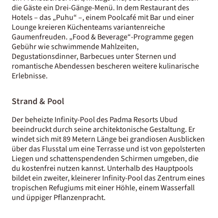
die Gäste ein Drei-Gänge-Menü. In dem Restaurant des
Hotels – das „Puhu“ –, einem Poolcafé mit Bar und einer
Lounge kreieren Küchenteams variantenreiche
Gaumenfreuden. „Food & Beverage“-Programme gegen
Gebühr wie schwimmende Mahlzeiten,
Degustationsdinner, Barbecues unter Sternen und
romantische Abendessen bescheren weitere kulinarische
Erlebnisse.
Strand & Pool
Der beheizte Infinity-Pool des Padma Resorts Ubud
beeindruckt durch seine architektonische Gestaltung. Er
windet sich mit 89 Metern Länge bei grandiosen Ausblicken
über das Flusstal um eine Terrasse und ist von gepolsterten
Liegen und schattenspendenden Schirmen umgeben, die
du kostenfrei nutzen kannst. Unterhalb des Hauptpools
bildet ein zweiter, kleinerer Infinity-Pool das Zentrum eines
tropischen Refugiums mit einer Höhle, einem Wasserfall
und üppiger Pflanzenpracht.