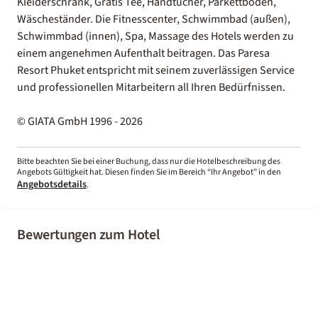
Kleiderschrank, Gratis Tee, Handtücher, Parkettboden,
Wäscheständer. Die Fitnesscenter, Schwimmbad (außen),
Schwimmbad (innen), Spa, Massage des Hotels werden zu
einem angenehmen Aufenthalt beitragen. Das Paresa
Resort Phuket entspricht mit seinem zuverlässigen Service
und professionellen Mitarbeitern all Ihren Bedürfnissen.
© GIATA GmbH 1996 - 2026
Bitte beachten Sie bei einer Buchung, dass nur die Hotelbeschreibung des
Angebots Gültigkeit hat. Diesen finden Sie im Bereich “Ihr Angebot” in den
Angebotsdetails
.
Bewertungen zum Hotel