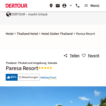
Menü
DERTOUR – macht Urlaub
Hotel
Thailand Hotel
Hotel Süden Thailand
Paresa Resort
Teilen
Favorit
Thailand · Phuket und Umgebung · Kamala
Paresa Resort
80
%
21 Bewertungen