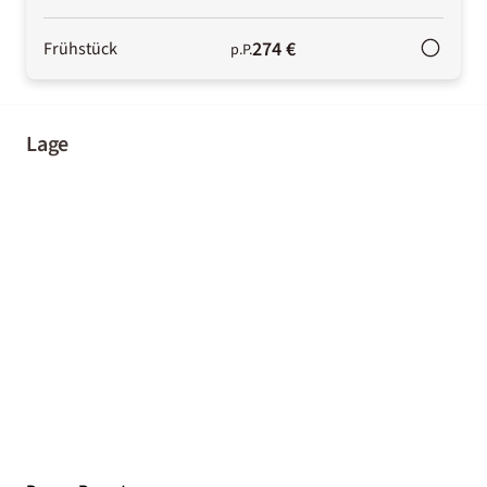
274 €
Frühstück
p.P.
Lage