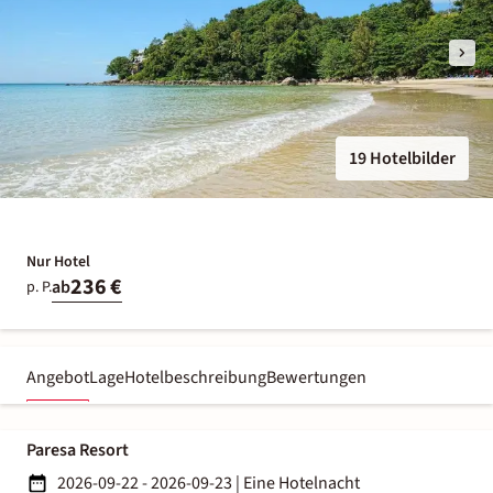
19 Hotelbilder
Nur Hotel
236 €
ab
p. P.
Angebot
Lage
Hotelbeschreibung
Bewertungen
Paresa Resort
2026-09-22 - 2026-09-23
|
Eine Hotelnacht