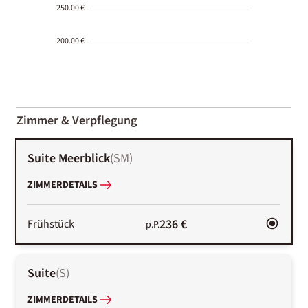
250.00 €
200.00 €
2000-
01-02
Zimmer & Verpflegung
Suite Meerblick
(
SM
)
ZIMMERDETAILS
236 €
Frühstück
p.P.
Suite
(
S
)
ZIMMERDETAILS