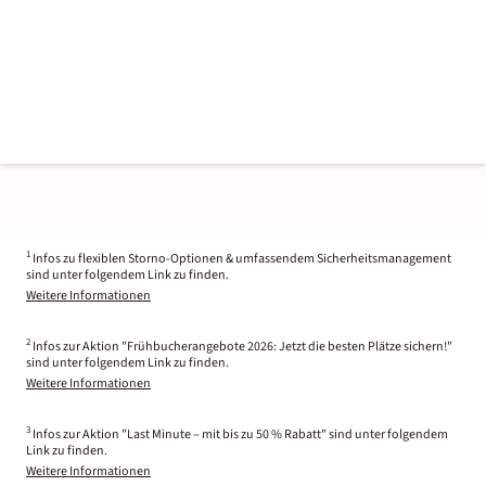
1
Infos zu flexiblen Storno-Optionen & umfassendem Sicherheitsmanagement
sind unter folgendem Link zu finden.
Weitere Informationen
2
Infos zur Aktion "Frühbucherangebote 2026: Jetzt die besten Plätze sichern!"
sind unter folgendem Link zu finden.
Weitere Informationen
3
Infos zur Aktion "Last Minute – mit bis zu 50 % Rabatt" sind unter folgendem
Link zu finden.
Weitere Informationen