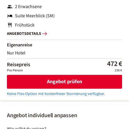
2 Erwachsene
Suite Meerblick (SM)
Frühstück
ANGEBOTSDETAILS
Eigenanreise
Nur Hotel
472 €
Reisepreis
Pro Person
236 €
Angebot prüfen
Keine Flex-Option mit kostenfreier Stornierung verfügbar.
Angebot individuell anpassen
Wie willst du reisen?