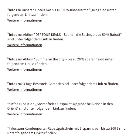
4
Infos zu unseren Hotels mit bis zu 100% Kinderermäßigung sind unter
folgendem Link zu finden.
Weitere Informationen
5
Infos zur Aktion "DERTOUR DEALS – Spar dir die Suche, bis zu 50 % Rabatt"
sind unter folgendem Link zu finden.
Weitere Informationen
6
Infos zur Aktion "Summer in the City – bis zu 20 % sparen" sind unter
folgendem Link zu finden.
Weitere Informationen
9
Infos zur 3 Tage Bestpreis-Garantie sind unter folgendem Link zu finden.
Weitere Informationen
11
Infos zur Aktion „Kostenfreies Flexpaket-Upgrade bei Reisen in den
Orient“ sind unter folgendem Link zu finden:
Weitere Informationen
*Infos zum Kundenportal-Rabattgutschein mit Ersparnis von bis zu 300 € sind
unter folgendem Link zu finden: