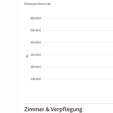
Preise pro Person ab
400.00 €
350.00 €
300.00 €
250.00 €
200.00 €
150.00 €
2000-
01-02
Zimmer & Verpflegung