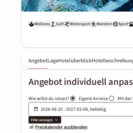
Wellness
Golf
Wintersport
Wandern
Sport
Angebot
Lage
Hotelüberblick
Hotelbeschreibun
Angebot individuell anpa
Wie willst du reisen?
Eigene Anreise
Mit der
Filter anzeigen
Preiskalender ausblenden