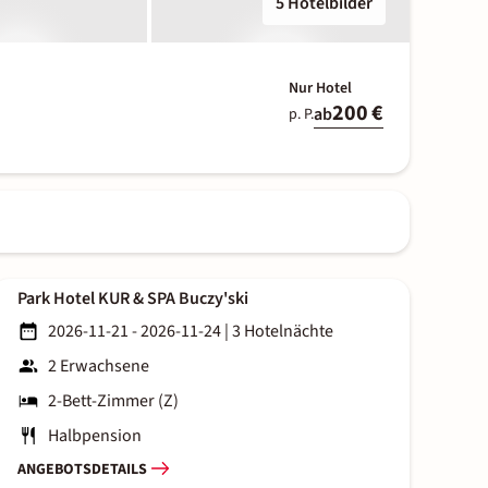
5 Hotelbilder
Nur Hotel
200 €
ab
p. P.
Park Hotel KUR & SPA Buczy'ski
2026-11-21 - 2026-11-24
|
3 Hotelnächte
2 Erwachsene
2-Bett-Zimmer (Z)
Halbpension
ANGEBOTSDETAILS