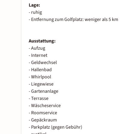
Lage:
- ruhig
- Entfernung zum Golfplatz: weniger als 5 km
Ausstattung:
- Aufzug
- Internet
- Geldwechsel
- Hallenbad
- Whirlpool
- Liegewiese
- Gartenanlage
- Terrasse
- Wäscheservice
- Roomservice
- Gepäckraum
- Parkplatz (gegen Gebühr)