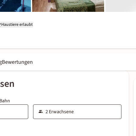
Haustiere erlaubt
g
Bewertungen
ssen
 Bahn