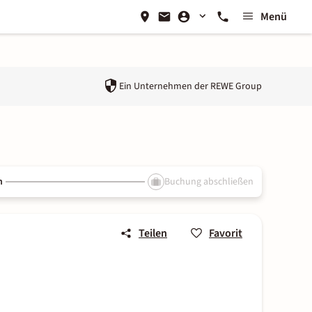
Menü
Ein Unternehmen der
REWE Group
n
Buchung abschließen
Teilen
Favorit