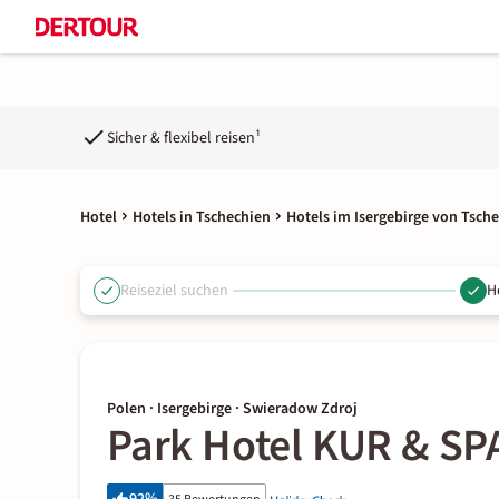
Sicher & flexibel reisen¹
Hotel
Hotels in Tschechien
Hotels im Isergebirge von Tsch
Reiseziel suchen
H
Polen · Isergebirge · Swieradow Zdroj
Park Hotel KUR & SPA