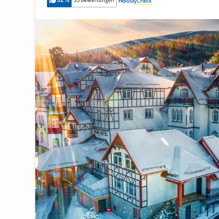
92
%
35 Bewertungen