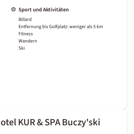
Sport und Aktivitäten
Billard
Entfernung bis Golfplatz: weniger als 5 km
Fitness
Wandern
Ski
otel KUR & SPA Buczy'ski