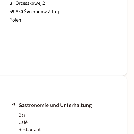
ul. Orzeszkowej 2
59-850 Świeradów Zdrój
Polen
Gastronomie und Unterhaltung
Bar
Café
Restaurant