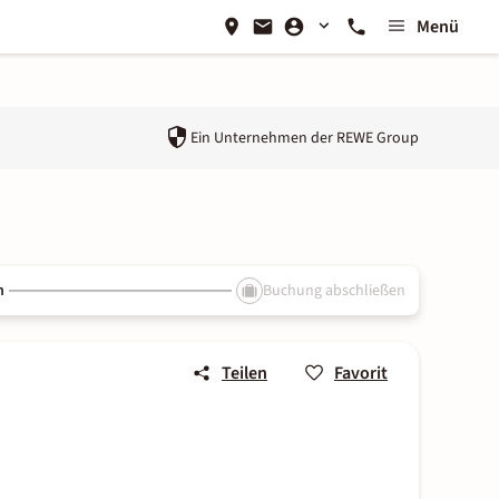
Menü
Ein Unternehmen der
REWE Group
n
Buchung abschließen
Teilen
Favorit