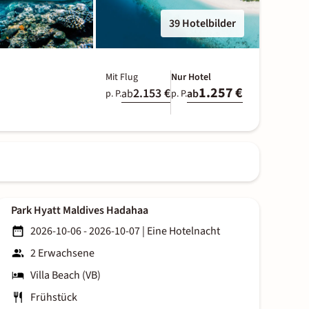
39 Hotelbilder
Mit Flug
Nur Hotel
1.257 €
2.153 €
ab
ab
p. P.
p. P.
Park Hyatt Maldives Hadahaa
2026-10-06 - 2026-10-07
|
Eine Hotelnacht
2 Erwachsene
Villa Beach (VB)
Frühstück