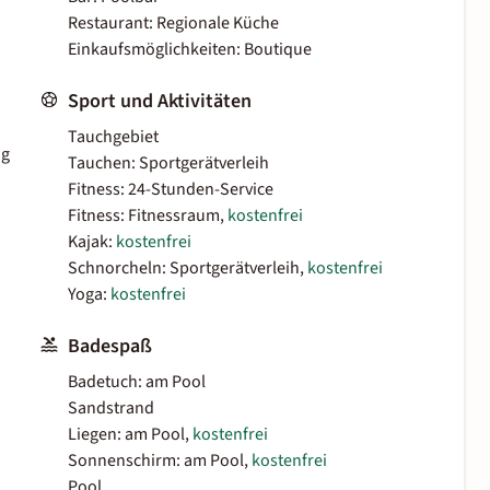
Restaurant: Regionale Küche
Einkaufsmöglichkeiten: Boutique
Sport und Aktivitäten
Tauchgebiet
ig
Tauchen: Sportgerätverleih
Fitness: 24-Stunden-Service
Fitness: Fitnessraum,
kostenfrei
Kajak:
kostenfrei
Schnorcheln: Sportgerätverleih,
kostenfrei
Yoga:
kostenfrei
Badespaß
Badetuch: am Pool
Sandstrand
Liegen: am Pool,
kostenfrei
Sonnenschirm: am Pool,
kostenfrei
Pool