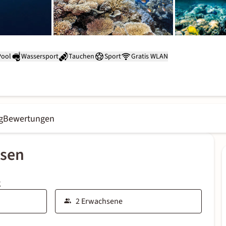
Pool
Wassersport
Tauchen
Sport
Gratis WLAN
g
Bewertungen
ssen
g