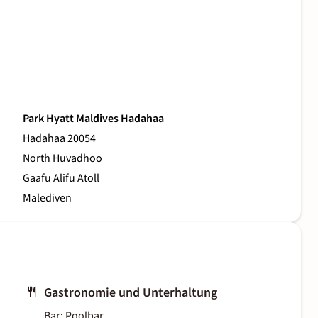
Park Hyatt Maldives Hadahaa
Hadahaa 20054
North Huvadhoo
Gaafu Alifu Atoll
Malediven
Gastronomie und Unterhaltung
Bar: Poolbar