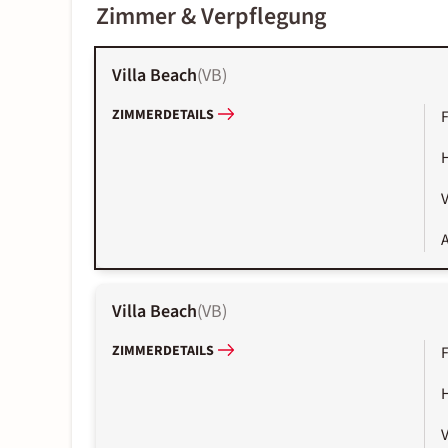
Zimmer & Verpflegung
Villa Beach
(
VB
)
ZIMMERDETAILS
V
A
Villa Beach
(
VB
)
ZIMMERDETAILS
V