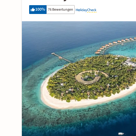
100
%
76 Bewertungen