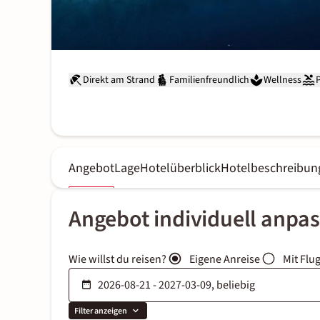
Direkt am Strand
Familienfreundlich
Wellness
Angebot
Lage
Hotelüberblick
Hotelbeschreibun
Angebot individuell anpa
Wie willst du reisen?
Eigene Anreise
Mit Flu
Filter anzeigen