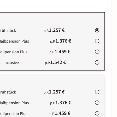
1.257 €
Frühstück
p.P.
1.376 €
Halbpension Plus
p.P.
1.459 €
ollpension Plus
p.P.
1.542 €
ll Inclusive
p.P.
1.257 €
Frühstück
p.P.
1.376 €
Halbpension Plus
p.P.
1.459 €
ollpension Plus
p.P.