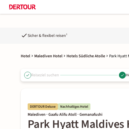
Sicher & flexibel reisen¹
Hotel
Malediven Hotel
Hotels Südliche Atolle
Park Hyatt
Reiseziel suchen
H
DERTOUR Deluxe
Nachhaltiges Hotel
Malediven · Gaafu Alifu Atoll · Gemanafushi
Park Hyatt Maldives