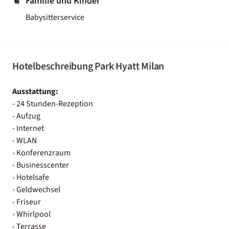
Familie und Kinder
Babysitterservice
Hotelbeschreibung Park Hyatt Milan
Ausstattung:
- 24 Stunden-Rezeption
- Aufzug
- Internet
- WLAN
- Konferenzraum
- Businesscenter
- Hotelsafe
- Geldwechsel
- Friseur
- Whirlpool
- Terrasse