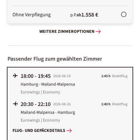
1.558 €
Ohne Verpflegung
p.P.
ab
WEITERE ZIMMEROPTIONEN
Passender Flug zum gewählten Zimmer
18:00
-
19:45
2026-08-24
1:45 h
Direktflug
Hamburg
-
Mailand-Malpensa
Eurowings | Economy
20:30
-
22:10
2026-08-26
1:40 h
Direktflug
Mailand-Malpensa
-
Hamburg
Eurowings | Economy
FLUG- UND GEPÄCKDETAILS