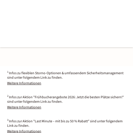
1
Infos zu flexiblen Storno-Optionen & umfassendem Sicherheitsmanagement
sind unter folgendem Link zu finden.
Weitere Informationen
2
Infos zur Aktion "Frühbucherangebote 2026: Jetzt die besten Plätze sichern!"
sind unter folgendem Link zu finden.
Weitere Informationen
3
Infos zur Aktion "Last Minute – mit bis zu 50 % Rabatt" sind unter folgendem
Link zu finden.
Weitere Informationen