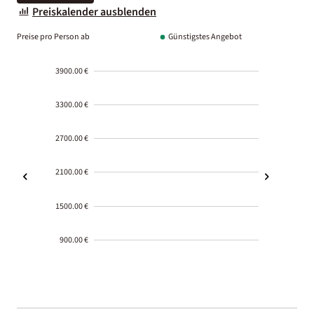
Preiskalender ausblenden
Preise pro Person ab
Günstigstes Angebot
3900.00 €
3300.00 €
2700.00 €
2100.00 €
1500.00 €
900.00 €
2000-
01-02