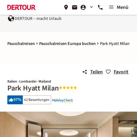
Menü
DERTOUR – macht Urlaub
Pauschalreisen
Pauschalreisen Europa buchen
Park Hyatt Milan
Teilen
Favorit
Italien · Lombardei · Mailand
Park Hyatt Milan
97
%
62 Bewertungen