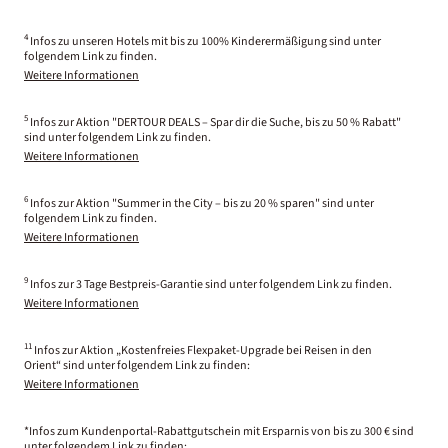
4
Infos zu unseren Hotels mit bis zu 100% Kinderermäßigung sind unter
folgendem Link zu finden.
Weitere Informationen
5
Infos zur Aktion "DERTOUR DEALS – Spar dir die Suche, bis zu 50 % Rabatt"
sind unter folgendem Link zu finden.
Weitere Informationen
6
Infos zur Aktion "Summer in the City – bis zu 20 % sparen" sind unter
folgendem Link zu finden.
Weitere Informationen
9
Infos zur 3 Tage Bestpreis-Garantie sind unter folgendem Link zu finden.
Weitere Informationen
11
Infos zur Aktion „Kostenfreies Flexpaket-Upgrade bei Reisen in den
Orient“ sind unter folgendem Link zu finden:
Weitere Informationen
*Infos zum Kundenportal-Rabattgutschein mit Ersparnis von bis zu 300 € sind
unter folgendem Link zu finden: