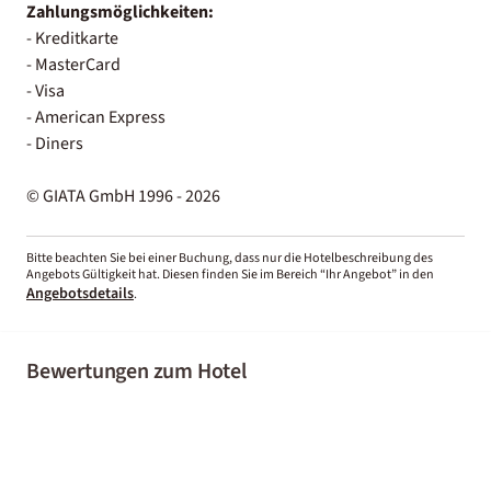
Zahlungsmöglichkeiten:
- Kreditkarte
- MasterCard
- Visa
- American Express
- Diners
© GIATA GmbH 1996 - 2026
Bitte beachten Sie bei einer Buchung, dass nur die Hotelbeschreibung des
Angebots Gültigkeit hat. Diesen finden Sie im Bereich “Ihr Angebot” in den
Angebotsdetails
.
Bewertungen zum Hotel