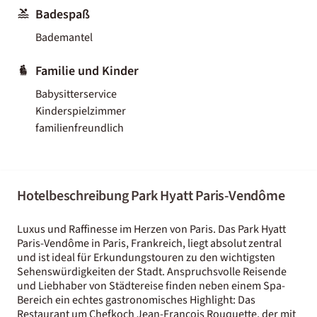
Badespaß
Bademantel
Familie und Kinder
Babysitterservice
Kinderspielzimmer
familienfreundlich
Hotelbeschreibung Park Hyatt Paris-Vendôme
Luxus und Raffinesse im Herzen von Paris. Das Park Hyatt
Paris-Vendôme in Paris, Frankreich, liegt absolut zentral
und ist ideal für Erkundungstouren zu den wichtigsten
Sehenswürdigkeiten der Stadt. Anspruchsvolle Reisende
und Liebhaber von Städtereise finden neben einem Spa-
Bereich ein echtes gastronomisches Highlight: Das
Restaurant um Chefkoch Jean-François Rouquette, der mit