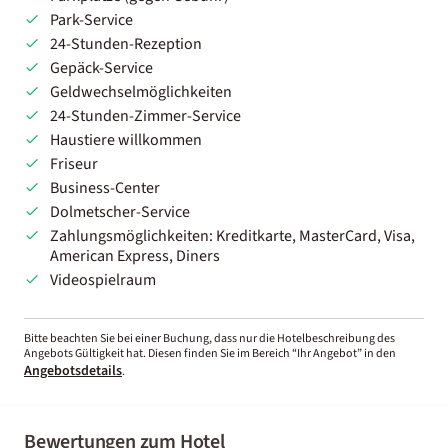
Park-Service
24-Stunden-Rezeption
Gepäck-Service
Geldwechselmöglichkeiten
24-Stunden-Zimmer-Service
Haustiere willkommen
Friseur
Business-Center
Dolmetscher-Service
Zahlungsmöglichkeiten: Kreditkarte, MasterCard, Visa,
American Express, Diners
Videospielraum
Bitte beachten Sie bei einer Buchung, dass nur die Hotelbeschreibung des
Angebots Gültigkeit hat. Diesen finden Sie im Bereich “Ihr Angebot” in den
Angebotsdetails
.
Bewertungen zum Hotel