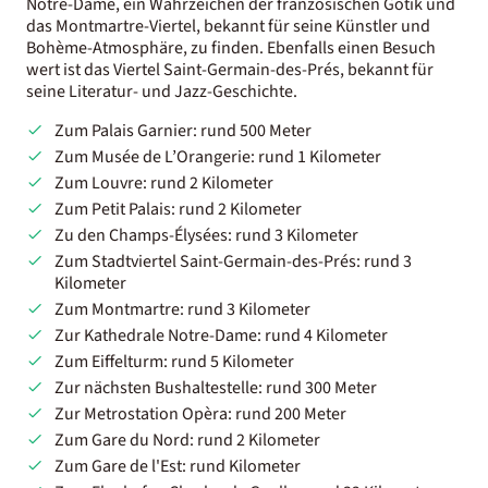
Notre-Dame, ein Wahrzeichen der französischen Gotik und
das Montmartre-Viertel, bekannt für seine Künstler und
Bohème-Atmosphäre, zu finden. Ebenfalls einen Besuch
wert ist das Viertel Saint-Germain-des-Prés, bekannt für
seine Literatur- und Jazz-Geschichte.
Zum Palais Garnier: rund 500 Meter
Zum Musée de L’Orangerie: rund 1 Kilometer
Zum Louvre: rund 2 Kilometer
Zum Petit Palais: rund 2 Kilometer
Zu den Champs-Élysées: rund 3 Kilometer
Zum Stadtviertel Saint-Germain-des-Prés: rund 3
Kilometer
Zum Montmartre: rund 3 Kilometer
Zur Kathedrale Notre-Dame: rund 4 Kilometer
Zum Eiffelturm: rund 5 Kilometer
Zur nächsten Bushaltestelle: rund 300 Meter
Zur Metrostation Opèra: rund 200 Meter
Zum Gare du Nord: rund 2 Kilometer
Zum Gare de l'Est: rund Kilometer