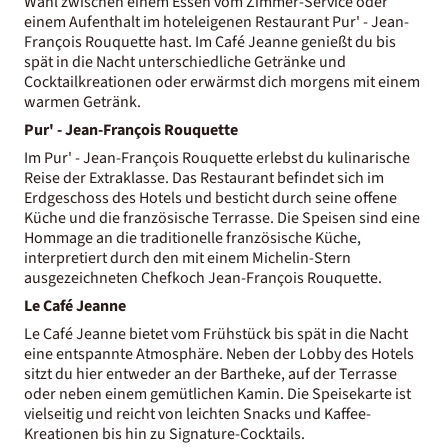
Wahl zwischen einem Essen vom Zimmer-Service oder
einem Aufenthalt im hoteleigenen Restaurant Pur' - Jean-
François Rouquette hast. Im Café Jeanne genießt du bis
spät in die Nacht unterschiedliche Getränke und
Cocktailkreationen oder erwärmst dich morgens mit einem
warmen Getränk.
Pur' - Jean-François Rouquette
Im Pur' - Jean-François Rouquette erlebst du kulinarische
Reise der Extraklasse. Das Restaurant befindet sich im
Erdgeschoss des Hotels und besticht durch seine offene
Küche und die französische Terrasse. Die Speisen sind eine
Hommage an die traditionelle französische Küche,
interpretiert durch den mit einem Michelin-Stern
ausgezeichneten Chefkoch Jean-François Rouquette.
Le Café Jeanne
Le Café Jeanne bietet vom Frühstück bis spät in die Nacht
eine entspannte Atmosphäre. Neben der Lobby des Hotels
sitzt du hier entweder an der Bartheke, auf der Terrasse
oder neben einem gemütlichen Kamin. Die Speisekarte ist
vielseitig und reicht von leichten Snacks und Kaffee-
Kreationen bis hin zu Signature-Cocktails.