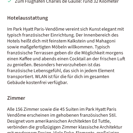
Zum Flughafen Charles de Gaulle: rund 32 Kilometer
Hotelausstattung
Im Park Hyatt Paris-Vendôme vereint sich Kunst elegant mit
typisch französischer Einrichtung. Der Innenbereich des
Hotels heißt dich mit feinstem Kalkstein und Mahagoni
sowie maßgefertigten Möbeln willkommen. Typisch
französische Terrassen geben dir die Möglichkeit morgens
einen Kaffee und abends einen Cocktail an der frischen Luft
zu genießen. Besonders hervorzuheben ist das
französische Lebensgefühl, das sich in jedem Element
transportiert. WLAN ist für die für dich im gesamten
Gebäude kostenfrei verfügbar.
Zimmer
Alle 156 Zimmer sowie die 45 Suiten im Park Hyatt Paris
Vendôme erscheinen im gehobenen französischen Stil.
Designet vom amerikanischen Architekten Ed Tuttle,
verbinden die großzügigen Zimmer klassische Architektur
mit modernem Design. Viele Deko-Elemente, großzügige