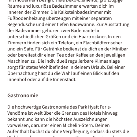
Räume und luxuriöse Badezimmer erwarten dich im
Inneren der Zimmer. Die Kalksteinbadezimmer mit
Fußbodenheizung überzeugen mit einer separaten
Regendusche und einer tiefen Badewanne. Zur Ausstattung
der Badezimmer gehören zwei Bademäntel in
unterschiedlichen Größen und ein Haartrockner. In den
Zimmern finden sich ein Telefon, ein Flachbildfernseher
und ein Safe. Für Getränke bedienst du dich an der Minibar
oder bereitest dir einen Tee oder Kaffee an den jeweiligen
Maschinen zu. Die individuell regulierbare Klimaanlage
sorgt für stetes Wohlbefinden in deinem Urlaub. Bei einer
Übernachtung hast du die Wahl auf einen Blick auf den
Innenhof oder auf die Innenstadt.
Gastronomie
Die hochwertige Gastronomie des Park Hyatt Paris-
Vendôme ist weit über die Grenzen des Hotels hinweg
bekannt und kann die höchsten Auszeichnungen
vorweisen, darunter einen Michelin-Stern. Deinen
Aufenthalt buchst du ohne Verpflegung, sodass du stets die