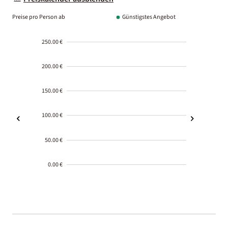
Preise pro Person ab
Günstigstes Angebot
250.00 €
200.00 €
150.00 €
100.00 €
50.00 €
0.00 €
2000-
01-02