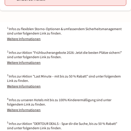
1
Infos zu flexiblen Storno-Optionen & umfassendem Sicherheitsmanagement
sind unter folgendem Link zu finden.
Weitere Informationen
2
Infos zur Aktion "Frühbucherangebote 2026: Jetzt die besten Plätze sichern!"
sind unter folgendem Link zu finden.
Weitere Informationen
3
Infos zur Aktion "Last Minute – mit bis zu 50 % Rabatt" sind unter folgendem
Link zu finden.
Weitere Informationen
4
Infos zu unseren Hotels mit bis zu 100% Kinderermäßigung sind unter
folgendem Link zu finden.
Weitere Informationen
5
Infos zur Aktion "DERTOUR DEALS – Spar dir die Suche, bis zu 50 % Rabatt"
sind unter folgendem Link zu finden.