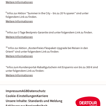
Weitere Informationen
6
Infos zur Aktion "Summer in the City – bis zu 20 % sparen" sind unter
folgendem Link zu finden.
Weitere Informationen
9
Infos zur 3 Tage Bestpreis-Garantie sind unter folgendem Link zu finden.
Weitere Informationen
11
Infos zur Aktion „Kostenfreies Flexpaket-Upgrade bei Reisen in den
Orient“ sind unter folgendem Link zu finden:
Weitere Informationen
*Infos zum Kundenportal-Rabattgutschein mit Ersparnis von bis zu 300 € sind
unter folgendem Link zu finden:
Weitere Informationen
Impressum
AGB
Datenschutz
Cookie-Einstellungen
Karriere
Unsere Inhalte: Standards und Meldung