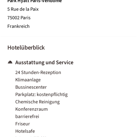
Park Hyatt Paris-Vendôme
5 Rue de la Paix
75002 Paris
Frankreich
Hotelüberblick
Ausstattung und Service
24 Stunden-Rezeption
Klimaanlage
Bussinescenter
Parkplatz: kostenpflichtig
Chemische Reinigung
Konferenzraum
barrierefrei
Friseur
Hotelsafe