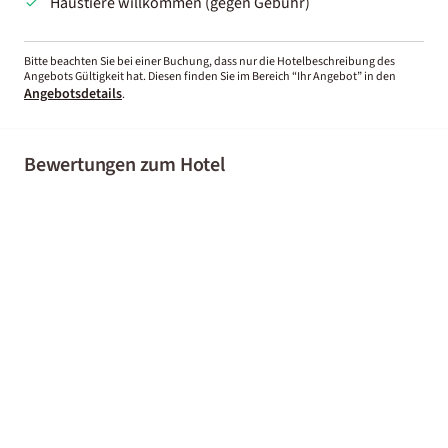
Haustiere willkommen (gegen Gebühr)
Bitte beachten Sie bei einer Buchung, dass nur die Hotelbeschreibung des
Angebots Gültigkeit hat. Diesen finden Sie im Bereich “Ihr Angebot” in den
Angebotsdetails
.
Bewertungen zum Hotel