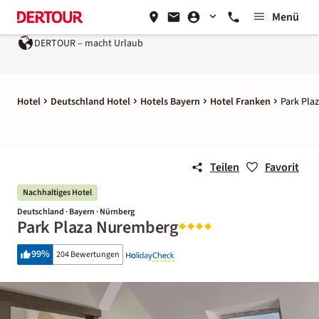
Menü
DERTOUR – macht Urlaub
Hotel
Deutschland Hotel
Hotels Bayern
Hotel Franken
Park Pla
Teilen
Favorit
Nachhaltiges Hotel
Deutschland · Bayern · Nürnberg
Park Plaza Nuremberg
99
%
204 Bewertungen