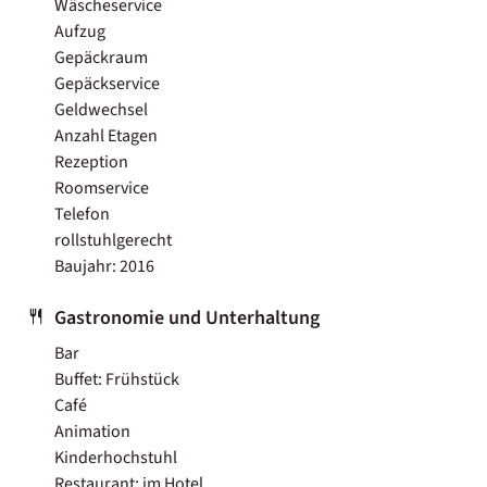
Wäscheservice
Aufzug
Gepäckraum
Gepäckservice
Geldwechsel
Anzahl Etagen
Rezeption
Roomservice
Telefon
rollstuhlgerecht
Baujahr: 2016
Gastronomie und Unterhaltung
Bar
Buffet: Frühstück
Café
Animation
Kinderhochstuhl
Restaurant: im Hotel