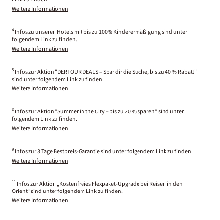
Weitere Informationen
4
Infos zu unseren Hotels mit bis zu 100% Kinderermäßigung sind unter
folgendem Link zu finden.
Weitere Informationen
5
Infos zur Aktion "DERTOUR DEALS – Spar dir die Suche, bis zu 40 % Rabatt"
sind unter folgendem Link zu finden.
Weitere Informationen
6
Infos zur Aktion "Summer in the City – bis zu 20 % sparen" sind unter
folgendem Link zu finden.
Weitere Informationen
9
Infos zur 3 Tage Bestpreis-Garantie sind unter folgendem Link zu finden.
Weitere Informationen
11
Infos zur Aktion „Kostenfreies Flexpaket-Upgrade bei Reisen in den
Orient“ sind unter folgendem Link zu finden:
Weitere Informationen