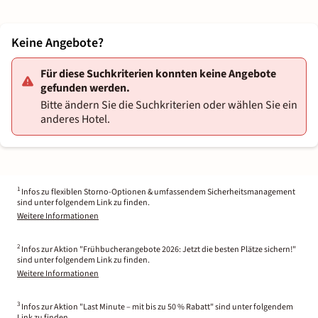
Keine Angebote?
Für diese Suchkriterien konnten keine Angebote
gefunden werden.
Bitte ändern Sie die Suchkriterien oder wählen Sie ein
anderes Hotel.
1
Infos zu flexiblen Storno-Optionen & umfassendem Sicherheitsmanagement
sind unter folgendem Link zu finden.
Weitere Informationen
2
Infos zur Aktion "Frühbucherangebote 2026: Jetzt die besten Plätze sichern!"
sind unter folgendem Link zu finden.
Weitere Informationen
3
Infos zur Aktion "Last Minute – mit bis zu 50 % Rabatt" sind unter folgendem
Link zu finden.