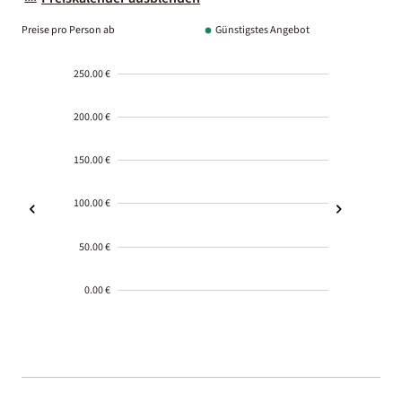
Preise pro Person ab
Günstigstes Angebot
250.00 €
200.00 €
150.00 €
100.00 €
50.00 €
0.00 €
2000-
01-02