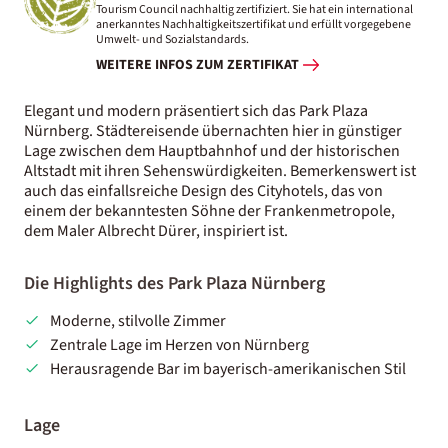
Tourism Council nachhaltig zertifiziert. Sie hat ein international
anerkanntes Nachhaltigkeitszertifikat und erfüllt vorgegebene
Umwelt- und Sozialstandards.
WEITERE INFOS ZUM ZERTIFIKAT
Elegant und modern präsentiert sich das Park Plaza
Nürnberg. Städtereisende übernachten hier in günstiger
Lage zwischen dem Hauptbahnhof und der historischen
Altstadt mit ihren Sehenswürdigkeiten. Bemerkenswert ist
auch das einfallsreiche Design des Cityhotels, das von
einem der bekanntesten Söhne der Frankenmetropole,
dem Maler Albrecht Dürer, inspiriert ist.
Die Highlights des Park Plaza Nürnberg
Moderne, stilvolle Zimmer
Zentrale Lage im Herzen von Nürnberg
Herausragende Bar im bayerisch-amerikanischen Stil
Lage