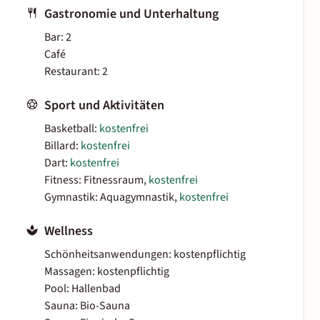
Gastronomie und Unterhaltung
Bar: 2
Café
Restaurant: 2
Sport und Aktivitäten
Basketball:
kostenfrei
Billard:
kostenfrei
Dart:
kostenfrei
Fitness: Fitnessraum,
kostenfrei
Gymnastik: Aquagymnastik,
kostenfrei
Wellness
Schönheitsanwendungen: kostenpflichtig
Massagen: kostenpflichtig
Pool: Hallenbad
Sauna: Bio-Sauna