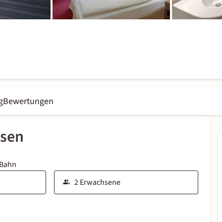
g
Bewertungen
ssen
 Bahn