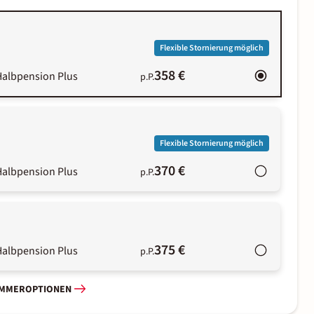
Flexible Stornierung möglich
358 €
Halbpension Plus
p.P.
Flexible Stornierung möglich
370 €
Halbpension Plus
p.P.
375 €
Halbpension Plus
p.P.
IMMEROPTIONEN