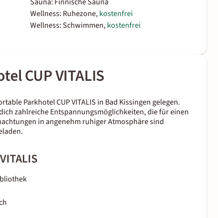
Sauna: Finnische Sauna
Wellness: Ruhezone,
kostenfrei
Wellness: Schwimmen,
kostenfrei
tel CUP VITALIS
ortable Parkhotel CUP VITALIS in Bad Kissingen gelegen.
ich zahlreiche Entspannungsmöglichkeiten, die für einen
nachtungen in angenehm ruhiger Atmosphäre sind
eladen.
 VITALIS
ibliothek
ch