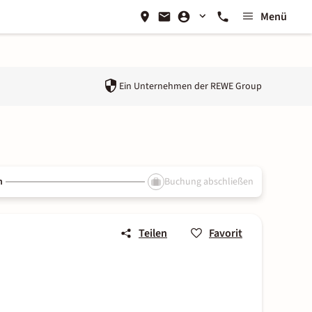
Menü
Ein Unternehmen der
REWE Group
n
Buchung abschließen
Teilen
Favorit