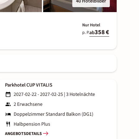
40 Hotelbilder
Nur Hotel
358 €
ab
p. P.
Parkhotel CUP VITALIS
2027-02-22 - 2027-02-25
|
3 Hotelnächte
2 Erwachsene
Doppelzimmer Standard Balkon (DG1)
Halbpension Plus
ANGEBOTSDETAILS