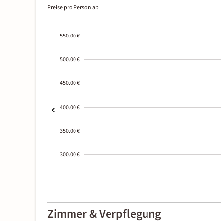
Preise pro Person ab
550.00 €
500.00 €
450.00 €
400.00 €
350.00 €
300.00 €
2000-
01-02
Zimmer & Verpflegung