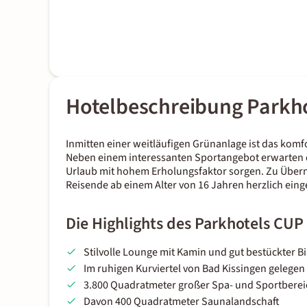
Hotelbeschreibung Parkho
Inmitten einer weitläufigen Grünanlage ist das komf
Neben einem interessanten Sportangebot erwarten d
Urlaub mit hohem Erholungsfaktor sorgen. Zu Über
Reisende ab einem Alter von 16 Jahren herzlich eing
Die Highlights des Parkhotels CUP
Stilvolle Lounge mit Kamin und gut bestückter B
Im ruhigen Kurviertel von Bad Kissingen gelegen
3.800 Quadratmeter großer Spa- und Sportberei
Davon 400 Quadratmeter Saunalandschaft