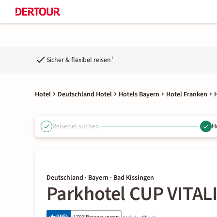
Sicher & flexibel reisen¹
Hotel
Deutschland Hotel
Hotels Bayern
Hotel Franken
Reiseziel suchen
H
Deutschland · Bayern · Bad Kissingen
Parkhotel CUP VITAL