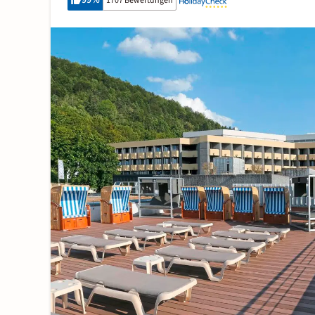
99
%
1707 Bewertungen