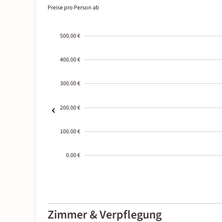
Preise pro Person ab
500.00 €
400.00 €
300.00 €
200.00 €
100.00 €
0.00 €
2000-
01-02
Zimmer & Verpflegung