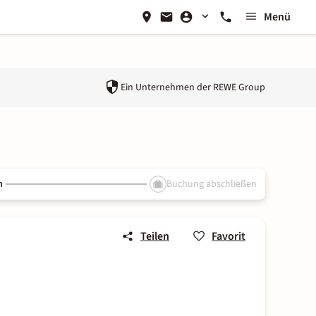
Menü
Ein Unternehmen der
REWE Group
n
Buchung abschließen
Teilen
Favorit