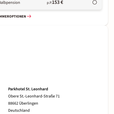
153 €
Halbpension
p.P.
IMMEROPTIONEN
Parkhotel St. Leonhard
Obere St.-Leonhard-Straße 71
88662 Überlingen
Deutschland