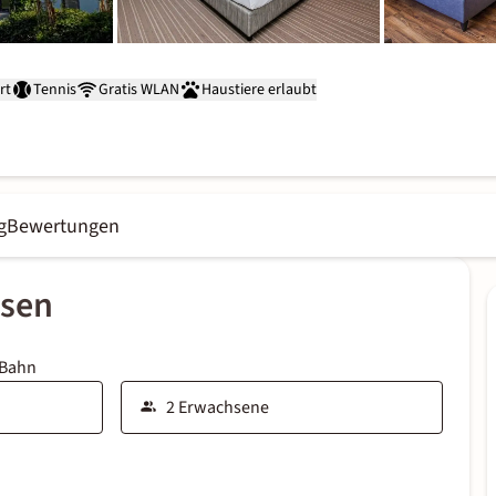
rt
Tennis
Gratis WLAN
Haustiere erlaubt
g
Bewertungen
ssen
 Bahn