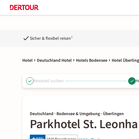
Sicher & flexibel reisen¹
Hotel
Deutschland Hotel
Hotels Bodensee
Hotel Überlin
Reiseziel suchen
H
Deutschland · Bodensee & Umgebung · Überlingen
Parkhotel St. Leonha