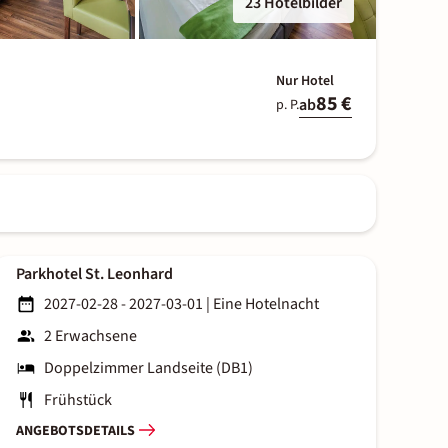
23 Hotelbilder
Nur Hotel
85 €
ab
p. P.
Parkhotel St. Leonhard
2027-02-28 - 2027-03-01
|
Eine Hotelnacht
2 Erwachsene
Doppelzimmer Landseite (DB1)
Frühstück
ANGEBOTSDETAILS