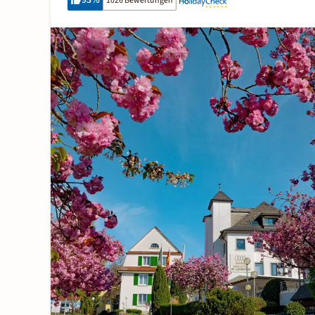
93
%
1026 Bewertungen