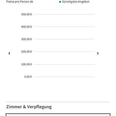
Preise pro Person ab
Günstigstes Angebot
500.00 €
400.00 €
300.00 €
200.00 €
100.00 €
0.00 €
2000-
01-02
Zimmer & Verpflegung