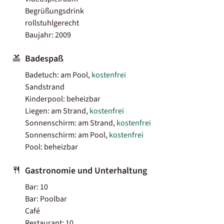
Begrüßungsdrink
rollstuhlgerecht
Baujahr: 2009
Badespaß
Badetuch: am Pool,
kostenfrei
Sandstrand
Kinderpool: beheizbar
Liegen: am Strand,
kostenfrei
Sonnenschirm: am Strand,
kostenfrei
Sonnenschirm: am Pool,
kostenfrei
Pool: beheizbar
Gastronomie und Unterhaltung
Bar: 10
Bar: Poolbar
Café
Restaurant: 10