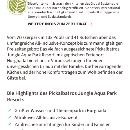
Diese Unterkunft ist nach den Kriterien des Global Sustainable
Tourism Council nachhaltig zertifiziert. Sie hat ein international
anerkanntes Nachhaltigkeitszertifikat und erfüllt vorgegebene
Umwelt- und Sozialstandards.
WEITERE INFOS ZUM ZERTIFIKAT
Vom Wasserpark mit 33 Pools und 41 Rutschen über das
umfangreiche All-inclusive-Konzept bis zum mannigfaltigen
Freizeitangebot: Das vielfach ausgezeichnete Pickalbatros
Jungle Aqua Park Resort im ägyptischen Ferienort
Hurghada bietet beste Voraussetzungen für einen
unvergesslichen Urlaub mit der Familie. Die hervorragende
Küche und der hohe Komfort tragen zum Wohlbefinden der
Gäste bei.
Die Highlights des Pickalbatros Jungle Aqua Park
Resorts
Größter Wasser- und Themenpark in Hurghada
Attraktives All-Inclusive-Konzept
Zahlreiche Einrichtungen für Kinder und Familien