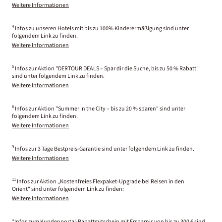
Weitere Informationen
4
Infos zu unseren Hotels mit bis zu 100% Kinderermäßigung sind unter
folgendem Link zu finden.
Weitere Informationen
5
Infos zur Aktion "DERTOUR DEALS – Spar dir die Suche, bis zu 50 % Rabatt"
sind unter folgendem Link zu finden.
Weitere Informationen
6
Infos zur Aktion "Summer in the City – bis zu 20 % sparen" sind unter
folgendem Link zu finden.
Weitere Informationen
9
Infos zur 3 Tage Bestpreis-Garantie sind unter folgendem Link zu finden.
Weitere Informationen
11
Infos zur Aktion „Kostenfreies Flexpaket-Upgrade bei Reisen in den
Orient“ sind unter folgendem Link zu finden:
Weitere Informationen
*Infos zum Kundenportal-Rabattgutschein mit Ersparnis von bis zu 300 € sind