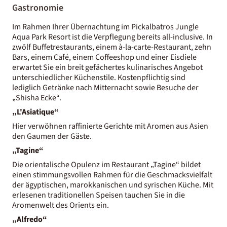
Gastronomie
Im Rahmen Ihrer Übernachtung im Pickalbatros Jungle
Aqua Park Resort ist die Verpflegung bereits all-inclusive. In
zwölf Buffetrestaurants, einem à-la-carte-Restaurant, zehn
Bars, einem Café, einem Coffeeshop und einer Eisdiele
erwartet Sie ein breit gefächertes kulinarisches Angebot
unterschiedlicher Küchenstile. Kostenpflichtig sind
lediglich Getränke nach Mitternacht sowie Besuche der
„Shisha Ecke“.
„L'Asiatique“
Hier verwöhnen raffinierte Gerichte mit Aromen aus Asien
den Gaumen der Gäste.
„Tagine“
Die orientalische Opulenz im Restaurant „Tagine“ bildet
einen stimmungsvollen Rahmen für die Geschmacksvielfalt
der ägyptischen, marokkanischen und syrischen Küche. Mit
erlesenen traditionellen Speisen tauchen Sie in die
Aromenwelt des Orients ein.
„Alfredo“