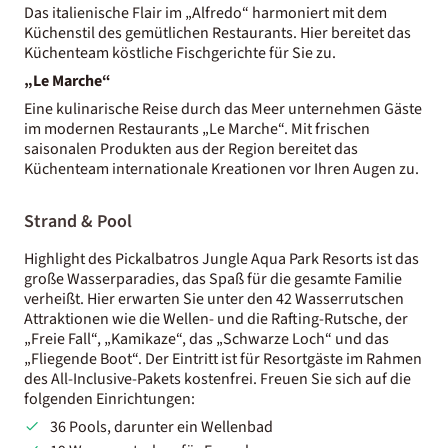
Das italienische Flair im „Alfredo“ harmoniert mit dem
Küchenstil des gemütlichen Restaurants.
Hier bereitet das
Küchenteam köstliche Fischgerichte für Sie zu.
„Le Marche“
Eine kulinarische Reise durch das Meer unternehmen Gäste
im modernen Restaurants „Le Marche“. Mit frischen
saisonalen Produkten aus der Region bereitet das
Küchenteam internationale Kreationen vor Ihren Augen zu.
Strand & Pool
Highlight des Pickalbatros Jungle Aqua Park Resorts ist das
große Wasserparadies, das Spaß für die gesamte Familie
verheißt. Hier erwarten Sie unter den 42 Wasserrutschen
Attraktionen wie die Wellen- und die Rafting-Rutsche, der
„Freie Fall“, „Kamikaze“, das „Schwarze Loch“ und das
„Fliegende Boot“. Der Eintritt ist für Resortgäste im Rahmen
des All-Inclusive-Pakets kostenfrei. Freuen Sie sich auf die
folgenden Einrichtungen:
36 Pools, darunter ein Wellenbad