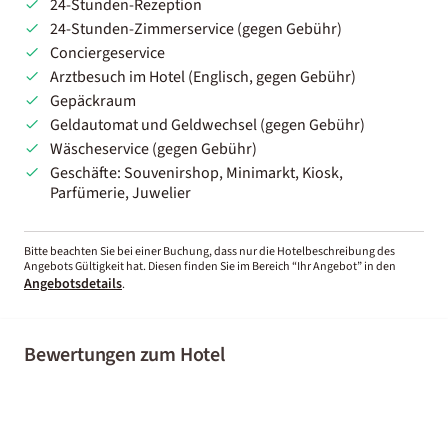
24-Stunden-Rezeption
24-Stunden-Zimmerservice (gegen Gebühr)
Conciergeservice
Arztbesuch im Hotel (Englisch, gegen Gebühr)
Gepäckraum
Geldautomat und Geldwechsel (gegen Gebühr)
Wäscheservice (gegen Gebühr)
Geschäfte: Souvenirshop, Minimarkt, Kiosk,
Parfümerie, Juwelier
Bitte beachten Sie bei einer Buchung, dass nur die Hotelbeschreibung des
Angebots Gültigkeit hat. Diesen finden Sie im Bereich “Ihr Angebot” in den
Angebotsdetails
.
Bewertungen zum Hotel