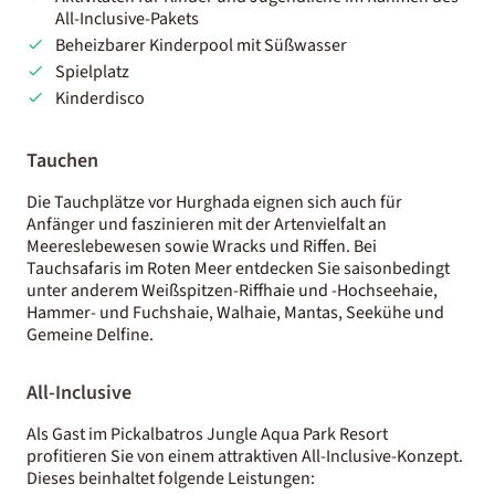
All-Inclusive-Pakets
Beheizbarer Kinderpool mit Süßwasser
Spielplatz
Kinderdisco
Tauchen
Die Tauchplätze vor Hurghada eignen sich auch für
Anfänger und faszinieren mit der Artenvielfalt an
Meereslebewesen sowie Wracks und Riffen. Bei
Tauchsafaris im Roten Meer entdecken Sie saisonbedingt
unter anderem Weißspitzen-Riffhaie und -Hochseehaie,
Hammer- und Fuchshaie, Walhaie, Mantas, Seekühe und
Gemeine Delfine.
All-Inclusive
Als Gast im Pickalbatros Jungle Aqua Park Resort
profitieren Sie von einem attraktiven All-Inclusive-Konzept.
Dieses beinhaltet folgende Leistungen: