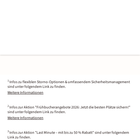
1
Infos zu flexiblen Storno-Optionen & umfassendem Sicherheitsmanagement
sind unter folgendem Link zu finden.
Weitere Informationen
2
Infos zur Aktion "Frühbucherangebote 2026: Jetzt die besten Plätze sichern!"
sind unter folgendem Link zu finden.
Weitere Informationen
3
Infos zur Aktion "Last Minute – mit bis zu 50 % Rabatt" sind unter folgendem
Link zu finden.