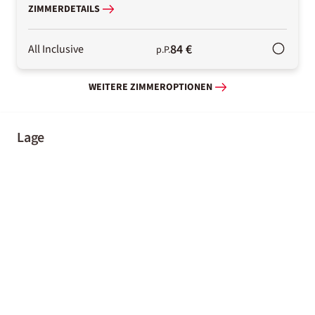
ZIMMERDETAILS
84 €
All Inclusive
p.P.
WEITERE ZIMMEROPTIONEN
Lage