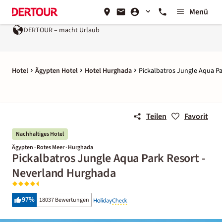
Menü
DERTOUR – macht Urlaub
Hotel
Ägypten Hotel
Hotel Hurghada
Pickalbatros Jungle Aqua P
Teilen
Favorit
Nachhaltiges Hotel
Ägypten · Rotes Meer · Hurghada
Pickalbatros Jungle Aqua Park Resort -
Neverland Hurghada
97
%
18037 Bewertungen