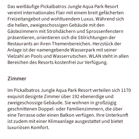
Das weitläufige Pickalbatros Jungle Aqua Park Resort
vereint internationales Flair mit einem breit gefächerten
Freizeitangebot und wohltuendem Luxus. Während sich
die hellen, zweigeschossigen Gebäude mit den
Gästezimmern mit Strohdächern und Sprossenfenstern
präsentieren, orientieren sich die Stilrichtungen der
Restaurants an ihren Themenbereichen. Herzstück der
Anlage ist der namengebende Wasserpark mit seiner
Vielzahl an Pools und Wasserrutschen. WLAN steht in allen
Bereichen des Resorts kostenfrei zur Verfügung.
Zimmer
Im Pickalbatros Jungle Aqua Park Resort verteilen sich 1170
exquisit designte Zimmer über 192 ebenerdige und
zweigeschossige Gebäude. Sie wohnen in großzügig
geschnittenen Doppel- oder Familienzimmern, die über
eine Terrasse oder einen Balkon verfügen. Ihre Unterkunft
ist zudem mit einer Klimaanlage ausgestattet und bietet
luxuriösen Komfort.