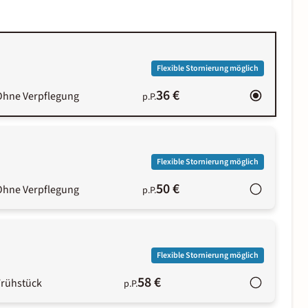
Flexible Stornierung möglich
36 €
Ohne Verpflegung
p.P.
Flexible Stornierung möglich
50 €
Ohne Verpflegung
p.P.
Flexible Stornierung möglich
58 €
Frühstück
p.P.