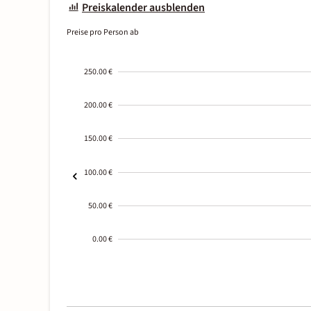
Preiskalender ausblenden
Preise pro Person ab
250.00 €
200.00 €
150.00 €
100.00 €
50.00 €
0.00 €
2000-
01-02