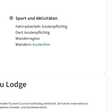
Sport und Aktivitäten
Fahrradverleih: kostenpflichtig
Dart: kostenpflichtig
Wanderregion
Wandern:
kostenfrei
au Lodge
nable Tourism Council nachhaltig zertifiziert. Sie hat ein international
gegebene Umwelt- und Sozialstandards.