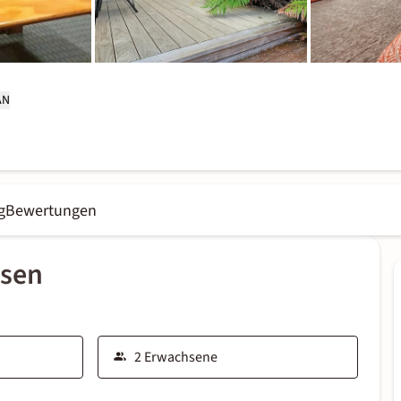
AN
g
Bewertungen
ssen