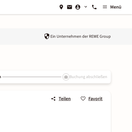
Menü
Ein Unternehmen der
REWE Group
n
Buchung abschließen
Teilen
Favorit