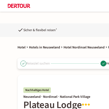
Sicher & flexibel reisen¹
Hotel
Hotels in Neuseeland
Hotel Nordinsel Neuseeland
Reiseziel suchen
H
Nachhaltiges Hotel
Neuseeland · Nordinsel · National Park Village
Plateau Lodge