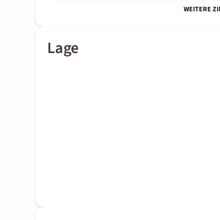
WEITERE Z
Lage