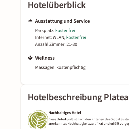
Hotelüberblick
Ausstattung und Service
Parkplatz:
kostenfrei
Internet: WLAN,
kostenfrei
Anzahl Zimmer: 21-30
Wellness
Massagen: kostenpflichtig
Hotelbeschreibung Plate
Nachhaltiges Hotel
Diese Unterkunft ist nach den Kriterien des Global Sustai
anerkanntes Nachhaltigkeitszertifikat und erfüllt vor