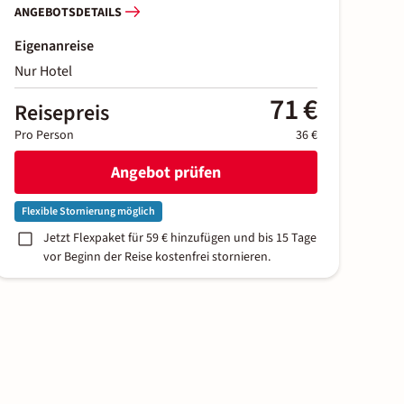
ANGEBOTSDETAILS
Eigenanreise
Nur Hotel
71 €
Reisepreis
Pro Person
36 €
Angebot prüfen
Flexible Stornierung möglich
Jetzt Flexpaket für 59 € hinzufügen und bis 15 Tage
vor Beginn der Reise kostenfrei stornieren.