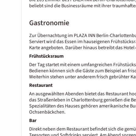
beliebt sind die Businessräume mit ihrer traumhaft
Gastronomie
Zur Übernachtung im
PLAZA INN Berlin-Charlottenb
Serviert wird das Essen im hauseigenen Frühstück
Karte angeboten. Darüber hinaus betreibt das Hotel 
Frühstücksraum
Der Tag startet mit einem umfangreichen Frühstücks
Bedienen können sich die Gäste zum Beispiel an fris
Weiterhin stehen unter anderem frisch gebrühter Kaf
Restaurant
An ausgewählten Abenden bietet das Restaurant hoch
das Straßenleben in Charlottenburg genießen die Be
Spezialitäten des Hauses gehören amerikanische Bu
Ochsenbäckchen.
Bar
Direkt neben dem Restaurant befindet sich die gemü
Teesorten und Softdrinks serviert. Am Abend sorgen 