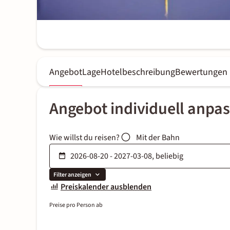
Angebot
Lage
Hotelbeschreibung
Bewertungen
Angebot individuell anpa
Wie willst du reisen?
Mit der Bahn
Filter anzeigen
Preiskalender ausblenden
Preise pro Person ab