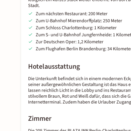
Stadt.
Zum nächsten Restaurant: 200 Meter
Zum U-Bahnhof Mierendorffplatz: 250 Meter
Zum Schloss Charlottenburg: 1 Kilometer
Zum S- und U-Bahnhof Jungfernheide: 1 Kilome
Zur Deutschen Oper: 1,2 Kilometer
Zum Flughafen Berlin Brandenburg: 34 Kilomete
Hotelausstattung
Die Unterkunft befindet sich in einem modernen Eckg
seiner außergewöhnlichen Gestaltung ist das Haus e
lassen reichlich Licht in die Lobby und ins Restaur
stilvollem Braun, Rot und Weiß dafür, dass sich die 
Internetterminal. Zudem haben die Urlauber Zugan
Zimmer
Die 205 Zimmer des
PLAZA INN Berlin-Charlottenbur