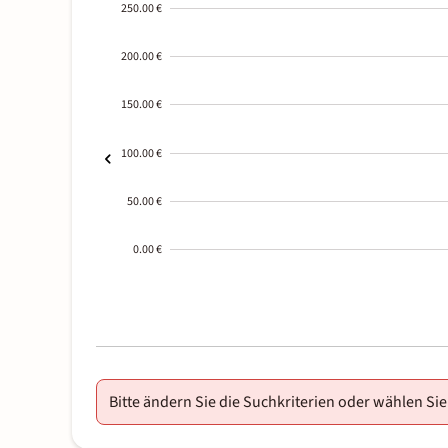
250.00 €
200.00 €
150.00 €
100.00 €
50.00 €
0.00 €
2000-
01-02
Bitte ändern Sie die Suchkriterien oder wählen Sie