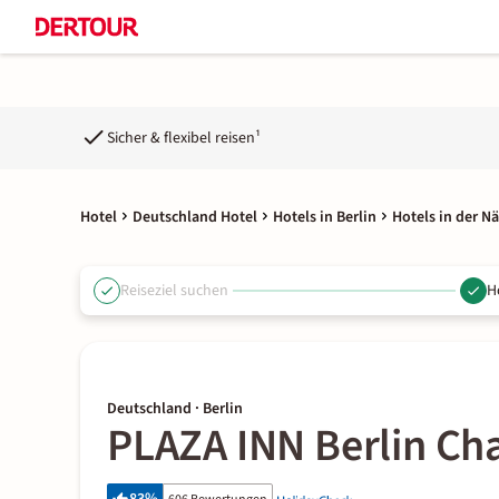
Sicher & flexibel reisen¹
Hotel
Deutschland Hotel
Hotels in Berlin
Hotels in der N
Reiseziel suchen
H
Deutschland · Berlin
PLAZA INN Berlin Ch