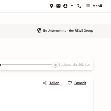
Menü
Ein Unternehmen der
REWE Group
n
Buchung abschließen
Teilen
Favorit