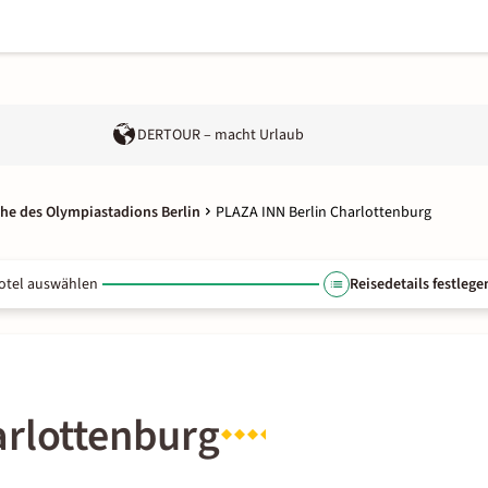
DERTOUR – macht Urlaub
ähe des Olympiastadions Berlin
PLAZA INN Berlin Charlottenburg
otel auswählen
Reisedetails festlege
arlottenburg