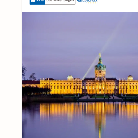
83
%
606 Bewertungen