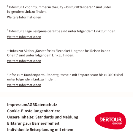
6
Infos zur Aktion "Summer in the City – bis zu 20 % sparen" sind unter
folgendem Link zu finden.
Weitere Informationen
9
Infos zur 3 Tage Bestpreis-Garantie sind unter folgendem Link zu finden.
Weitere Informationen
11
Infos zur Aktion „Kostenfreies Flexpaket-Upgrade bei Reisen in den
Orient“ sind unter folgendem Link zu finden:
Weitere Informationen
*Infos zum Kundenportal-Rabattgutschein mit Ersparnis von bis zu 300 € sind
unter folgendem Link zu finden:
Weitere Informationen
Impressum
AGB
Datenschutz
Cookie-Einstellungen
Karriere
Unsere Inhalte: Standards und Meldung
Erklärung zur Barrierefreiheit
Individuelle Reiseplanung mit einem