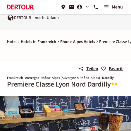
Menü
DERTOUR – macht Urlaub
Hotel
Hotels in Frankreich
Rhone-Alpes Hotels
Premiere Classe L
Teilen
Favorit
Frankreich · Auvergne-Rhône-Alpes (Auvergne & Rhône-Alpes) · Dardilly
Premiere Classe Lyon Nord Dardilly