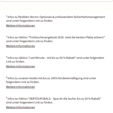
1
Infos zu flexiblen Storno-Optionen & umfassendem Sicherheitsmanagement
sind unter folgendem Link zu finden.
Weitere Informationen
2
Infos zur Aktion "Frühbucherangebote 2026: Jetzt die besten Plätze sichern!"
sind unter folgendem Link zu finden.
Weitere Informationen
3
Infos zur Aktion "Last Minute – mit bis zu 50 % Rabatt" sind unter folgendem
Link zu finden.
Weitere Informationen
4
Infos zu unseren Hotels mit bis zu 100% Kinderermäßigung sind unter
folgendem Link zu finden.
Weitere Informationen
5
Infos zur Aktion "DERTOUR DEALS – Spar dir die Suche, bis zu 50 % Rabatt"
sind unter folgendem Link zu finden.
Weitere Informationen