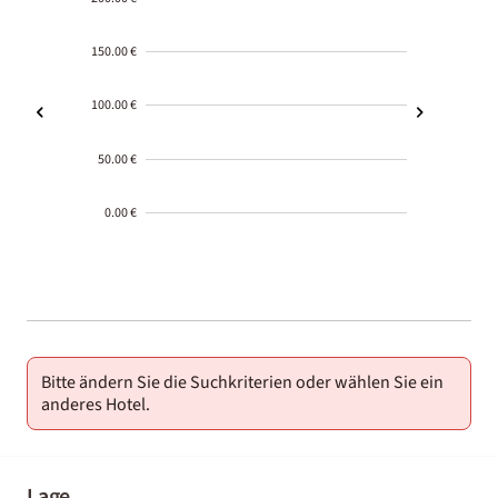
150.00 €
100.00 €
50.00 €
0.00 €
2000-
01-02
Bitte ändern Sie die Suchkriterien oder wählen Sie ein
anderes Hotel.
Lage