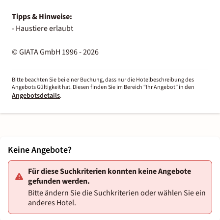
Tipps & Hinweise:
- Haustiere erlaubt
© GIATA GmbH 1996 - 2026
Bitte beachten Sie bei einer Buchung, dass nur die Hotelbeschreibung des
Angebots Gültigkeit hat. Diesen finden Sie im Bereich “Ihr Angebot” in den
Angebotsdetails
.
Keine Angebote?
Für diese Suchkriterien konnten keine Angebote
gefunden werden.
Bitte ändern Sie die Suchkriterien oder wählen Sie ein
anderes Hotel.