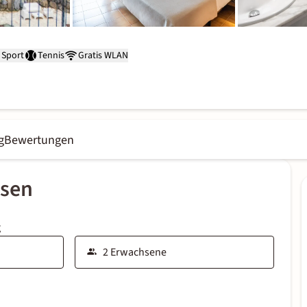
Sport
Tennis
Gratis WLAN
g
Bewertungen
ssen
g