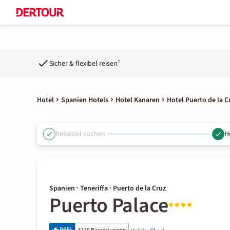
Sicher & flexibel reisen¹
Hotel
Spanien Hotels
Hotel Kanaren
Hotel Puerto de la C
Reiseziel suchen
H
Spanien · Teneriffa · Puerto de la Cruz
Puerto Palace