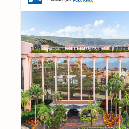
96
%
3116 Bewertungen