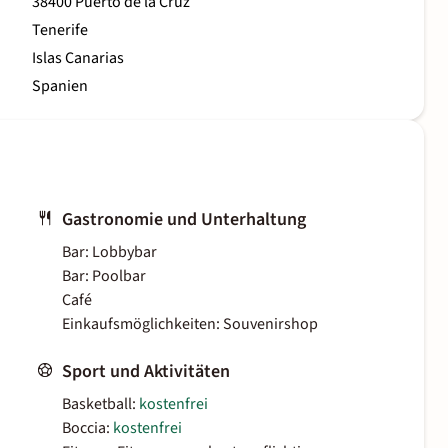
38400 Puerto de la Cruz
Tenerife
Islas Canarias
Spanien
Gastronomie und Unterhaltung
Bar: Lobbybar
Bar: Poolbar
Café
Einkaufsmöglichkeiten: Souvenirshop
Sport und Aktivitäten
Basketball:
kostenfrei
Boccia:
kostenfrei