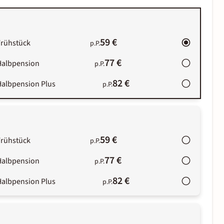
59 €
Frühstück
p.P.
77 €
Halbpension
p.P.
82 €
Halbpension Plus
p.P.
59 €
Frühstück
p.P.
77 €
Halbpension
p.P.
82 €
Halbpension Plus
p.P.