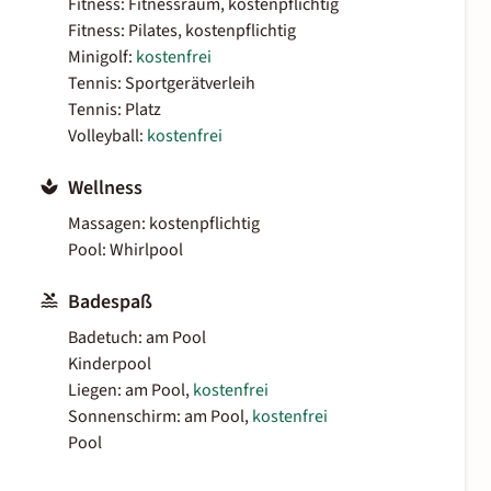
Fitness: Fitnessraum, kostenpflichtig
Fitness: Pilates, kostenpflichtig
Minigolf:
kostenfrei
Tennis: Sportgerätverleih
Tennis: Platz
Volleyball:
kostenfrei
Wellness
Massagen: kostenpflichtig
Pool: Whirlpool
Badespaß
Badetuch: am Pool
Kinderpool
Liegen: am Pool,
kostenfrei
Sonnenschirm: am Pool,
kostenfrei
Pool