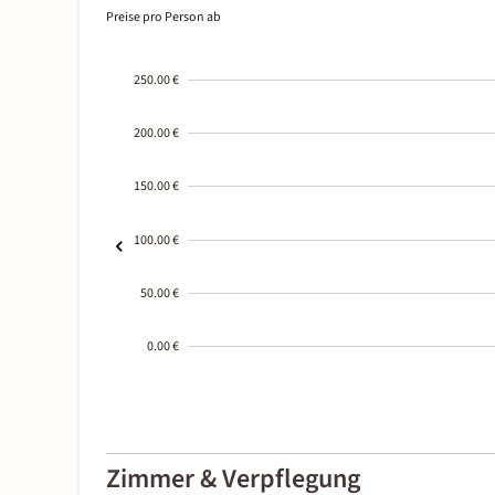
Preise pro Person ab
250.00 €
200.00 €
150.00 €
100.00 €
50.00 €
0.00 €
2000-
01-02
Zimmer & Verpflegung