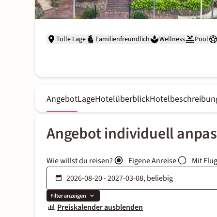
Tolle Lage
Familienfreundlich
Wellness
Pool
Angebot
Lage
Hotelüberblick
Hotelbeschreibun
Angebot individuell anpa
Wie willst du reisen?
Eigene Anreise
Mit Flu
Filter anzeigen
Preiskalender ausblenden