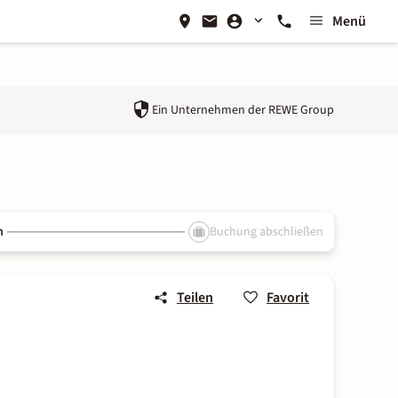
Menü
Ein Unternehmen der
REWE Group
n
Buchung abschließen
Teilen
Favorit